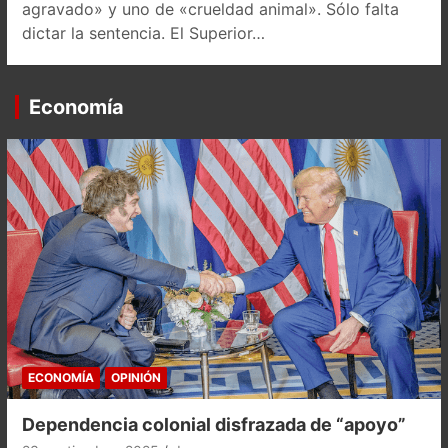
agravado» y uno de «crueldad animal». Sólo falta
dictar la sentencia. El Superior…
Economía
ECONOMÍA
OPINIÓN
Dependencia colonial disfrazada de “apoyo”