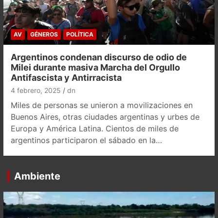
AV
GÉNEROS
POLÍTICA
Argentinos condenan discurso de odio de
Milei durante masiva Marcha del Orgullo
Antifascista y Antirracista
4 febrero, 2025
dn
Miles de personas se unieron a movilizaciones en
Buenos Aires, otras ciudades argentinas y urbes de
Europa y América Latina. Cientos de miles de
argentinos participaron el sábado en la…
Ambiente