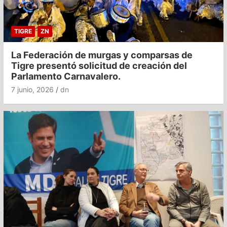
TIGRE
ZN
La Federación de murgas y comparsas de
Tigre presentó solicitud de creación del
Parlamento Carnavalero.
7 junio, 2026
dn