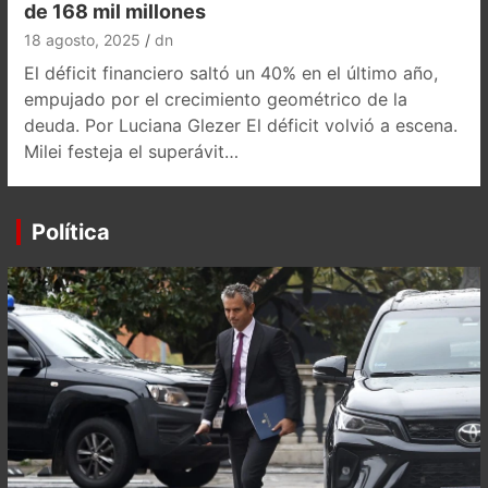
de 168 mil millones
18 agosto, 2025
dn
El déficit financiero saltó un 40% en el último año,
empujado por el crecimiento geométrico de la
deuda. Por Luciana Glezer El déficit volvió a escena.
Milei festeja el superávit…
Política