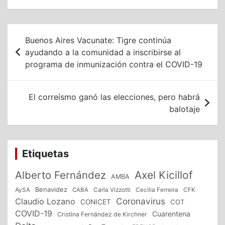
Navegación
Buenos Aires Vacunate: Tigre continúa
de
ayudando a la comunidad a inscribirse al
programa de inmunización contra el COVID-19
entradas
El correísmo ganó las elecciones, pero habrá
balotaje
Etiquetas
Alberto Fernández
Axel Kicillof
AMBA
Benavidez
CFK
AySA
CABA
Carla Vizzotti
Cecilia Ferreira
Coronavirus
Claudio Lozano
CONICET
COT
COVID-19
Cuarentena
Cristina Fernández de Kirchner