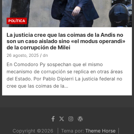
POLÍTICA
La justicia cree que las coimas de la Andis no
son un caso aislado sino «el modus operandi»
de la corrupción de Milei
26 agosto, 2025
dn
En Comodoro Py sospechan que el mismo
mecanismo de corrupción se replica en otras áreas
del Estado. Por Pablo Dipierri La justicia federal no
cree que las coimas de la…
Copyright ©2026
Tema por:
Theme Horse