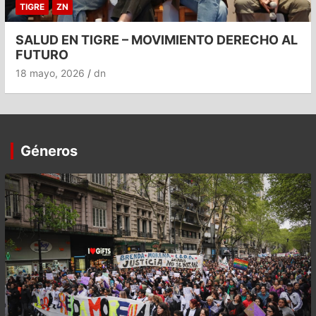
TIGRE
ZN
SALUD EN TIGRE – MOVIMIENTO DERECHO AL
FUTURO
18 mayo, 2026
dn
Géneros