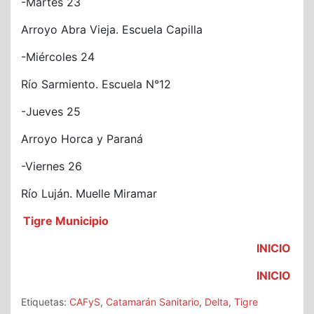
-Martes 23
Arroyo Abra Vieja. Escuela Capilla
-Miércoles 24
Río Sarmiento. Escuela N°12
-Jueves 25
Arroyo Horca y Paraná
-Viernes 26
Río Luján. Muelle Miramar
Tigre Municipio
INICIO
INICIO
Etiquetas:
CAFyS
,
Catamarán Sanitario
,
Delta
,
Tigre