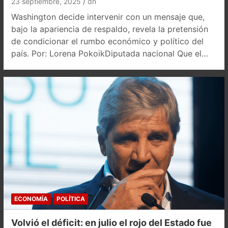
23 septiembre, 2025
dn
Washington decide intervenir con un mensaje que,
bajo la apariencia de respaldo, revela la pretensión
de condicionar el rumbo económico y político del
país. Por: Lorena PokoikDiputada nacional Que el…
ECONOMÍA
POLÍTICA
Volvió el déficit: en julio el rojo del Estado fue