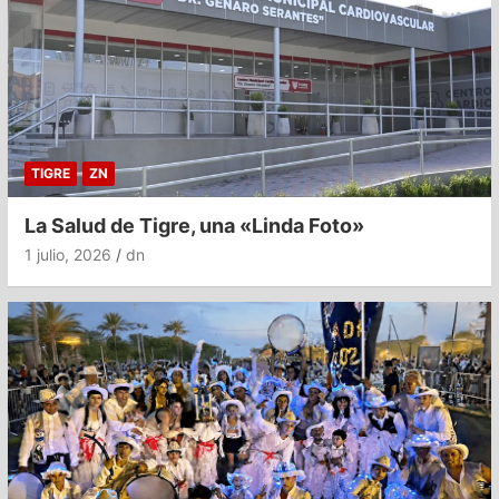
TIGRE
ZN
La Salud de Tigre, una «Linda Foto»
1 julio, 2026
dn