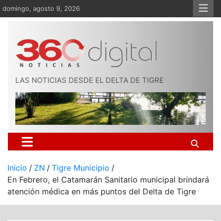
Saltar
domingo, agosto 9, 2026
al
contenido
LAS NOTICIAS DESDE EL DELTA DE TIGRE
Inicio
ZN
Tigre Municipio
En Febrero, el Catamarán Sanitario municipal brindará
atención médica en más puntos del Delta de Tigre