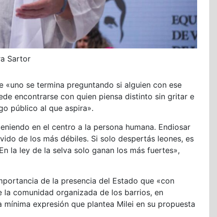
ra Sartor
ue «uno se termina preguntando si alguien con ese
de encontrarse con quien piensa distinto sin gritar e
go público al que aspira».
eniendo en el centro a la persona humana. Endiosar
vido de los más débiles. Si solo despertás leones, es
n la ley de la selva solo ganan los más fuertes»,
mportancia de la presencia del Estado que «con
e la comunidad organizada de los barrios, en
a mínima expresión que plantea Milei en su propuesta