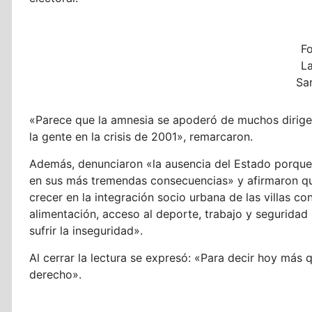
F
L
Sa
«Parece que la amnesia se apoderó de muchos dirige
la gente en la crisis de 2001», remarcaron.
Además, denunciaron «la ausencia del Estado porque e
en sus más tremendas consecuencias» y afirmaron qu
crecer en la integración socio urbana de las villas co
alimentación, acceso al deporte, trabajo y seguridad 
sufrir la inseguridad».
Al cerrar la lectura se expresó: «Para decir hoy má
derecho».