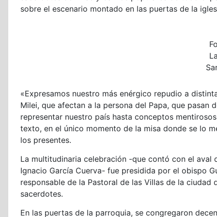
sobre el escenario montado en las puertas de la igle
F
L
Sa
«Expresamos nuestro más enérgico repudio a distinta
Milei, que afectan a la persona del Papa, que pasan
representar nuestro país hasta conceptos mentirosos
texto, en el único momento de la misa donde se lo m
los presentes.
La multitudinaria celebración -que contó con el aval
Ignacio García Cuerva- fue presidida por el obispo Gu
responsable de la Pastoral de las Villas de la ciudad
sacerdotes.
En las puertas de la parroquia, se congregaron decen