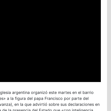
Iglesia argentina organizó este martes en el barrio
s» a la figura del papa Francisco por parte del
vanza), en la que advirtió sobre sus declaraciones en
ia de la presencia del Estado que «con inteligencia