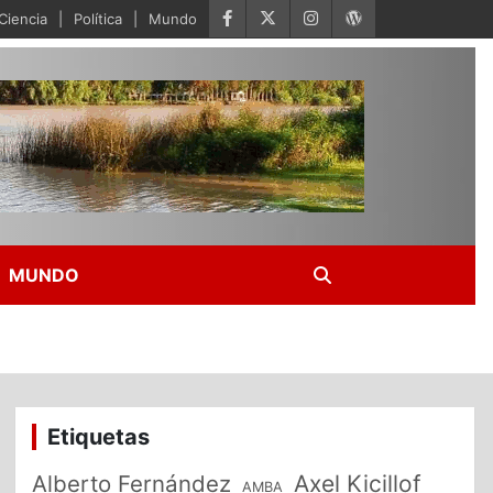
Ciencia
Política
Mundo
MUNDO
Etiquetas
Alberto Fernández
Axel Kicillof
AMBA