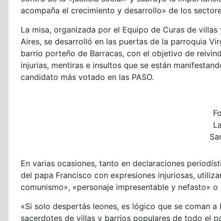
acompaña el crecimiento y desarrollo» de los sectore
La misa, organizada por el Equipo de Curas de villas
Aires, se desarrolló en las puertas de la parroquia Vi
barrio porteño de Barracas, con el objetivo de reivin
injurias, mentiras e insultos que se están manifestan
candidato más votado en las PASO.
F
L
Sa
En varias ocasiones, tanto en declaraciones periodíst
del papa Francisco con expresiones injuriosas, utili
comunismo», «personaje impresentable y nefasto» o «
«Si solo despertás leones, es lógico que se coman a 
sacerdotes de villas y barrios populares de todo el pa