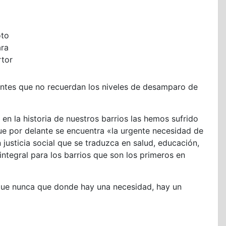
oto
ara
rtor
ntes que no recuerdan los niveles de desamparo de
n la historia de nuestros barrios las hemos sufrido
e por delante se encuentra «la urgente necesidad de
n justicia social que se traduzca en salud, educación,
integral para los barrios que son los primeros en
s que nunca que donde hay una necesidad, hay un