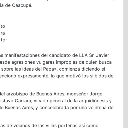
sia de Caacupé.
oto
ara
rtor
s manifestaciones del candidato de LLA Sr. Javier
 desde agresiones vulgares impropias de quien busca
 sobre las ideas del Papa», comienza diciendo el
encionó expresamente, lo que motivó los silbidos de
 del arzobispo de Buenos Aires, monseñor Jorge
stavo Carrara, vicario general de la arquidiócesis y
 de Buenos Aires, y concelebrada por una veintena de
as de vecinos de las villas porteñas así como