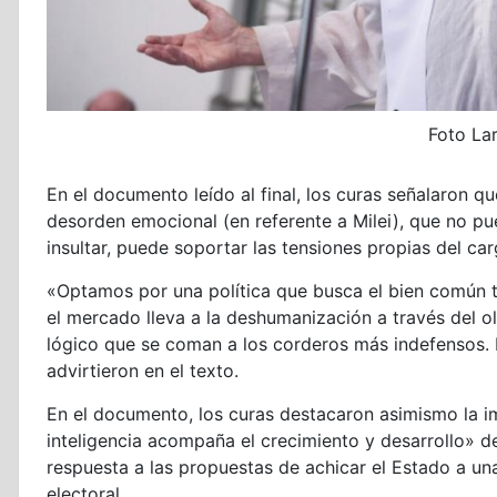
Foto La
En el documento leído al final, los curas señalaron q
desorden emocional (en referente a Milei), que no pue
insultar, puede soportar las tensiones propias del car
«Optamos por una política que busca el bien común t
el mercado lleva a la deshumanización a través del ol
lógico que se coman a los corderos más indefensos. E
advirtieron en el texto.
En el documento, los curas destacaron asimismo la i
inteligencia acompaña el crecimiento y desarrollo» d
respuesta a las propuestas de achicar el Estado a un
electoral.