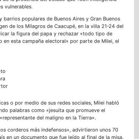
s vulnerables.
 y barrios populares de Buenos Aires y Gran Buenos
rgen de los Milagros de Caacupé, en la villa 21-24 del
dicar la figura del papa y rechazar «todo tipo de
do en esta campaña electoral» por parte de Milei, el
oto
ara
rtor
icas o por medio de sus redes sociales, Milei habló
zando palabras como «jesuita que promueve el
representante del maligno en la Tierra».
los corderos más indefensos», advirtieron unos 70
ís en un documento que fue leído al final de la misa,