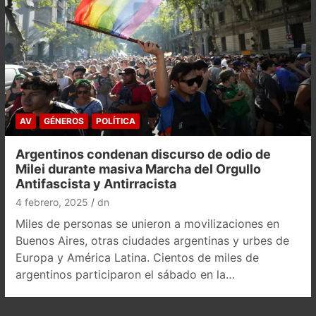
AV
GÉNEROS
POLÍTICA
Argentinos condenan discurso de odio de
Milei durante masiva Marcha del Orgullo
Antifascista y Antirracista
4 febrero, 2025
dn
Miles de personas se unieron a movilizaciones en
Buenos Aires, otras ciudades argentinas y urbes de
Europa y América Latina. Cientos de miles de
argentinos participaron el sábado en la…