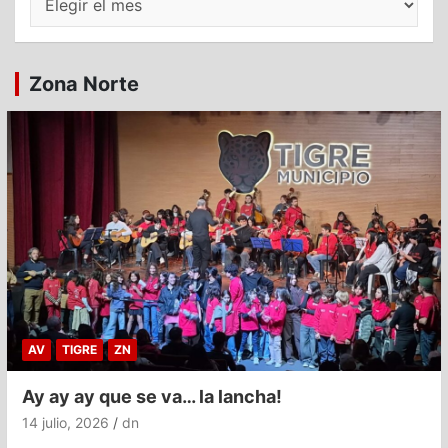
Zona Norte
AV
TIGRE
ZN
Ay ay ay que se va… la lancha!
14 julio, 2026
dn