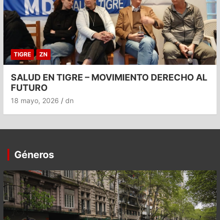
TIGRE
ZN
SALUD EN TIGRE – MOVIMIENTO DERECHO AL
FUTURO
18 mayo, 2026
dn
Géneros