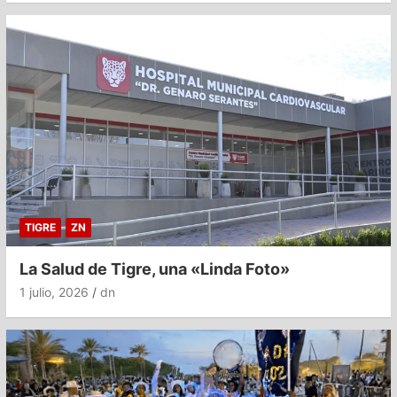
TIGRE
ZN
La Salud de Tigre, una «Linda Foto»
1 julio, 2026
dn