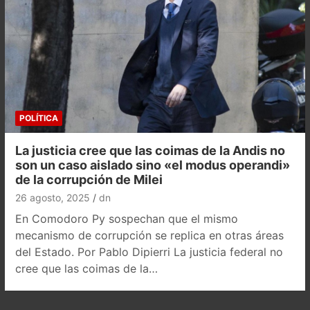
POLÍTICA
La justicia cree que las coimas de la Andis no
son un caso aislado sino «el modus operandi»
de la corrupción de Milei
26 agosto, 2025
dn
En Comodoro Py sospechan que el mismo
mecanismo de corrupción se replica en otras áreas
del Estado. Por Pablo Dipierri La justicia federal no
cree que las coimas de la…