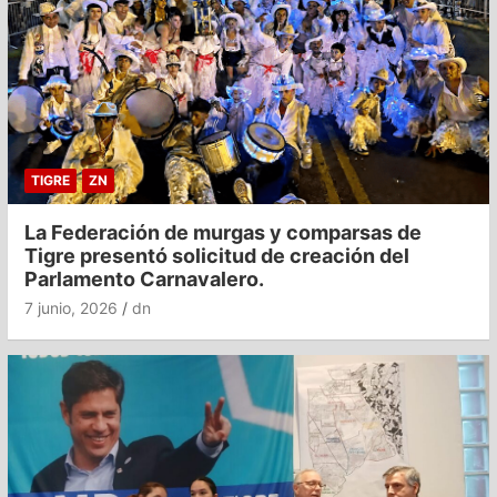
TIGRE
ZN
La Federación de murgas y comparsas de
Tigre presentó solicitud de creación del
Parlamento Carnavalero.
7 junio, 2026
dn