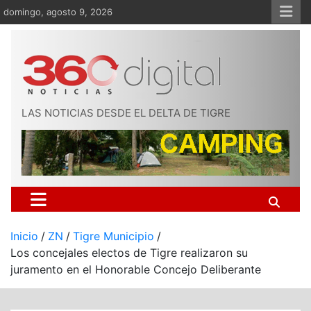
Saltar
domingo, agosto 9, 2026
al
contenido
LAS NOTICIAS DESDE EL DELTA DE TIGRE
Inicio
ZN
Tigre Municipio
Los concejales electos de Tigre realizaron su
juramento en el Honorable Concejo Deliberante