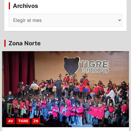
Archivos
Archivos
Zona Norte
AV
TIGRE
ZN