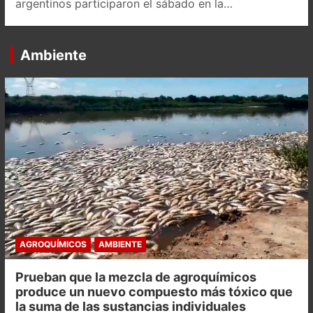
argentinos participaron el sábado en la…
Ambiente
AGROQUÍMICOS
AMBIENTE
Prueban que la mezcla de agroquímicos
produce un nuevo compuesto más tóxico que
la suma de las sustancias individuales