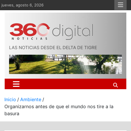
Saltar
jueves, agosto 6, 2026
al
contenido
LAS NOTICIAS DESDE EL DELTA DE TIGRE
Inicio
Ambiente
Organizarnos antes de que el mundo nos tire a la
basura