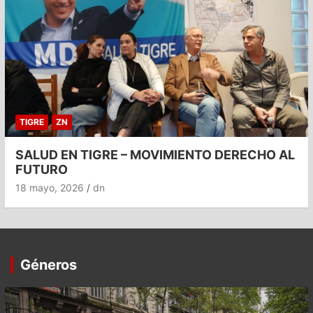
TIGRE
ZN
SALUD EN TIGRE – MOVIMIENTO DERECHO AL
FUTURO
18 mayo, 2026
dn
Géneros