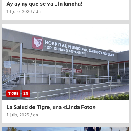
Ay ay ay que se va… la lancha!
14 julio, 2026
dn
TIGRE
ZN
La Salud de Tigre, una «Linda Foto»
1 julio, 2026
dn