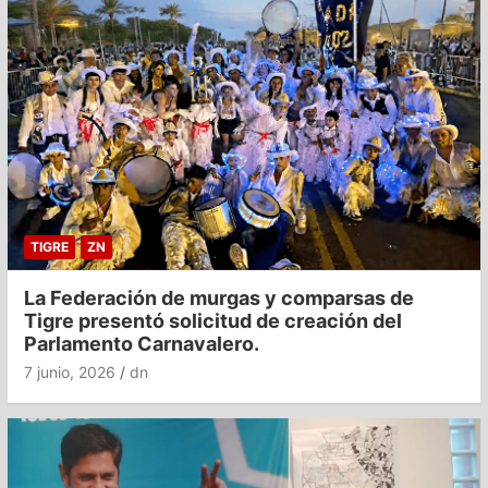
TIGRE
ZN
La Federación de murgas y comparsas de
Tigre presentó solicitud de creación del
Parlamento Carnavalero.
7 junio, 2026
dn