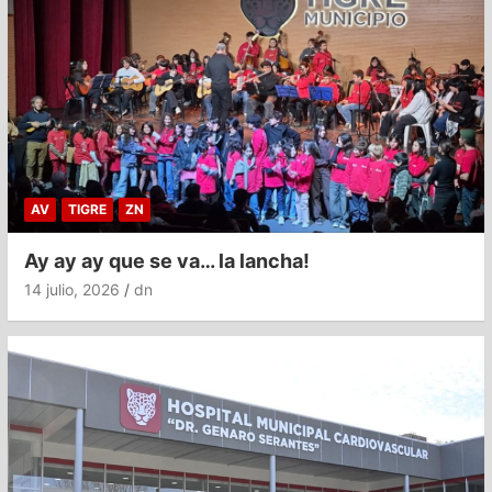
AV
TIGRE
ZN
Ay ay ay que se va… la lancha!
14 julio, 2026
dn