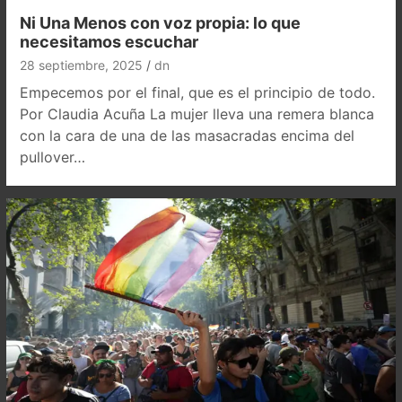
Ni Una Menos con voz propia: lo que
necesitamos escuchar
28 septiembre, 2025
dn
Empecemos por el final, que es el principio de todo.
Por Claudia Acuña La mujer lleva una remera blanca
con la cara de una de las masacradas encima del
pullover…