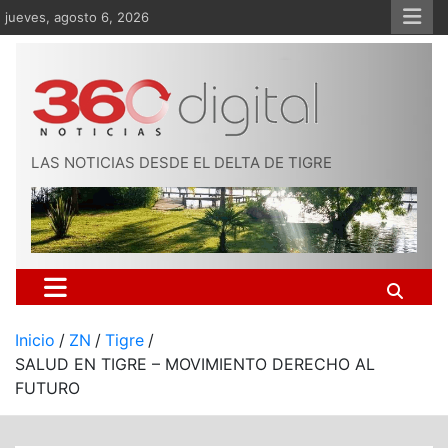
Saltar
jueves, agosto 6, 2026
al
contenido
LAS NOTICIAS DESDE EL DELTA DE TIGRE
Inicio
ZN
Tigre
SALUD EN TIGRE – MOVIMIENTO DERECHO AL
FUTURO