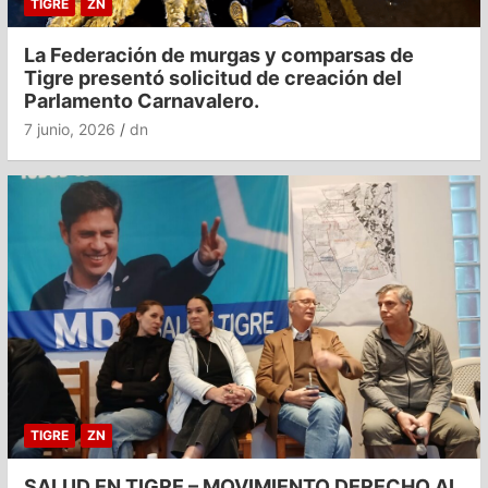
TIGRE
ZN
La Federación de murgas y comparsas de
Tigre presentó solicitud de creación del
Parlamento Carnavalero.
7 junio, 2026
dn
TIGRE
ZN
SALUD EN TIGRE – MOVIMIENTO DERECHO AL