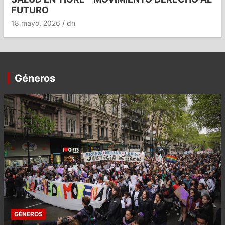
FUTURO
18 mayo, 2026
dn
Géneros
GÉNEROS