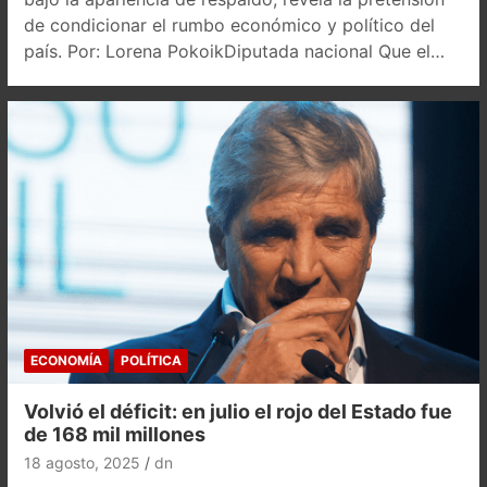
de condicionar el rumbo económico y político del
país. Por: Lorena PokoikDiputada nacional Que el…
ECONOMÍA
POLÍTICA
Volvió el déficit: en julio el rojo del Estado fue
de 168 mil millones
18 agosto, 2025
dn