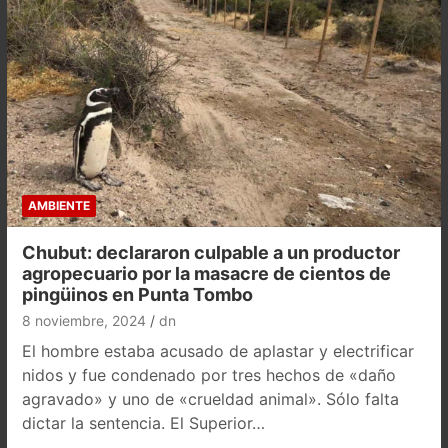
AMBIENTE
Chubut: declararon culpable a un productor
agropecuario por la masacre de cientos de
pingüinos en Punta Tombo
8 noviembre, 2024
dn
El hombre estaba acusado de aplastar y electrificar
nidos y fue condenado por tres hechos de «daño
agravado» y uno de «crueldad animal». Sólo falta
dictar la sentencia. El Superior…