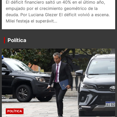
El déficit financiero saltó un 40% en el último año,
empujado por el crecimiento geométrico de la
deuda. Por Luciana Glezer El déficit volvió a escena.
Milei festeja el superávit…
Política
POLÍTICA