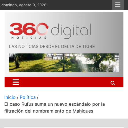
Saltar
domingo, agosto 9, 2026
al
contenido
LAS NOTICIAS DESDE EL DELTA DE TIGRE
Inicio
Política
El caso Rufus suma un nuevo escándalo por la
filtración del nombramiento de Mahiques