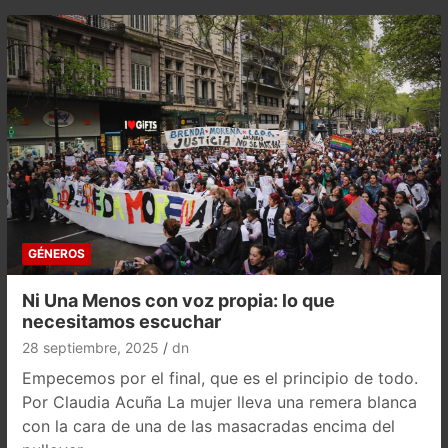
GÉNEROS
Ni Una Menos con voz propia: lo que
necesitamos escuchar
28 septiembre, 2025
dn
Empecemos por el final, que es el principio de todo.
Por Claudia Acuña La mujer lleva una remera blanca
con la cara de una de las masacradas encima del