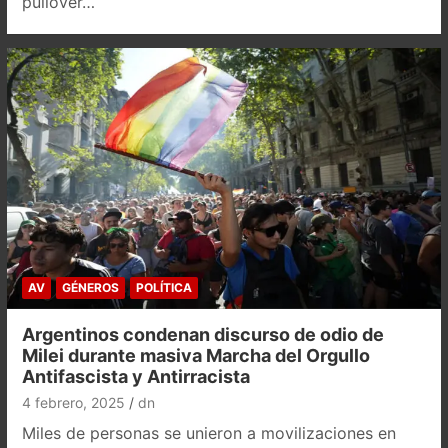
pullover…
AV
GÉNEROS
POLÍTICA
Argentinos condenan discurso de odio de
Milei durante masiva Marcha del Orgullo
Antifascista y Antirracista
4 febrero, 2025
dn
Miles de personas se unieron a movilizaciones en