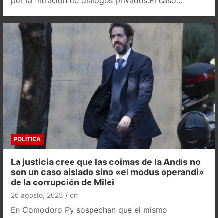
por la filtración de diálogos privados.El caso…
POLÍTICA
La justicia cree que las coimas de la Andis no
son un caso aislado sino «el modus operandi»
de la corrupción de Milei
26 agosto, 2025
dn
En Comodoro Py sospechan que el mismo