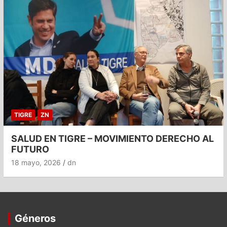
TIGRE
ZN
SALUD EN TIGRE – MOVIMIENTO DERECHO AL
FUTURO
18 mayo, 2026
dn
Géneros