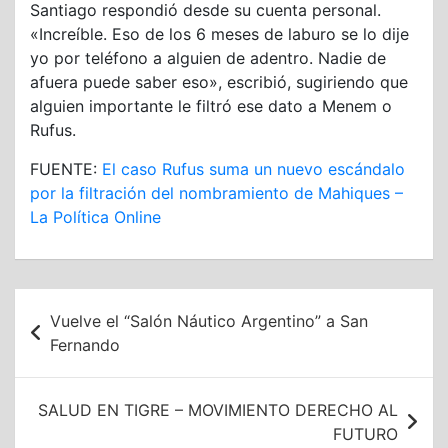
Santiago respondió desde su cuenta personal.
«Increíble. Eso de los 6 meses de laburo se lo dije
yo por teléfono a alguien de adentro. Nadie de
afuera puede saber eso», escribió, sugiriendo que
alguien importante le filtró ese dato a Menem o
Rufus.
FUENTE:
El caso Rufus suma un nuevo escándalo
por la filtración del nombramiento de Mahiques –
La Política Online
Navegación
Vuelve el “Salón Náutico Argentino” a San
de
Fernando
entradas
SALUD EN TIGRE – MOVIMIENTO DERECHO AL
FUTURO