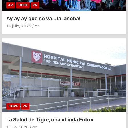
AV
TIGRE
ZN
Ay ay ay que se va… la lancha!
14 julio, 2026
dn
TIGRE
ZN
La Salud de Tigre, una «Linda Foto»
1 julio, 2026
dn