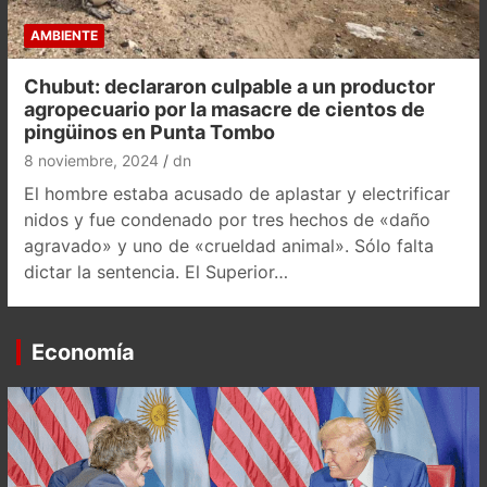
AMBIENTE
Chubut: declararon culpable a un productor
agropecuario por la masacre de cientos de
pingüinos en Punta Tombo
8 noviembre, 2024
dn
El hombre estaba acusado de aplastar y electrificar
nidos y fue condenado por tres hechos de «daño
agravado» y uno de «crueldad animal». Sólo falta
dictar la sentencia. El Superior…
Economía