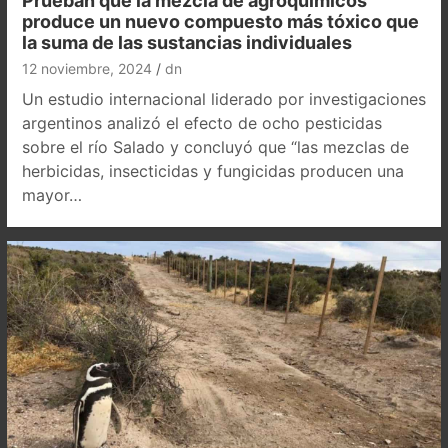
Prueban que la mezcla de agroquímicos
produce un nuevo compuesto más tóxico que
la suma de las sustancias individuales
12 noviembre, 2024
dn
Un estudio internacional liderado por investigaciones
argentinos analizó el efecto de ocho pesticidas
sobre el río Salado y concluyó que “las mezclas de
herbicidas, insecticidas y fungicidas producen una
mayor…