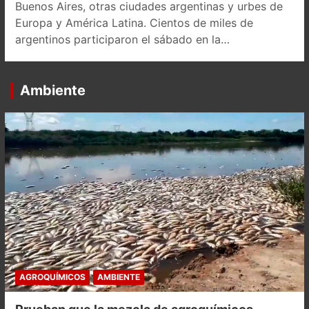
Buenos Aires, otras ciudades argentinas y urbes de
Europa y América Latina. Cientos de miles de
argentinos participaron el sábado en la…
Ambiente
AGROQUÍMICOS
AMBIENTE