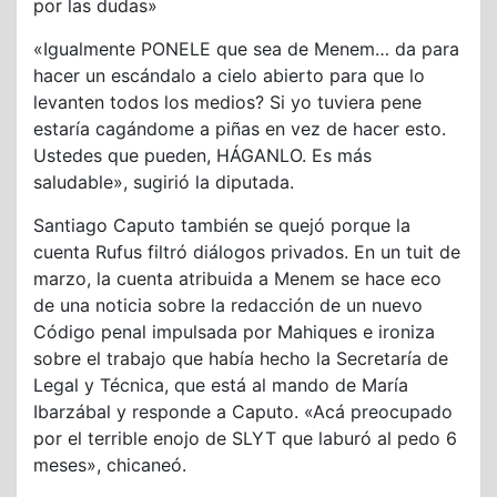
por las dudas»
«Igualmente PONELE que sea de Menem… da para
hacer un escándalo a cielo abierto para que lo
levanten todos los medios? Si yo tuviera pene
estaría cagándome a piñas en vez de hacer esto.
Ustedes que pueden, HÁGANLO. Es más
saludable», sugirió la diputada.
Santiago Caputo también se quejó porque la
cuenta Rufus filtró diálogos privados. En un tuit de
marzo, la cuenta atribuida a Menem se hace eco
de una noticia sobre la redacción de un nuevo
Código penal impulsada por Mahiques e ironiza
sobre el trabajo que había hecho la Secretaría de
Legal y Técnica, que está al mando de María
Ibarzábal y responde a Caputo. «Acá preocupado
por el terrible enojo de SLYT que laburó al pedo 6
meses», chicaneó.