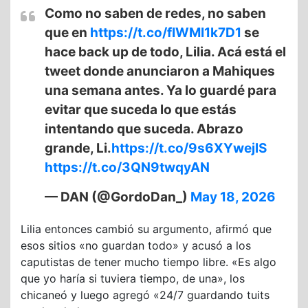
Como no saben de redes, no saben
que en
https://t.co/fIWMI1k7D1
se
hace back up de todo, Lilia. Acá está el
tweet donde anunciaron a Mahiques
una semana antes. Ya lo guardé para
evitar que suceda lo que estás
intentando que suceda. Abrazo
grande, Li.
https://t.co/9s6XYwejlS
https://t.co/3QN9twqyAN
— DAN (@GordoDan_)
May 18, 2026
Lilia entonces cambió su argumento, afirmó que
esos sitios «no guardan todo» y acusó a los
caputistas de tener mucho tiempo libre. «Es algo
que yo haría si tuviera tiempo, de una», los
chicaneó y luego agregó «24/7 guardando tuits