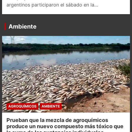
argentinos participaron el sábado en la…
Ambiente
AGROQUÍMICOS
AMBIENTE
Prueban que la mezcla de agroquímicos
produce un nuevo compuesto más tóxico que