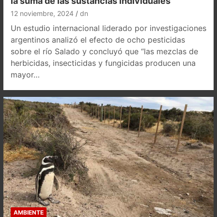
la suma de las sustancias individuales
12 noviembre, 2024
dn
Un estudio internacional liderado por investigaciones
argentinos analizó el efecto de ocho pesticidas
sobre el río Salado y concluyó que “las mezclas de
herbicidas, insecticidas y fungicidas producen una
mayor…
AMBIENTE