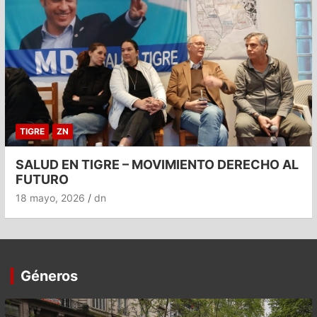
TIGRE
ZN
SALUD EN TIGRE – MOVIMIENTO DERECHO AL
FUTURO
18 mayo, 2026
dn
Géneros