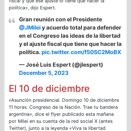
fiscal y que ese ajuste lo tiene que hacer la
política», dijo Espert.
Gran reunión con el Presidente
@JMilei
⁩ y acuerdo total para defender
en el Congreso las ideas de la libertad
y el ajuste fiscal que tiene que hacer la
política.
pic.twitter.com/f50SC2MoBX
— José Luis Espert (@jlespert)
December 5, 2023
El 10 de diciembre
«Asunción presidencial. Domingo 10 de diciembre
11 horas. Congreso de la Nación. Trae tu bandera
argentina», dice el flyer publicado esta mañana
por Milei en su cuenta de la red social X (antes
Twitter), junto a la leyenda «Viva la libertad