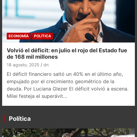
ECONOMÍA
POLÍTICA
Volvió el déficit: en julio el rojo del Estado fue
de 168 mil millones
18 agosto, 2025
dn
El déficit financiero saltó un 40% en el último año,
empujado por el crecimiento geométrico de la
deuda. Por Luciana Glezer El déficit volvió a escena.
Milei festeja el superávit…
Política