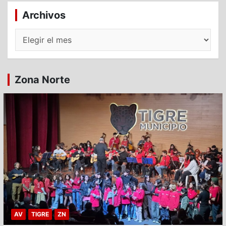
Archivos
Archivos
Zona Norte
AV
TIGRE
ZN