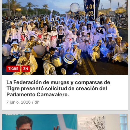
TIGRE
ZN
La Federación de murgas y comparsas de
Tigre presentó solicitud de creación del
Parlamento Carnavalero.
7 junio, 2026
dn