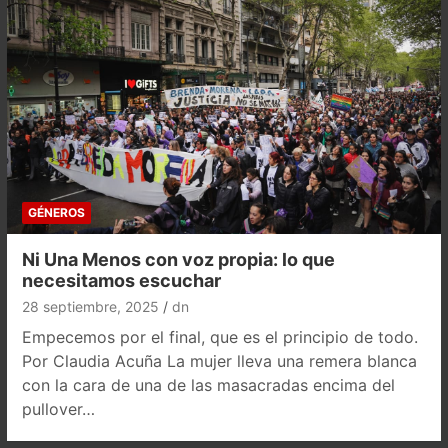
GÉNEROS
Ni Una Menos con voz propia: lo que
necesitamos escuchar
28 septiembre, 2025
dn
Empecemos por el final, que es el principio de todo.
Por Claudia Acuña La mujer lleva una remera blanca
con la cara de una de las masacradas encima del
pullover…