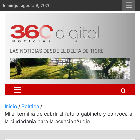
Saltar
domingo, agosto 9, 2026
al
contenido
LAS NOTICIAS DESDE EL DELTA DE TIGRE
Inicio
Política
Milei termina de cubrir el futuro gabinete y convoca a
la ciudadanía para la asunciónAudio