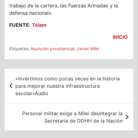
trabajo de la cartera, las Fuerzas Armadas y la
defensa nacional».
FUENTE:
Télam
INICIO
Etiquetas:
Asunción presidencial
,
Javier Milei
Navegación
«Invertimos como pocas veces en la historia
de
para mejorar nuestra infraestructura
escolar»Audio
entradas
Personal militar exige a Milei desintegrar la
Secretaría de DDHH de la Nación