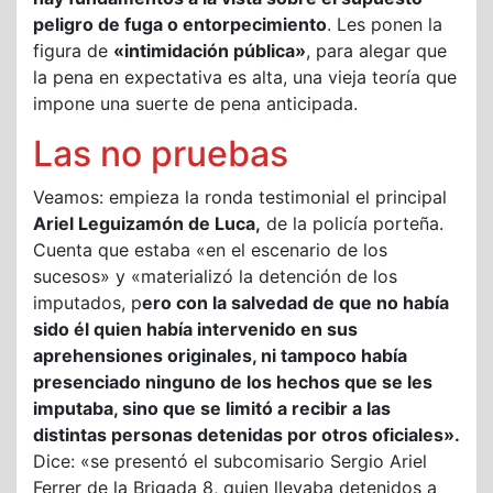
peligro de fuga o entorpecimiento
. Les ponen la
figura de
«intimidación pública»
, para alegar que
la pena en expectativa es alta, una vieja teoría que
impone una suerte de pena anticipada.
Las no pruebas
Veamos: empieza la ronda testimonial el principal
Ariel Leguizamón de Luca,
de la policía porteña.
Cuenta que estaba «en el escenario de los
sucesos» y «materializó la detención de los
imputados, p
ero con la salvedad de que no había
sido él quien había intervenido en sus
aprehensiones originales, ni tampoco había
presenciado ninguno de los hechos que se les
imputaba, sino que se limitó a recibir a las
distintas personas detenidas por otros oficiales».
Dice: «se presentó el subcomisario Sergio Ariel
Ferrer de la Brigada 8, quien llevaba detenidos a