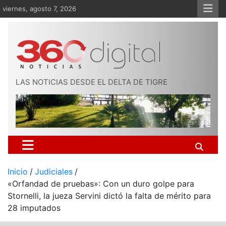
Saltar
viernes, agosto 7, 2026
al
contenido
LAS NOTICIAS DESDE EL DELTA DE TIGRE
Inicio
Judiciales
«Orfandad de pruebas»: Con un duro golpe para
Stornelli, la jueza Servini dictó la falta de mérito para
28 imputados