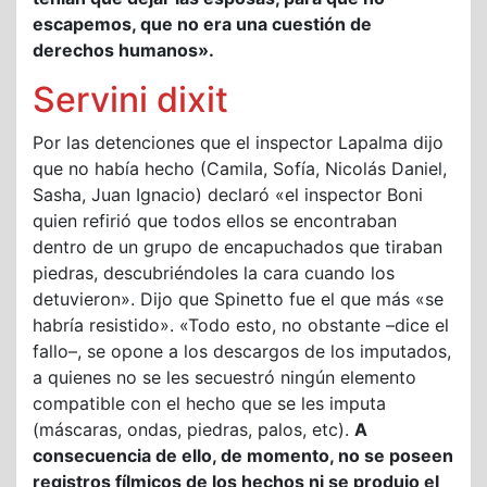
escapemos, que no era una cuestión de
derechos humanos».
Servini dixit
Por las detenciones que el inspector Lapalma dijo
que no había hecho (Camila, Sofía, Nicolás Daniel,
Sasha, Juan Ignacio) declaró «el inspector Boni
quien refirió que todos ellos se encontraban
dentro de un grupo de encapuchados que tiraban
piedras, descubriéndoles la cara cuando los
detuvieron». Dijo que Spinetto fue el que más «se
habría resistido». «Todo esto, no obstante –dice el
fallo–, se opone a los descargos de los imputados,
a quienes no se les secuestró ningún elemento
compatible con el hecho que se les imputa
(máscaras, ondas, piedras, palos, etc).
A
consecuencia de ello, de momento, no se poseen
registros fílmicos de los hechos ni se produjo el