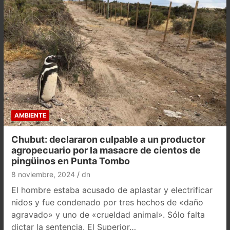
AMBIENTE
Chubut: declararon culpable a un productor
agropecuario por la masacre de cientos de
pingüinos en Punta Tombo
8 noviembre, 2024
dn
El hombre estaba acusado de aplastar y electrificar
nidos y fue condenado por tres hechos de «daño
agravado» y uno de «crueldad animal». Sólo falta
dictar la sentencia. El Superior…