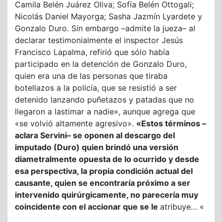
Camila Belén Juárez Oliva; Sofía Belén Ottogali;
Nicolás Daniel Mayorga; Sasha Jazmín Lyardete y
Gonzalo Duro. Sin embargo –admite la jueza– al
declarar testimonialmente el inspector Jesús
Francisco Lapalma, refirió que sólo había
participado en la detención de Gonzalo Duro,
quien era una de las personas que tiraba
botellazos a la policía, que se resistió a ser
detenido lanzando puñetazos y patadas que no
llegaron a lastimar a nadie», aunque agrega que
«se volvió altamente agresivo».
«Estos términos –
aclara Servini– se oponen al descargo del
imputado (Duro) quien brindó una versión
diametralmente opuesta de lo ocurrido y desde
esa perspectiva, la propia condición actual del
causante, quien se encontraría próximo a ser
intervenido quirúrgicamente, no parecería muy
coincidente con el accionar que se le
atribuye… «