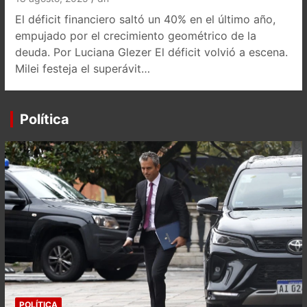
El déficit financiero saltó un 40% en el último año,
empujado por el crecimiento geométrico de la
deuda. Por Luciana Glezer El déficit volvió a escena.
Milei festeja el superávit…
Política
POLÍTICA