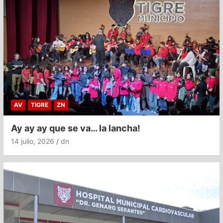
AV
TIGRE
ZN
Ay ay ay que se va… la lancha!
14 julio, 2026
dn