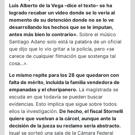
Luis Alberto de la Vega –dice el texto– se ha
logrado recabar un video donde se lo vería al
momento de su detención donde no se lo ve
desarrollando los hechos que se le imputan,
antes más bien lo contrario».
Sobre el músico
Santiago Adano solo está la palabra de un oficial
que dijo que lo vio gritar a la policía, pero «se
carece de cualquier filmación que sostenga tal
cosa…».
Lo mismo repite para los 28 que quedaron con
falta de mérito, incluida la familia vendedora de
empanadas y el choripanero.
La magistrada se
escuda en que todavía se pueden buscar
evidencias. Esto implica que sigue sobre todos
ellos la investigación.
De hecho, el fiscal Stornelli
quiere que vuelvan a la cárcel, aunque ante la
decisión de la jueza su reclamo sería abstracto.
Igual se sorteó una sala de la Cámara Federal