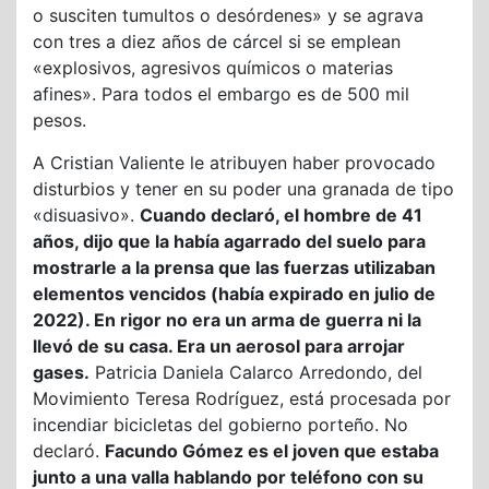
o susciten tumultos o desórdenes» y se agrava
con tres a diez años de cárcel si se emplean
«explosivos, agresivos químicos o materias
afines». Para todos el embargo es de 500 mil
pesos.
A Cristian Valiente le atribuyen haber provocado
disturbios y tener en su poder una granada de tipo
«disuasivo».
Cuando declaró, el hombre de 41
años, dijo que la había agarrado del suelo para
mostrarle a la prensa que las fuerzas utilizaban
elementos vencidos (había expirado en julio de
2022). En rigor no era un arma de guerra ni la
llevó de su casa. Era un aerosol para arrojar
gases.
Patricia Daniela Calarco Arredondo, del
Movimiento Teresa Rodríguez, está procesada por
incendiar bicicletas del gobierno porteño. No
declaró.
Facundo Gómez es el joven que estaba
junto a una valla hablando por teléfono con su