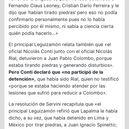
Fernando Claus Leoney, Cristian Darío Ferreira y le
dijo que ‘habían tirado piedras’ pero eso no podía
confirmarlo personalmente pues no lo había
percibido por él mismo, ni sabía a ciencia cierta
quién podía hacerlo…»
El principal Leguizamón relata también que «el
oficial Nicolás Conti junto con el oficial Nicolás
Rial, detuvieron a Juan Pablo Colombo, porque
estaba tirando piedras y generando disturbios».
Pero Conti declaró que «no participó de la
detención»,
que había sido Rial, quien no testificó
«porque se estaba haciendo atender por las
lesiones que sufrió para reducir a Colombo».
La resolución de Servini recapitula que «el
principal Leguizamón refirió que Lapalma le había
dicho, a su vez, que había detenido en Lima y
México por tirar piedras, a Juan Ignacio Spinetto;