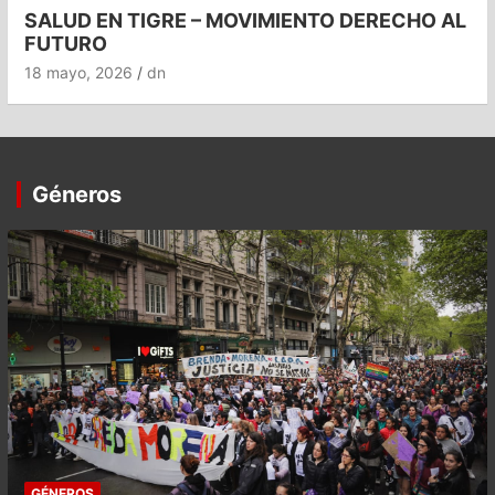
SALUD EN TIGRE – MOVIMIENTO DERECHO AL
FUTURO
18 mayo, 2026
dn
Géneros
GÉNEROS