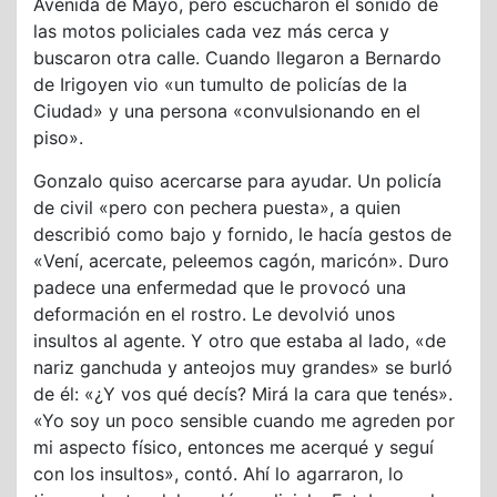
Avenida de Mayo, pero escucharon el sonido de
las motos policiales cada vez más cerca y
buscaron otra calle. Cuando llegaron a Bernardo
de Irigoyen vio «un tumulto de policías de la
Ciudad» y una persona «convulsionando en el
piso».
Gonzalo quiso acercarse para ayudar. Un policía
de civil «pero con pechera puesta», a quien
describió como bajo y fornido, le hacía gestos de
«Vení, acercate, peleemos cagón, maricón». Duro
padece una enfermedad que le provocó una
deformación en el rostro. Le devolvió unos
insultos al agente. Y otro que estaba al lado, «de
nariz ganchuda y anteojos muy grandes» se burló
de él: «¿Y vos qué decís? Mirá la cara que tenés».
«Yo soy un poco sensible cuando me agreden por
mi aspecto físico, entonces me acerqué y seguí
con los insultos», contó. Ahí lo agarraron, lo