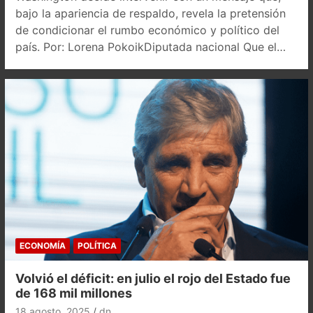
bajo la apariencia de respaldo, revela la pretensión
de condicionar el rumbo económico y político del
país. Por: Lorena PokoikDiputada nacional Que el…
ECONOMÍA
POLÍTICA
Volvió el déficit: en julio el rojo del Estado fue
de 168 mil millones
18 agosto, 2025
dn