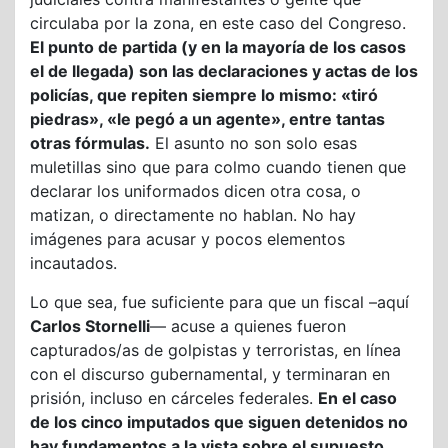
circulaba por la zona, en este caso del Congreso.
El punto de partida (y en la mayoría de los casos
el de llegada) son las declaraciones y actas de los
policías, que repiten siempre lo mismo: «tiró
piedras», «le pegó a un agente», entre tantas
otras fórmulas.
El asunto no son solo esas
muletillas sino que para colmo cuando tienen que
declarar los uniformados dicen otra cosa, o
matizan, o directamente no hablan. No hay
imágenes para acusar y pocos elementos
incautados.
Lo que sea, fue suficiente para que un fiscal –aquí
Carlos Stornelli
— acuse a quienes fueron
capturados/as de golpistas y terroristas, en línea
con el discurso gubernamental, y terminaran en
prisión, incluso en cárceles federales.
En el caso
de los cinco imputados que siguen detenidos no
hay fundamentos a la vista sobre el supuesto