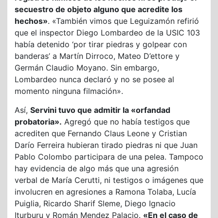
secuestro de objeto alguno que acredite los
hechos»
. «También vimos que Leguizamón refirió
que el inspector Diego Lombardeo de la USIC 103
había detenido ‘por tirar piedras y golpear con
banderas’ a Martín Dirroco, Mateo D’ettore y
Germán Claudio Moyano. Sin embargo,
Lombardeo nunca declaró y no se posee al
momento ninguna filmación».
Así,
Servini tuvo que admitir la «orfandad
probatoria».
Agregó que no había testigos que
acrediten que Fernando Claus Leone y Cristian
Darío Ferreira hubieran tirado piedras ni que Juan
Pablo Colombo participara de una pelea. Tampoco
hay evidencia de algo más que una agresión
verbal de María Cerutti, ni testigos o imágenes que
involucren en agresiones a Ramona Tolaba, Lucía
Puiglia, Ricardo Sharif Sleme, Diego Ignacio
Iturburu y Román Mendez Palacio.
«En el caso de