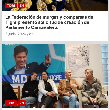
TIGRE
ZN
La Federación de murgas y comparsas de
Tigre presentó solicitud de creación del
Parlamento Carnavalero.
7 junio, 2026
dn
TIGRE
ZN