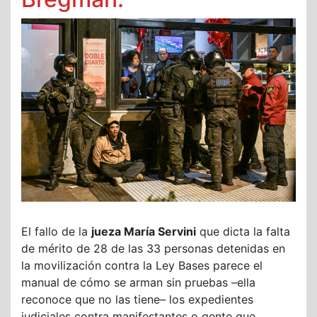
El fallo de la
jueza María Servini
que dicta la falta
de mérito de 28 de las 33 personas detenidas en
la movilización contra la Ley Bases parece el
manual de cómo se arman sin pruebas –ella
reconoce que no las tiene– los expedientes
judiciales contra manifestantes o gente que