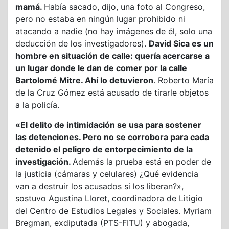
mamá.
Había sacado, dijo, una foto al Congreso,
pero no estaba en ningún lugar prohibido ni
atacando a nadie (no hay imágenes de él, solo una
deducción de los investigadores).
David Sica es un
hombre en situación de calle: quería acercarse a
un lugar donde le dan de comer por la calle
Bartolomé Mitre. Ahí lo detuvieron
. Roberto María
de la Cruz Gómez está acusado de tirarle objetos
a la policía.
«El delito de intimidación se usa para sostener
las detenciones. Pero no se corrobora para cada
detenido el peligro de entorpecimiento de la
investigación.
Además la prueba está en poder de
la justicia (cámaras y celulares) ¿Qué evidencia
van a destruir los acusados si los liberan?»,
sostuvo Agustina Lloret, coordinadora de Litigio
del Centro de Estudios Legales y Sociales. Myriam
Bregman, exdiputada (PTS-FITU) y abogada,