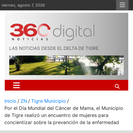
Saltar
viernes, agosto 7, 2026
al
contenido
LAS NOTICIAS DESDE EL DELTA DE TIGRE
Inicio
ZN
Tigre Municipio
Por el Día Mundial del Cáncer de Mama, el Municipio
de Tigre realizó un encuentro de mujeres para
concientizar sobre la prevención de la enfermedad