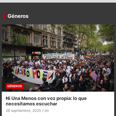
Géneros
GÉNEROS
Ni Una Menos con voz propia: lo que
necesitamos escuchar
28 septiembre, 2025
dn