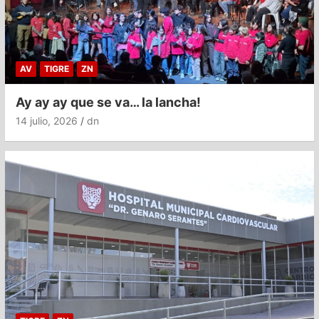
AV
TIGRE
ZN
Ay ay ay que se va… la lancha!
14 julio, 2026
dn