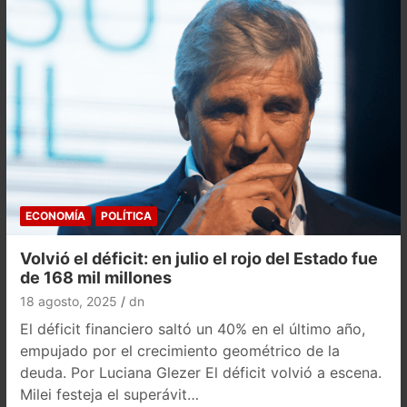
ECONOMÍA
POLÍTICA
Volvió el déficit: en julio el rojo del Estado fue
de 168 mil millones
18 agosto, 2025
dn
El déficit financiero saltó un 40% en el último año,
empujado por el crecimiento geométrico de la
deuda. Por Luciana Glezer El déficit volvió a escena.
Milei festeja el superávit…