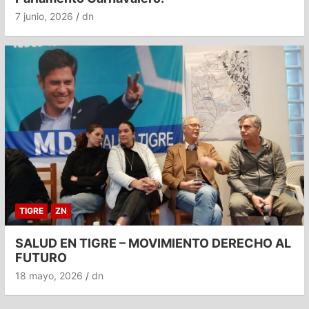
7 junio, 2026
dn
TIGRE
ZN
SALUD EN TIGRE – MOVIMIENTO DERECHO AL
FUTURO
18 mayo, 2026
dn