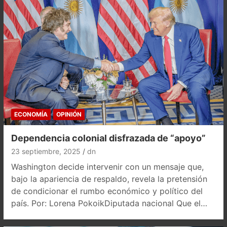
ECONOMÍA
OPINIÓN
Dependencia colonial disfrazada de “apoyo”
23 septiembre, 2025
dn
Washington decide intervenir con un mensaje que,
bajo la apariencia de respaldo, revela la pretensión
de condicionar el rumbo económico y político del
país. Por: Lorena PokoikDiputada nacional Que el…