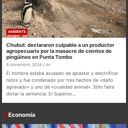
AMBIENTE
Chubut: declararon culpable a un productor
agropecuario por la masacre de cientos de
pingüinos en Punta Tombo
8 noviembre, 2024
dn
El hombre estaba acusado de aplastar y electrificar
nidos y fue condenado por tres hechos de «daño
agravado» y uno de «crueldad animal». Sólo falta
dictar la sentencia. El Superior…
Economía