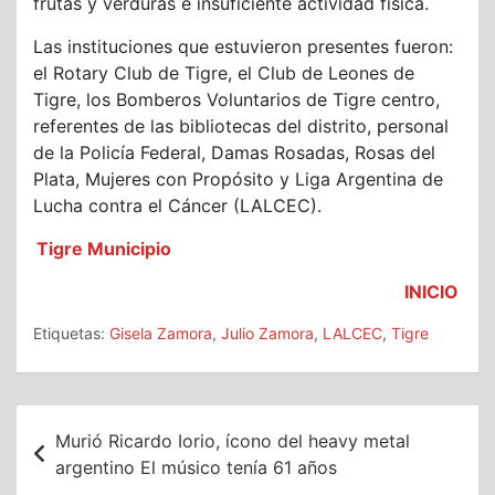
frutas y verduras e insuficiente actividad física.
Las instituciones que estuvieron presentes fueron:
el Rotary Club de Tigre, el Club de Leones de
Tigre, los Bomberos Voluntarios de Tigre centro,
referentes de las bibliotecas del distrito, personal
de la Policía Federal, Damas Rosadas, Rosas del
Plata, Mujeres con Propósito y Liga Argentina de
Lucha contra el Cáncer (LALCEC).
Tigre Municipio
INICIO
Etiquetas:
Gisela Zamora
,
Julio Zamora
,
LALCEC
,
Tigre
Navegación
Murió Ricardo Iorio, ícono del heavy metal
de
argentino El músico tenía 61 años