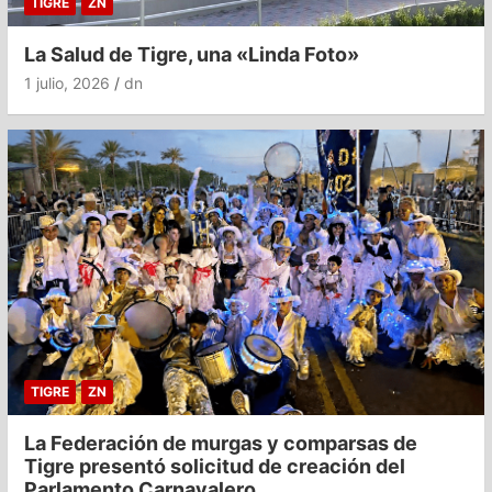
TIGRE
ZN
La Salud de Tigre, una «Linda Foto»
1 julio, 2026
dn
TIGRE
ZN
La Federación de murgas y comparsas de
Tigre presentó solicitud de creación del
Parlamento Carnavalero.