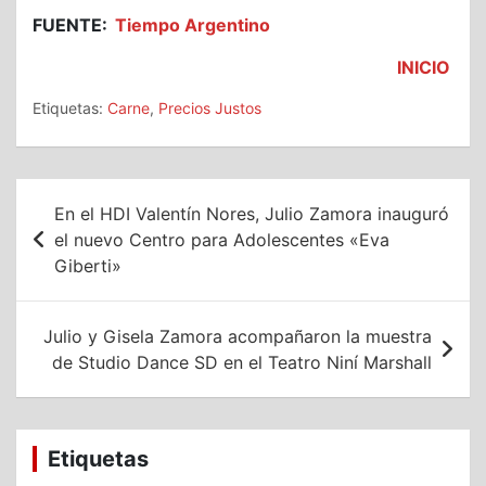
FUENTE:
Tiempo Argentino
INICIO
Etiquetas:
Carne
,
Precios Justos
Navegación
En el HDI Valentín Nores, Julio Zamora inauguró
de
el nuevo Centro para Adolescentes «Eva
Giberti»
entradas
Julio y Gisela Zamora acompañaron la muestra
de Studio Dance SD en el Teatro Niní Marshall
Etiquetas