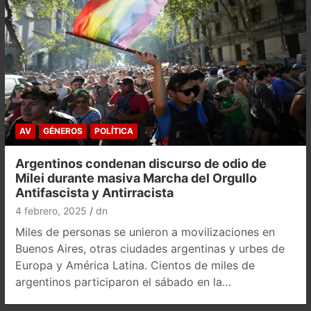
AV
GÉNEROS
POLÍTICA
Argentinos condenan discurso de odio de
Milei durante masiva Marcha del Orgullo
Antifascista y Antirracista
4 febrero, 2025
dn
Miles de personas se unieron a movilizaciones en
Buenos Aires, otras ciudades argentinas y urbes de
Europa y América Latina. Cientos de miles de
argentinos participaron el sábado en la…