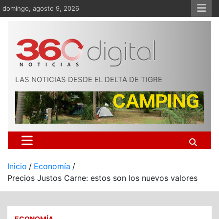
Saltar
domingo, agosto 9, 2026
al
contenido
LAS NOTICIAS DESDE EL DELTA DE TIGRE
Inicio
Economía
Precios Justos Carne: estos son los nuevos valores
ECONOMÍA