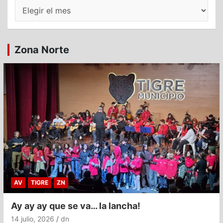
Archivos
Zona Norte
AV
TIGRE
ZN
Ay ay ay que se va… la lancha!
14 julio, 2026
dn