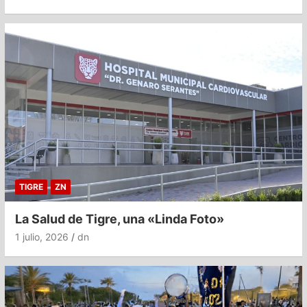
TIGRE
ZN
La Salud de Tigre, una «Linda Foto»
1 julio, 2026
dn