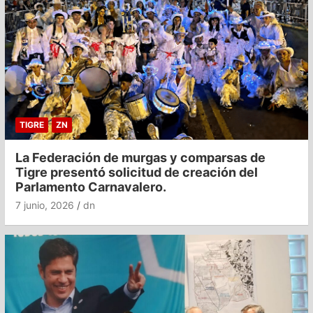
TIGRE
ZN
La Federación de murgas y comparsas de
Tigre presentó solicitud de creación del
Parlamento Carnavalero.
7 junio, 2026
dn