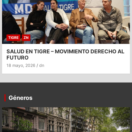
TIGRE
ZN
SALUD EN TIGRE – MOVIMIENTO DERECHO AL
FUTURO
18 mayo, 2026
dn
Géneros