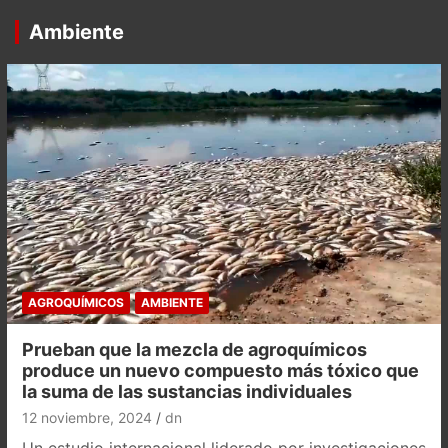
Ambiente
AGROQUÍMICOS
AMBIENTE
Prueban que la mezcla de agroquímicos
produce un nuevo compuesto más tóxico que
la suma de las sustancias individuales
12 noviembre, 2024
dn
Un estudio internacional liderado por investigaciones