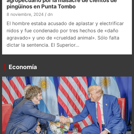
agropecuario por la masacre de cientos de
pingüinos en Punta Tombo
8 noviembre, 2024
dn
El hombre estaba acusado de aplastar y electrificar
nidos y fue condenado por tres hechos de «daño
agravado» y uno de «crueldad animal». Sólo falta
dictar la sentencia. El Superior…
Economía