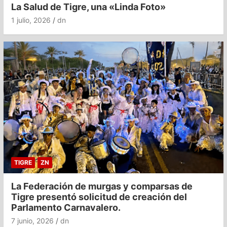
La Salud de Tigre, una «Linda Foto»
1 julio, 2026
dn
TIGRE
ZN
La Federación de murgas y comparsas de
Tigre presentó solicitud de creación del
Parlamento Carnavalero.
7 junio, 2026
dn