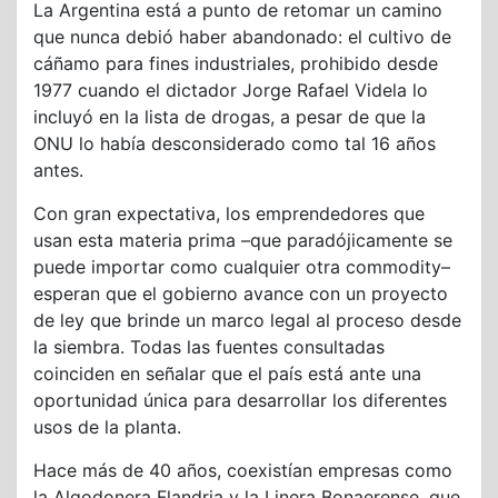
La Argentina está a punto de retomar un camino
que nunca debió haber abandonado: el cultivo de
cáñamo para fines industriales, prohibido desde
1977 cuando el dictador Jorge Rafael Videla lo
incluyó en la lista de drogas, a pesar de que la
ONU lo había desconsiderado como tal 16 años
antes.
Con gran expectativa, los emprendedores que
usan esta materia prima –que paradójicamente se
puede importar como cualquier otra commodity–
esperan que el gobierno avance con un proyecto
de ley que brinde un marco legal al proceso desde
la siembra. Todas las fuentes consultadas
coinciden en señalar que el país está ante una
oportunidad única para desarrollar los diferentes
usos de la planta.
Hace más de 40 años, coexistían empresas como
la Algodonera Flandria y la Linera Bonaerense, que