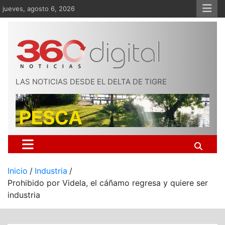
Saltar
jueves, agosto 6, 2026
al
contenido
LAS NOTICIAS DESDE EL DELTA DE TIGRE
Inicio
Industria
Prohibido por Videla, el cáñamo regresa y quiere ser
industria