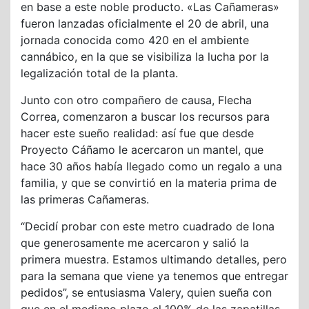
en base a este noble producto. «Las Cañameras»
fueron lanzadas oficialmente el 20 de abril, una
jornada conocida como 420 en el ambiente
cannábico, en la que se visibiliza la lucha por la
legalización total de la planta.
Junto con otro compañero de causa, Flecha
Correa, comenzaron a buscar los recursos para
hacer este sueño realidad: así fue que desde
Proyecto Cáñamo le acercaron un mantel, que
hace 30 años había llegado como un regalo a una
familia, y que se convirtió en la materia prima de
las primeras Cañameras.
“Decidí probar con este metro cuadrado de lona
que generosamente me acercaron y salió la
primera muestra. Estamos ultimando detalles, pero
para la semana que viene ya tenemos que entregar
pedidos”, se entusiasma Valery, quien sueña con
que en el mediano plazo el 100% de las zapatillas