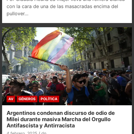
con la cara de una de las masacradas encima del
pullover…
AV
GÉNEROS
POLÍTICA
Argentinos condenan discurso de odio de
Milei durante masiva Marcha del Orgullo
Antifascista y Antirracista
4 febrero, 2025
dn