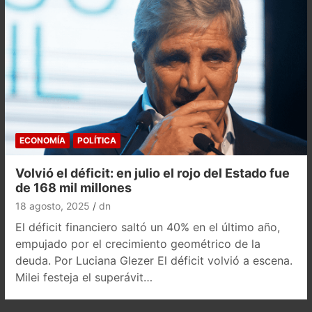
ECONOMÍA
POLÍTICA
Volvió el déficit: en julio el rojo del Estado fue
de 168 mil millones
18 agosto, 2025
dn
El déficit financiero saltó un 40% en el último año,
empujado por el crecimiento geométrico de la
deuda. Por Luciana Glezer El déficit volvió a escena.
Milei festeja el superávit…