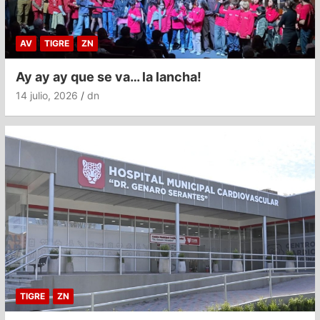
AV
TIGRE
ZN
Ay ay ay que se va… la lancha!
14 julio, 2026
dn
TIGRE
ZN