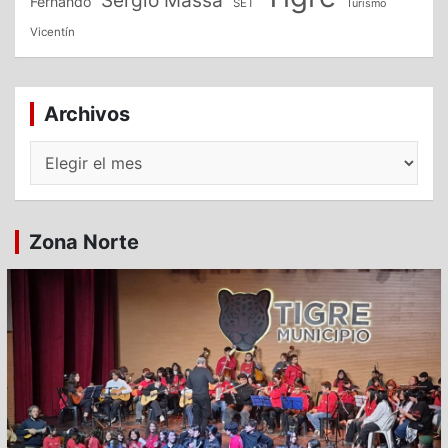
Sergio Massa
Fernando
SET
Turismo
Vicentín
Archivos
Archivos
Zona Norte