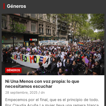
Géneros
GÉNEROS
Ni Una Menos con voz propia: lo que
necesitamos escuchar
28 septiembre, 2025
dn
Empecemos por el final, que es el principio de todo.
Por Claudia Acuña La mujer lleva una remera blanca