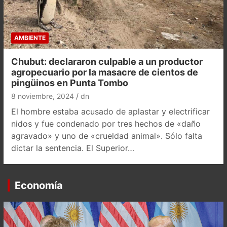
AMBIENTE
Chubut: declararon culpable a un productor
agropecuario por la masacre de cientos de
pingüinos en Punta Tombo
8 noviembre, 2024
dn
El hombre estaba acusado de aplastar y electrificar
nidos y fue condenado por tres hechos de «daño
agravado» y uno de «crueldad animal». Sólo falta
dictar la sentencia. El Superior…
Economía