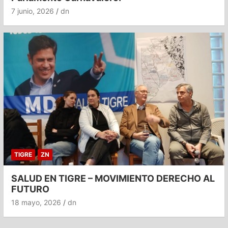
7 junio, 2026
dn
TIGRE
ZN
SALUD EN TIGRE – MOVIMIENTO DERECHO AL
FUTURO
18 mayo, 2026
dn