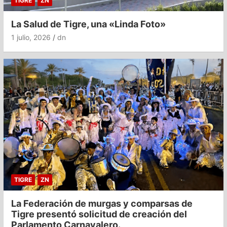
TIGRE
ZN
La Salud de Tigre, una «Linda Foto»
1 julio, 2026
dn
TIGRE
ZN
La Federación de murgas y comparsas de
Tigre presentó solicitud de creación del
Parlamento Carnavalero.