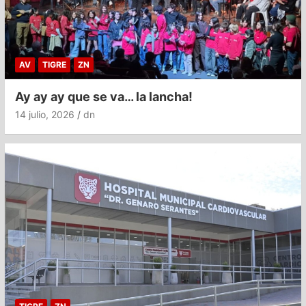
AV
TIGRE
ZN
Ay ay ay que se va… la lancha!
14 julio, 2026
dn