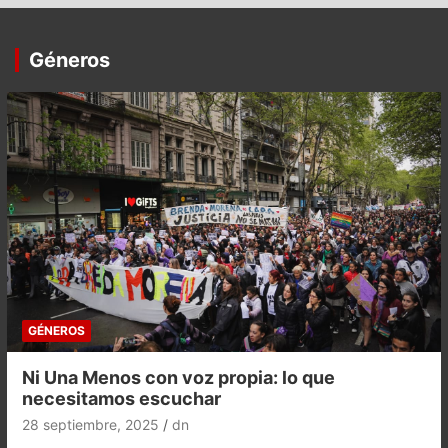
Géneros
GÉNEROS
Ni Una Menos con voz propia: lo que
necesitamos escuchar
28 septiembre, 2025
dn