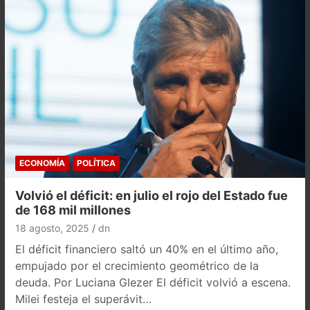
ECONOMÍA
POLÍTICA
Volvió el déficit: en julio el rojo del Estado fue
de 168 mil millones
18 agosto, 2025
dn
El déficit financiero saltó un 40% en el último año,
empujado por el crecimiento geométrico de la
deuda. Por Luciana Glezer El déficit volvió a escena.
Milei festeja el superávit…