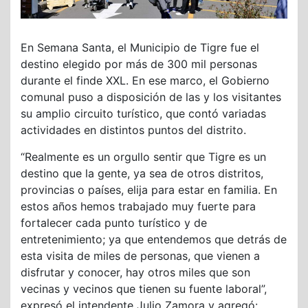
En Semana Santa, el Municipio de Tigre fue el
destino elegido por más de 300 mil personas
durante el finde XXL. En ese marco, el Gobierno
comunal puso a disposición de las y los visitantes
su amplio circuito turístico, que contó variadas
actividades en distintos puntos del distrito.
“Realmente es un orgullo sentir que Tigre es un
destino que la gente, ya sea de otros distritos,
provincias o países, elija para estar en familia. En
estos años hemos trabajado muy fuerte para
fortalecer cada punto turístico y de
entretenimiento; ya que entendemos que detrás de
esta visita de miles de personas, que vienen a
disfrutar y conocer, hay otros miles que son
vecinas y vecinos que tienen su fuente laboral”,
expresó el intendente Julio Zamora y agregó: