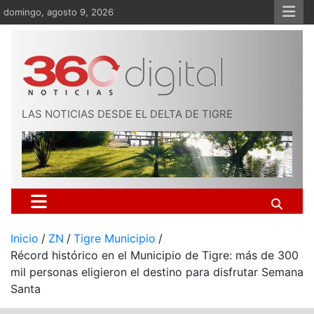
Saltar
domingo, agosto 9, 2026
al
contenido
LAS NOTICIAS DESDE EL DELTA DE TIGRE
Inicio
ZN
Tigre Municipio
Récord histórico en el Municipio de Tigre: más de 300
mil personas eligieron el destino para disfrutar Semana
Santa