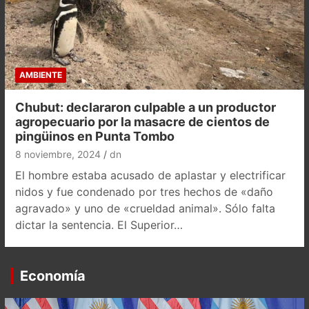
AMBIENTE
Chubut: declararon culpable a un productor
agropecuario por la masacre de cientos de
pingüinos en Punta Tombo
8 noviembre, 2024
dn
El hombre estaba acusado de aplastar y electrificar
nidos y fue condenado por tres hechos de «daño
agravado» y uno de «crueldad animal». Sólo falta
dictar la sentencia. El Superior…
Economía