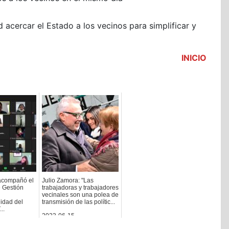
 d acercar el Estado a los vecinos para simplificar y
INICIO
acompañó el
Julio Zamora: "Las
de Gestión
trabajadoras y trabajadores
vecinales son una polea de
idad del
transmisión de las polític...
..
2023-06-15