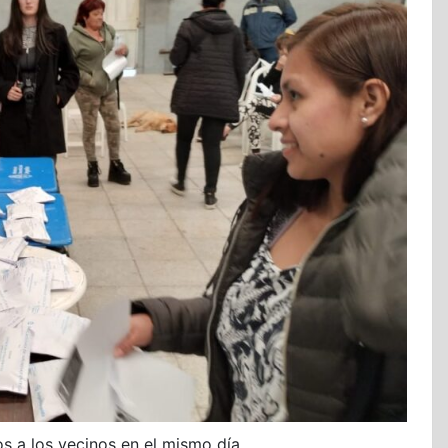
os a los vecinos en el mismo día