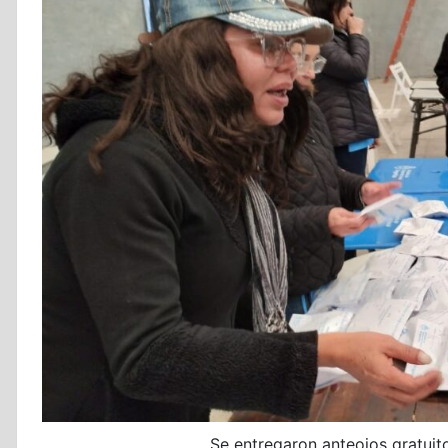
Se entregaron anteojos gratuit