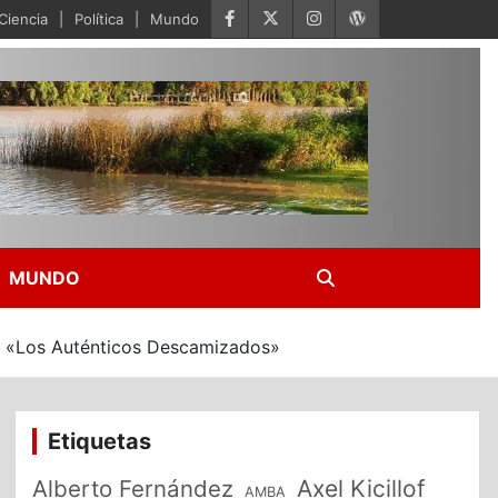
Ciencia
Política
Mundo
MUNDO
 de «Los Auténticos Descamizados»
Etiquetas
Alberto Fernández
Axel Kicillof
AMBA