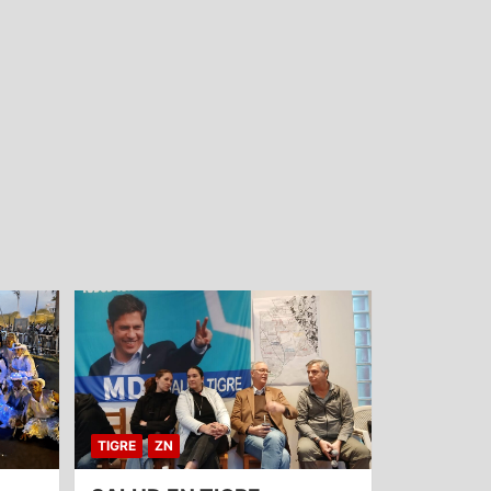
TIGRE
ZN