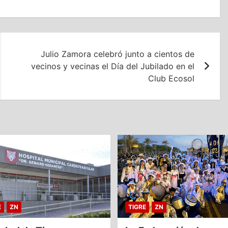
Julio Zamora celebró junto a cientos de
vecinos y vecinas el Día del Jubilado en el
Club Ecosol
E
ZN
TIGRE
ZN