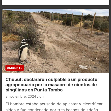
AMBIENTE
Chubut: declararon culpable a un productor
agropecuario por la masacre de cientos de
pingüinos en Punta Tombo
8 noviembre, 2024
dn
El hombre estaba acusado de aplastar y electrificar
nidos y fue condenado por tres hechos de «daño