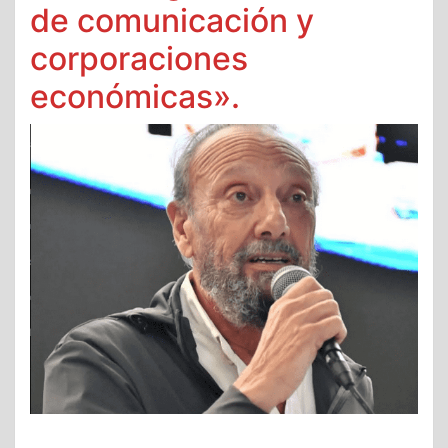
de comunicación y
corporaciones
económicas».