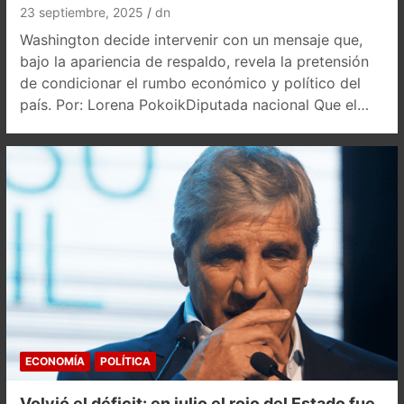
23 septiembre, 2025
dn
Washington decide intervenir con un mensaje que,
bajo la apariencia de respaldo, revela la pretensión
de condicionar el rumbo económico y político del
país. Por: Lorena PokoikDiputada nacional Que el…
ECONOMÍA
POLÍTICA
Volvió el déficit: en julio el rojo del Estado fue