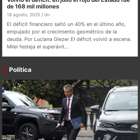
de 168 mil millones
18 agosto, 2025
dn
El déficit financiero saltó un 40% en el último año,
empujado por el crecimiento geométrico de la
deuda. Por Luciana Glezer El déficit volvió a escena.
Milei festeja el superávit…
Política