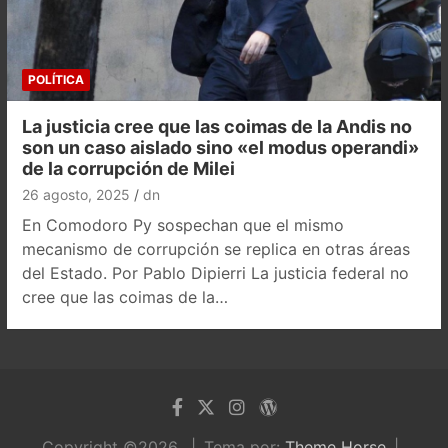
POLÍTICA
La justicia cree que las coimas de la Andis no
son un caso aislado sino «el modus operandi»
de la corrupción de Milei
26 agosto, 2025
dn
En Comodoro Py sospechan que el mismo
mecanismo de corrupción se replica en otras áreas
del Estado. Por Pablo Dipierri La justicia federal no
cree que las coimas de la…
Copyright ©2026
Tema por:
Theme Horse