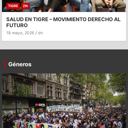
TIGRE
ZN
SALUD EN TIGRE – MOVIMIENTO DERECHO AL
FUTURO
18 mayo, 2026
dn
Géneros