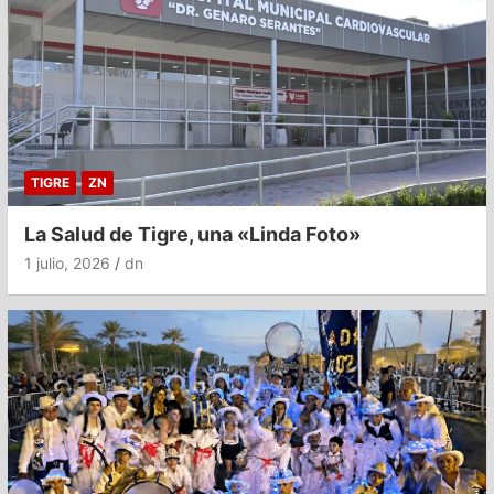
TIGRE
ZN
La Salud de Tigre, una «Linda Foto»
1 julio, 2026
dn