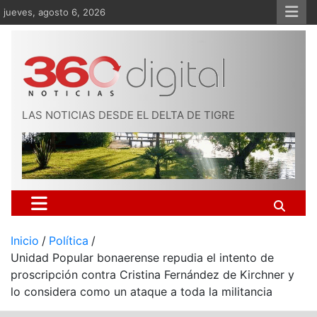
Saltar
jueves, agosto 6, 2026
al
contenido
LAS NOTICIAS DESDE EL DELTA DE TIGRE
Inicio
Política
Unidad Popular bonaerense repudia el intento de
proscripción contra Cristina Fernández de Kirchner y
lo considera como un ataque a toda la militancia