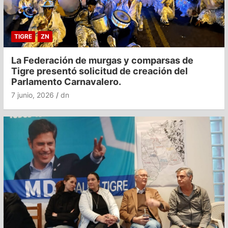
TIGRE
ZN
La Federación de murgas y comparsas de
Tigre presentó solicitud de creación del
Parlamento Carnavalero.
7 junio, 2026
dn