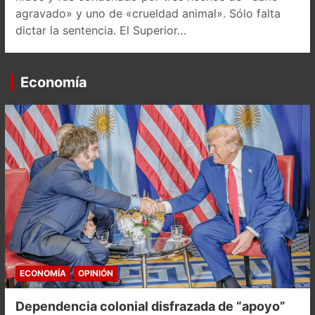
agravado» y uno de «crueldad animal». Sólo falta
dictar la sentencia. El Superior…
Economía
ECONOMÍA
OPINIÓN
Dependencia colonial disfrazada de “apoyo”