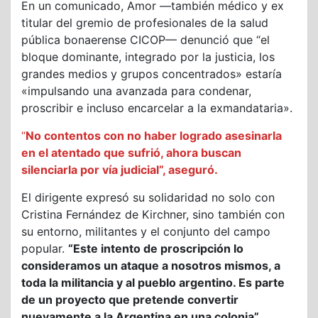
En un comunicado, Amor —también médico y ex
titular del gremio de profesionales de la salud
pública bonaerense CICOP— denunció que “el
bloque dominante, integrado por la justicia, los
grandes medios y grupos concentrados» estaría
«impulsando una avanzada para condenar,
proscribir e incluso encarcelar a la exmandataria».
“
No contentos con no haber logrado asesinarla
en el atentado que sufrió, ahora buscan
silenciarla por vía judicial”, aseguró.
El dirigente expresó su solidaridad no solo con
Cristina Fernández de Kirchner, sino también con
su entorno, militantes y el conjunto del campo
popular.
“Este intento de proscripción lo
consideramos un ataque a nosotros mismos, a
toda la militancia y al pueblo argentino. Es parte
de un proyecto que pretende convertir
nuevamente a la Argentina en una colonia”,