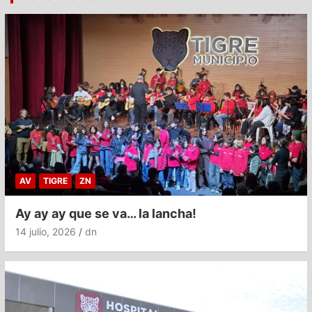
AV
TIGRE
ZN
Ay ay ay que se va… la lancha!
14 julio, 2026
dn