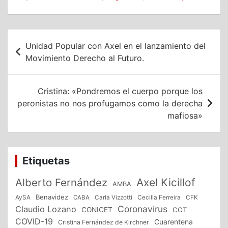
Navegación
Unidad Popular con Axel en el lanzamiento del
de
Movimiento Derecho al Futuro.
entradas
Cristina: «Pondremos el cuerpo porque los
peronistas no nos profugamos como la derecha
mafiosa»
Etiquetas
Alberto Fernández
Axel Kicillof
AMBA
Benavidez
CFK
AySA
CABA
Carla Vizzotti
Cecilia Ferreira
Coronavirus
Claudio Lozano
CONICET
COT
COVID-19
Cuarentena
Cristina Fernández de Kirchner