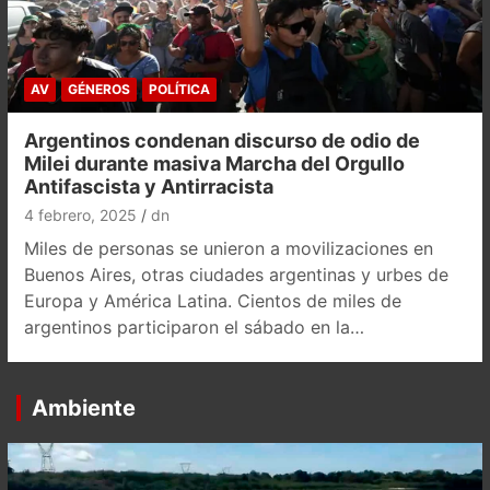
AV
GÉNEROS
POLÍTICA
Argentinos condenan discurso de odio de
Milei durante masiva Marcha del Orgullo
Antifascista y Antirracista
4 febrero, 2025
dn
Miles de personas se unieron a movilizaciones en
Buenos Aires, otras ciudades argentinas y urbes de
Europa y América Latina. Cientos de miles de
argentinos participaron el sábado en la…
Ambiente