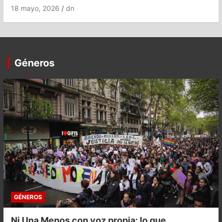
18 mayo, 2026
dn
Géneros
GÉNEROS
Ni Una Menos con voz propia: lo que