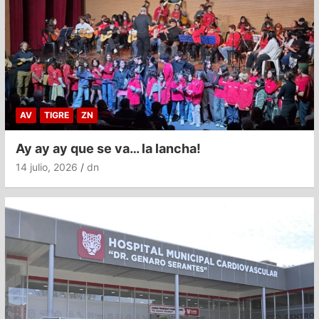
AV
TIGRE
ZN
Ay ay ay que se va… la lancha!
14 julio, 2026
dn