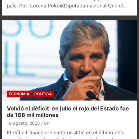
país. Por: Lorena PokoikDiputada nacional Que el…
ECONOMÍA
POLÍTICA
Volvió el déficit: en julio el rojo del Estado fue
de 168 mil millones
18 agosto, 2025
dn
El déficit financiero saltó un 40% en el último año,