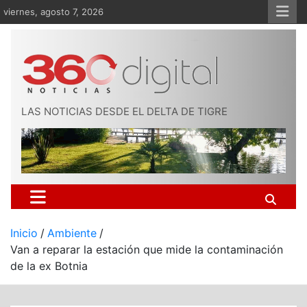
Saltar
viernes, agosto 7, 2026
al
contenido
LAS NOTICIAS DESDE EL DELTA DE TIGRE
Inicio
Ambiente
Van a reparar la estación que mide la contaminación
de la ex Botnia