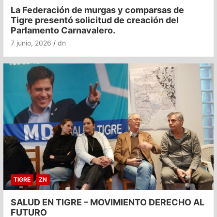
La Federación de murgas y comparsas de
Tigre presentó solicitud de creación del
Parlamento Carnavalero.
7 junio, 2026
dn
TIGRE
ZN
SALUD EN TIGRE – MOVIMIENTO DERECHO AL
FUTURO