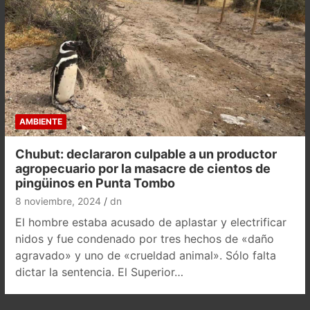
AMBIENTE
Chubut: declararon culpable a un productor
agropecuario por la masacre de cientos de
pingüinos en Punta Tombo
8 noviembre, 2024
dn
El hombre estaba acusado de aplastar y electrificar
nidos y fue condenado por tres hechos de «daño
agravado» y uno de «crueldad animal». Sólo falta
dictar la sentencia. El Superior…