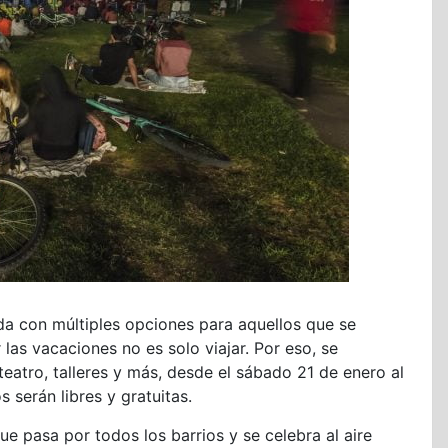
da con múltiples opciones para aquellos que se
las vacaciones no es solo viajar. Por eso, se
atro, talleres y más, desde el sábado 21 de enero al
serán libres y gratuitas.
e pasa por todos los barrios y se celebra al aire