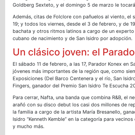
Goldberg Sexteto, y el domingo 5 de marzo le tocará
Además, citas de Folclore con pañuelos al viento, el
19; y todos los viernes, desde el 3 de febrero, y de 1
bachata y otros ritmos latinos a cargo de un experto 
cubano de nacimiento y de San Isidro por adopción.
Un clásico joven: el Parad
El sábado 11 de febrero, a las 17, Parador Konex en S
jóvenes más importantes de la región que, como sie
Exposiciones (Del Barco Centenera y el río, San Isidr
Fingers, ganador del Premio San Isidro Te Escucha 20
Para cerrar, Nafta, una banda que combina R&B, el ne
arañó con su disco debut los casi dos millones de r
la familia a cargo de la artista María Bresanello, ga
Isidro “Kenneth Kemble” en la categoría para vecinos 
y mucho más.