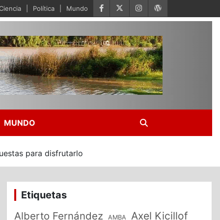
Ciencia
Política
Mundo
MUNDO
uestas para disfrutarlo
Etiquetas
Alberto Fernández
Axel Kicillof
AMBA