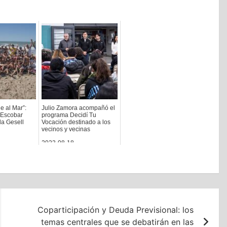
e al Mar”:
Julio Zamora acompañó el
 Escobar
programa Decidí Tu
la Gesell
Vocación destinado a los
vecinos y vecinas
2023-08-18
Coparticipación y Deuda Previsional: los
temas centrales que se debatirán en las