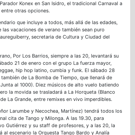
Parador Konex en San Isidro, el tradicional Carnaval a
, entre otras opciones.
ndario que incluye a todos, más allá de las edades,
ue las vacaciones de verano también sean puro
aureguiberry, secretaria de Cultura y Ciudad del
no, Por Los Barrios, siempre a las 20, levantará su
 sábado 21 de enero con el grupo La fuerza mayor,
reggae, hip hop latino, cumbia y funk. El sábado 28
 también de La Bomba de Tiempo, que llenará de
 Junta al 1000). Diez músicos de alto vuelo batiendo
rero la movida se trasladará a La Horqueta (Blanco
de La Grande, entre remixes en vivo imperdibles.
señor Larumbe y Necochea, Martínez) tendrá todos los
nal cita de Tango y Milonga. A las 19.30, para
Gutiérrez y su staff de profesores, y a las 20, la
á al escenario la Orquesta Tango Bardo y Analía