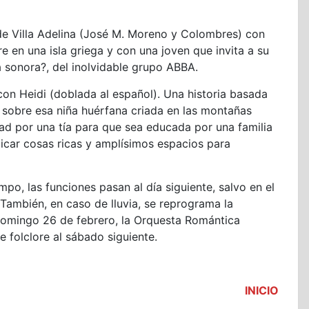
o de Villa Adelina (José M. Moreno y Colombres) con
 en una isla griega y con una joven que invita a su
 sonora?, del inolvidable grupo ABBA.
con Heidi (doblada al español). Una historia basada
sobre esa niña huérfana criada en las montañas
dad por una tía para que sea educada por una familia
picar cosas ricas y amplísimos espacios para
po, las funciones pasan al día siguiente, salvo en el
También, en caso de lluvia, se reprograma la
domingo 26 de febrero, la Orquesta Romántica
 folclore al sábado siguiente.
INICIO