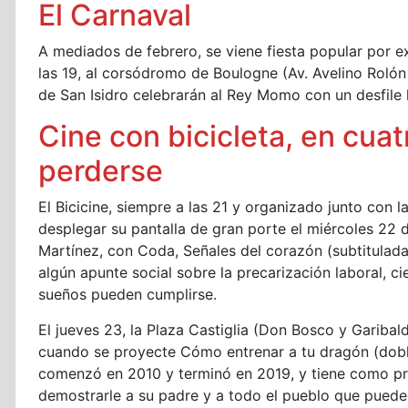
El Carnaval
A mediados de febrero, se viene fiesta popular por ex
las 19, al corsódromo de Boulogne (Av. Avelino Rolón
de San Isidro celebrarán al Rey Momo con un desfile ll
Cine con bicicleta, en cua
perderse
El Bicicine, siempre a las 21 y organizado junto con
desplegar su pantalla de gran porte el miércoles 22 d
Martínez, con Coda, Señales del corazón (subtitulada
algún apunte social sobre la precarización laboral, c
sueños pueden cumplirse.
El jueves 23, la Plaza Castiglia (Don Bosco y Garibaldi
cuando se proyecte Cómo entrenar a tu dragón (dobl
comenzó en 2010 y terminó en 2019, y tiene como pr
demostrarle a su padre y a todo el pueblo que puede 