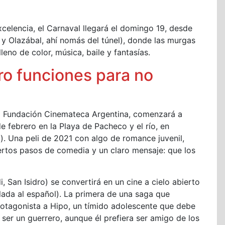
celencia, el Carnaval llegará el domingo 19, desde
 y Olazábal, ahí nomás del túnel), donde las murgas
eno de color, música, baile y fantasías.
tro funciones para no
 la Fundación Cinemateca Argentina, comenzará a
e febrero en la Playa de Pacheco y el río, en
). Una peli de 2021 con algo de romance juvenil,
iertos pasos de comedia y un claro mensaje: que los
, San Isidro) se convertirá en un cine a cielo abierto
ada al español). La primera de una saga que
otagonista a Hipo, un tímido adolescente que debe
ser un guerrero, aunque él prefiera ser amigo de los