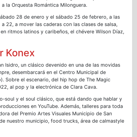
 a la Orquesta Romántica Milonguera.
 sábado 28 de enero y el sábado 25 de febrero, a las
9 a 22, a mover las caderas con las clases de salsa,
en ritmos latinos y caribeños, el chévere Wilson Díaz,
or Konex
an Isidro, un clásico devenido en una de las movidas
mpre, desembarcará en el Centro Municipal de
o). Sobre el escenario, del hip hop de The Magic
22, al pop y la electrónica de Clara Cava.
o-soul y el soul clásico, que está dando que hablar y
eproducciones en YouTube. Además, talleres para toda
nadora del Premio Artes Visuales Municipio de San
de nuestro municipio, food trucks, área de calmastyle