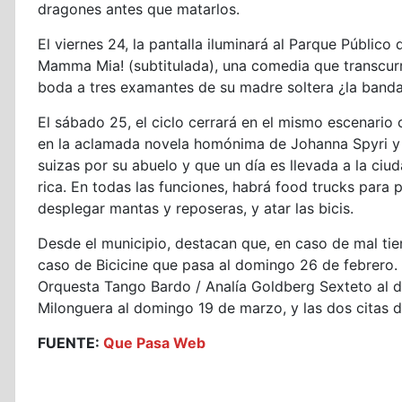
dragones antes que matarlos.
El viernes 24, la pantalla iluminará al Parque Públic
Mamma Mia! (subtitulada), una comedia que transcurre
boda a tres examantes de su madre soltera ¿la banda
El sábado 25, el ciclo cerrará en el mismo escenario 
en la aclamada novela homónima de Johanna Spyri y 
suizas por su abuelo y que un día es llevada a la ciu
rica. En todas las funciones, habrá food trucks para 
desplegar mantas y reposeras, y atar las bicis.
Desde el municipio, destacan que, en caso de mal tiem
caso de Bicicine que pasa al domingo 26 de febrero. 
Orquesta Tango Bardo / Analía Goldberg Sexteto al 
Milonguera al domingo 19 de marzo, y las dos citas de
FUENTE:
Que Pasa Web