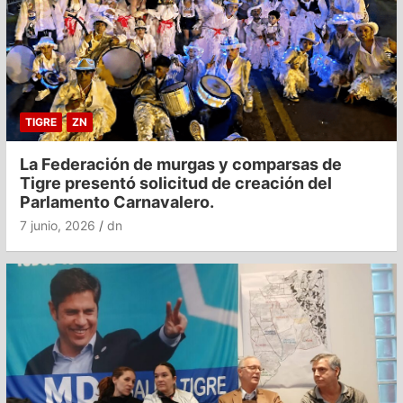
TIGRE
ZN
La Federación de murgas y comparsas de
Tigre presentó solicitud de creación del
Parlamento Carnavalero.
7 junio, 2026
dn