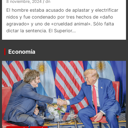
8 noviembre, 2024
dn
El hombre estaba acusado de aplastar y electrificar
nidos y fue condenado por tres hechos de «daño
agravado» y uno de «crueldad animal». Sólo falta
dictar la sentencia. El Superior…
Economía