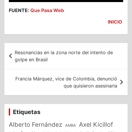
FUENTE:
Que Pasa Web
INICIO
Navegación
Resonancias en la zona norte del intento de
de
golpe en Brasil
entradas
Francia Márquez, vice de Colombia, denunció
que quisieron asesinarla
Etiquetas
Alberto Fernández
Axel Kicillof
AMBA