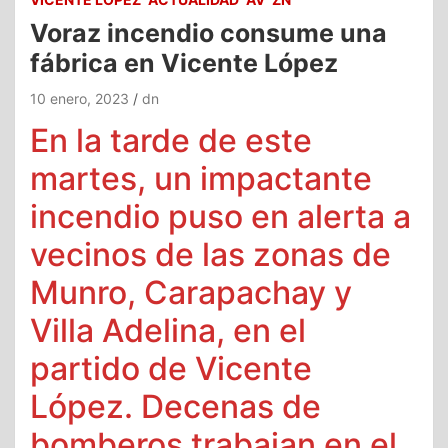
Voraz incendio consume una
fábrica en Vicente López
10 enero, 2023
dn
En la tarde de este
martes, un impactante
incendio puso en alerta a
vecinos de las zonas de
Munro, Carapachay y
Villa Adelina, en el
partido de Vicente
López. Decenas de
bomberos trabajan en el