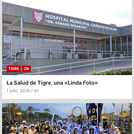
TIGRE
ZN
La Salud de Tigre, una «Linda Foto»
1 julio, 2026
dn