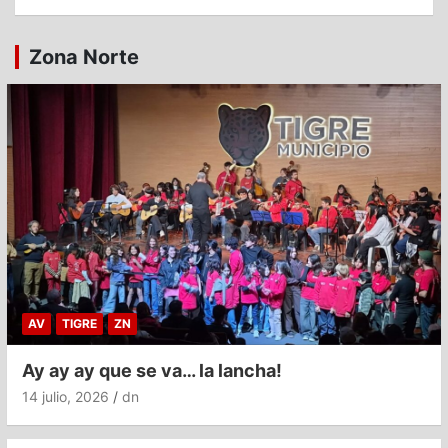
Zona Norte
AV
TIGRE
ZN
Ay ay ay que se va… la lancha!
14 julio, 2026
dn