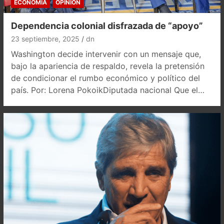
ECONOMÍA
OPINIÓN
Dependencia colonial disfrazada de “apoyo”
23 septiembre, 2025
dn
Washington decide intervenir con un mensaje que,
bajo la apariencia de respaldo, revela la pretensión
de condicionar el rumbo económico y político del
país. Por: Lorena PokoikDiputada nacional Que el…