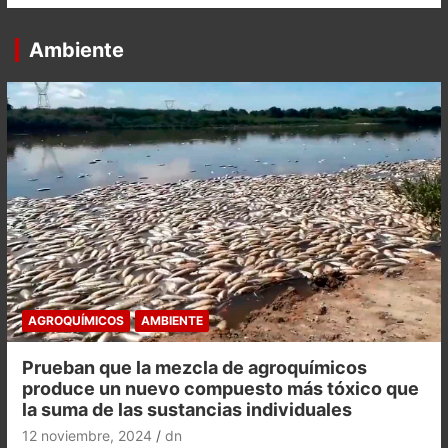
Ambiente
AGROQUÍMICOS
AMBIENTE
Prueban que la mezcla de agroquímicos
produce un nuevo compuesto más tóxico que
la suma de las sustancias individuales
12 noviembre, 2024
dn