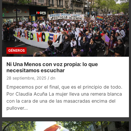
GÉNEROS
Ni Una Menos con voz propia: lo que
necesitamos escuchar
28 septiembre, 2025
dn
Empecemos por el final, que es el principio de todo.
Por Claudia Acuña La mujer lleva una remera blanca
con la cara de una de las masacradas encima del
pullover…