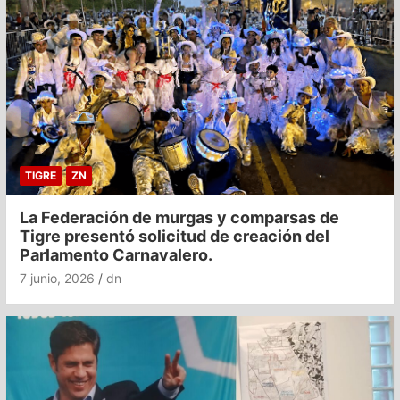
TIGRE
ZN
La Federación de murgas y comparsas de
Tigre presentó solicitud de creación del
Parlamento Carnavalero.
7 junio, 2026
dn