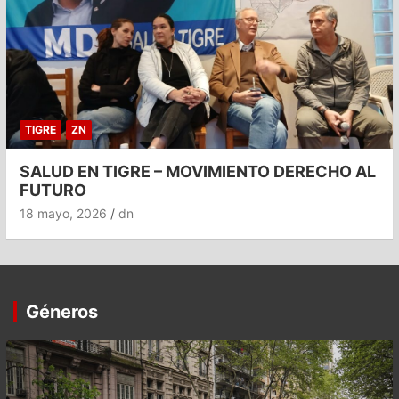
TIGRE
ZN
SALUD EN TIGRE – MOVIMIENTO DERECHO AL
FUTURO
18 mayo, 2026
dn
Géneros