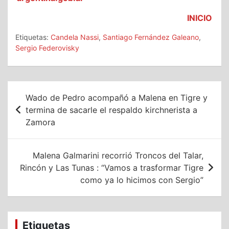
INICIO
Etiquetas:
Candela Nassi
,
Santiago Fernández Galeano
,
Sergio Federovisky
Navegación
Wado de Pedro acompañó a Malena en Tigre y
de
termina de sacarle el respaldo kirchnerista a
Zamora
entradas
Malena Galmarini recorrió Troncos del Talar,
Rincón y Las Tunas : “Vamos a trasformar Tigre
como ya lo hicimos con Sergio”
Etiquetas