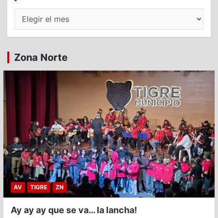
Archivos
Zona Norte
AV
TIGRE
ZN
Ay ay ay que se va… la lancha!