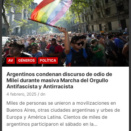
AV
GÉNEROS
POLÍTICA
Argentinos condenan discurso de odio de
Milei durante masiva Marcha del Orgullo
Antifascista y Antirracista
4 febrero, 2025
dn
Miles de personas se unieron a movilizaciones en
Buenos Aires, otras ciudades argentinas y urbes de
Europa y América Latina. Cientos de miles de
argentinos participaron el sábado en la…