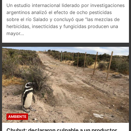
Un estudio internacional liderado por investigaciones
argentinos analizó el efecto de ocho pesticidas
sobre el río Salado y concluyó que “las mezclas de
herbicidas, insecticidas y fungicidas producen una
mayor…
AMBIENTE
Chubut: declararon culpable a un productor