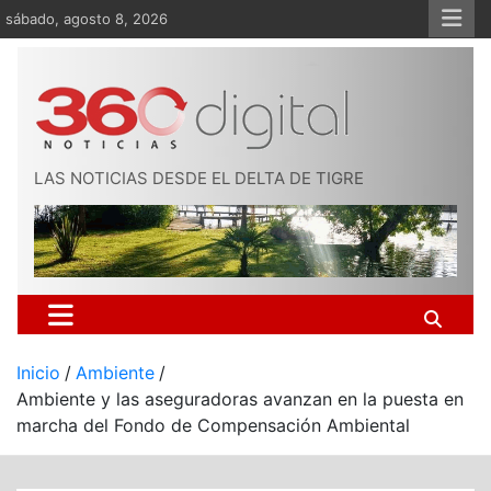
Saltar
sábado, agosto 8, 2026
al
contenido
LAS NOTICIAS DESDE EL DELTA DE TIGRE
Inicio
Ambiente
Ambiente y las aseguradoras avanzan en la puesta en
marcha del Fondo de Compensación Ambiental