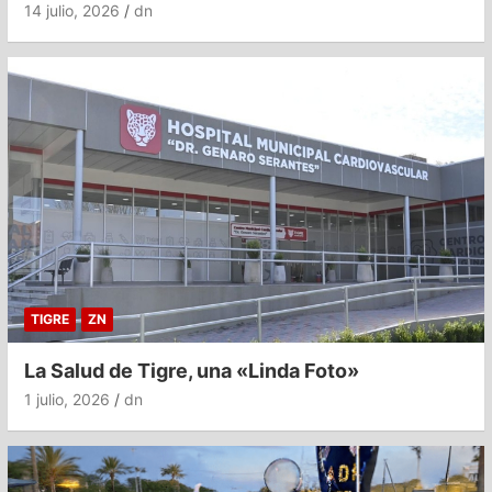
14 julio, 2026
dn
TIGRE
ZN
La Salud de Tigre, una «Linda Foto»
1 julio, 2026
dn