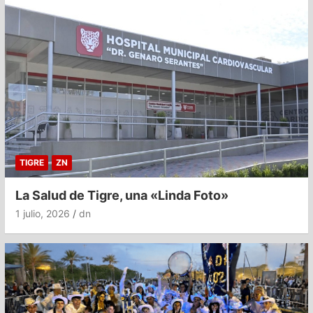
TIGRE
ZN
La Salud de Tigre, una «Linda Foto»
1 julio, 2026
dn