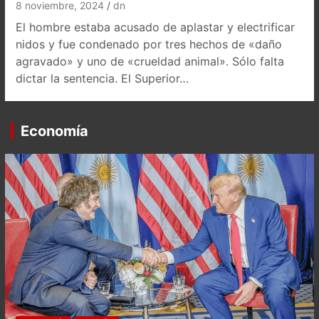
8 noviembre, 2024
dn
El hombre estaba acusado de aplastar y electrificar
nidos y fue condenado por tres hechos de «daño
agravado» y uno de «crueldad animal». Sólo falta
dictar la sentencia. El Superior…
Economía