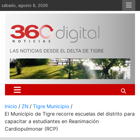
Saltar
sábado, agosto 8, 2026
al
contenido
LAS NOTICIAS DESDE EL DELTA DE TIGRE
Inicio
ZN
Tigre Municipio
El Municipio de Tigre recorre escuelas del distrito para
capacitar a estudiantes en Reanimación
Cardiopulmonar (RCP)