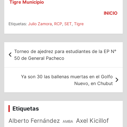
Tigre Municipio
INICIO
Etiquetas:
Julio Zamora
,
RCP
,
SET
,
Tigre
Navegación
Torneo de ajedrez para estudiantes de la EP N°
de
50 de General Pacheco
entradas
Ya son 30 las ballenas muertas en el Golfo
Nuevo, en Chubut
Etiquetas
Alberto Fernández
Axel Kicillof
AMBA