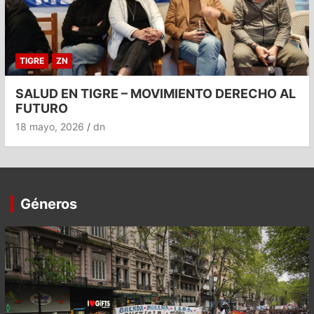
TIGRE
ZN
SALUD EN TIGRE – MOVIMIENTO DERECHO AL
FUTURO
18 mayo, 2026
dn
Géneros