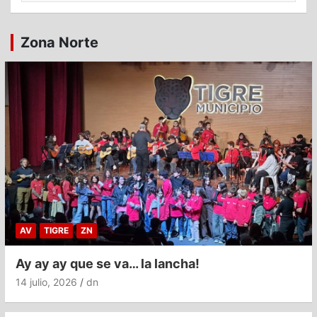
Zona Norte
AV
TIGRE
ZN
Ay ay ay que se va… la lancha!
14 julio, 2026
dn