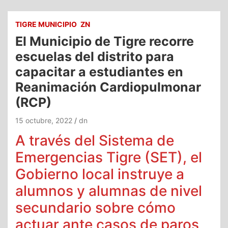
TIGRE MUNICIPIO
ZN
El Municipio de Tigre recorre
escuelas del distrito para
capacitar a estudiantes en
Reanimación Cardiopulmonar
(RCP)
15 octubre, 2022
dn
A través del Sistema de
Emergencias Tigre (SET), el
Gobierno local instruye a
alumnos y alumnas de nivel
secundario sobre cómo
actuar ante casos de paros