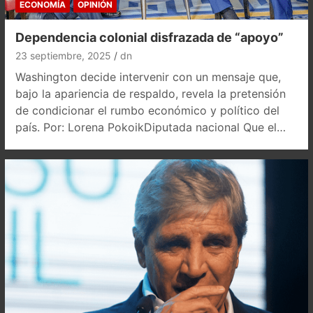
ECONOMÍA
OPINIÓN
Dependencia colonial disfrazada de “apoyo”
23 septiembre, 2025
dn
Washington decide intervenir con un mensaje que,
bajo la apariencia de respaldo, revela la pretensión
de condicionar el rumbo económico y político del
país. Por: Lorena PokoikDiputada nacional Que el…