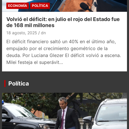
ECONOMÍA
POLÍTICA
Volvió el déficit: en julio el rojo del Estado fue
de 168 mil millones
18 agosto, 2025
dn
El déficit financiero saltó un 40% en el último año,
empujado por el crecimiento geométrico de la
deuda. Por Luciana Glezer El déficit volvió a escena.
Milei festeja el superávit…
Política