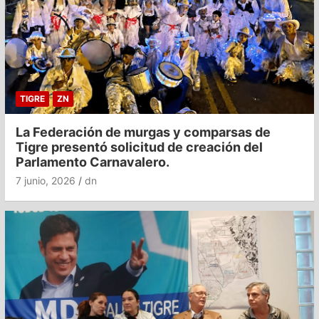
TIGRE
ZN
La Federación de murgas y comparsas de
Tigre presentó solicitud de creación del
Parlamento Carnavalero.
7 junio, 2026
dn