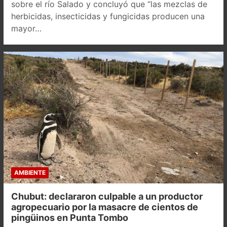
sobre el río Salado y concluyó que “las mezclas de
herbicidas, insecticidas y fungicidas producen una
mayor…
AMBIENTE
Chubut: declararon culpable a un productor
agropecuario por la masacre de cientos de
pingüinos en Punta Tombo