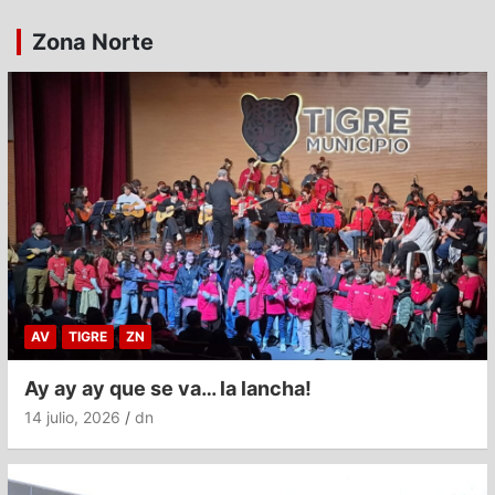
Zona Norte
AV
TIGRE
ZN
Ay ay ay que se va… la lancha!
14 julio, 2026
dn