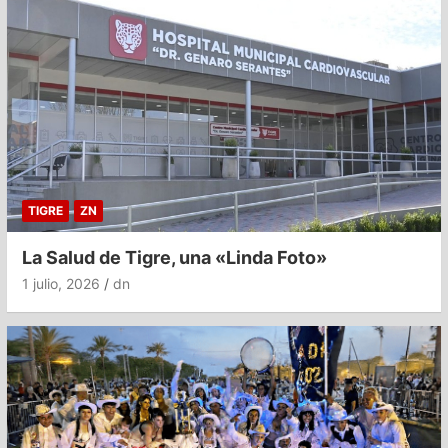
TIGRE
ZN
La Salud de Tigre, una «Linda Foto»
1 julio, 2026
dn