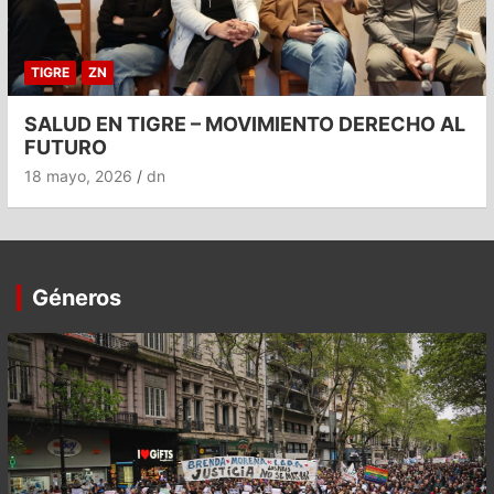
TIGRE
ZN
SALUD EN TIGRE – MOVIMIENTO DERECHO AL
FUTURO
18 mayo, 2026
dn
Géneros