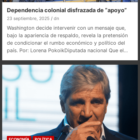
Dependencia colonial disfrazada de “apoyo”
23 septiembre, 2025
dn
Washington decide intervenir con un mensaje que,
bajo la apariencia de respaldo, revela la pretensión
de condicionar el rumbo económico y político del
país. Por: Lorena PokoikDiputada nacional Que el…
ECONOMÍA
POLÍTICA