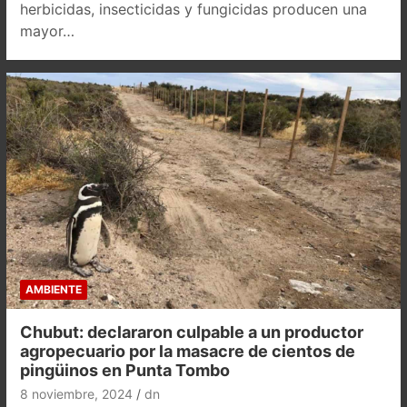
herbicidas, insecticidas y fungicidas producen una
mayor…
AMBIENTE
Chubut: declararon culpable a un productor
agropecuario por la masacre de cientos de
pingüinos en Punta Tombo
8 noviembre, 2024
dn