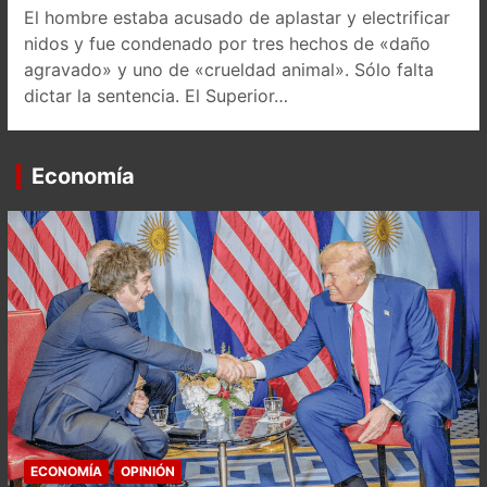
El hombre estaba acusado de aplastar y electrificar
nidos y fue condenado por tres hechos de «daño
agravado» y uno de «crueldad animal». Sólo falta
dictar la sentencia. El Superior…
Economía
ECONOMÍA
OPINIÓN