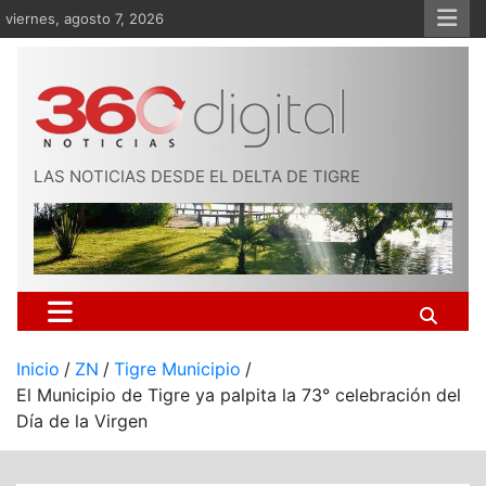
Saltar
viernes, agosto 7, 2026
al
contenido
LAS NOTICIAS DESDE EL DELTA DE TIGRE
Inicio
ZN
Tigre Municipio
El Municipio de Tigre ya palpita la 73° celebración del
Día de la Virgen