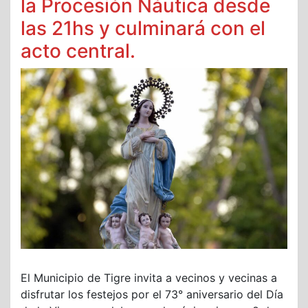
la Procesión Náutica desde
las 21hs y culminará con el
acto central.
El Municipio de Tigre invita a vecinos y vecinas a
disfrutar los festejos por el 73° aniversario del Día