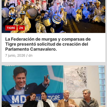
TIGRE
ZN
La Federación de murgas y comparsas de
Tigre presentó solicitud de creación del
Parlamento Carnavalero.
7 junio, 2026
dn