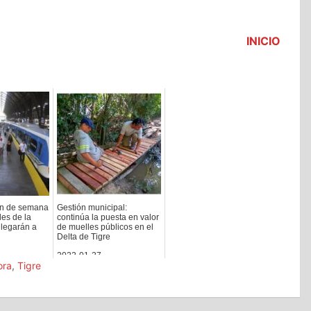
INICIO
fin de semana
Gestión municipal:
les de la
continúa la puesta en valor
 llegarán a
de muelles públicos en el
Delta de Tigre
2022-01-27
ora
,
Tigre