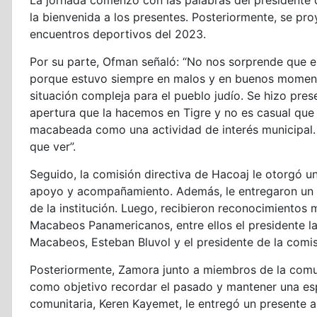
La jornada comenzó con las palabras del presidente 
la bienvenida a los presentes. Posteriormente, se pr
encuentros deportivos del 2023.
Por su parte, Ofman señaló: “No nos sorprende que 
porque estuvo siempre en malos y en buenos momen
situación compleja para el pueblo judío. Se hizo pre
apertura que la hacemos en Tigre y no es casual que 
macabeada como una actividad de interés municipal. 
que ver”.
Seguido, la comisión directiva de Hacoaj le otorgó 
apoyo y acompañamiento. Además, le entregaron un 
de la institución. Luego, recibieron reconocimientos
Macabeos Panamericanos, entre ellos el presidente l
Macabeos, Esteban Bluvol y el presidente de la comis
Posteriormente, Zamora junto a miembros de la comun
como objetivo recordar el pasado y mantener una esper
comunitaria, Keren Kayemet, le entregó un presente a