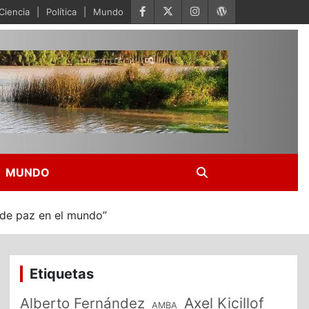
Ciencia
Política
Mundo
MUNDO
 de paz en el mundo”
Etiquetas
Alberto Fernández
Axel Kicillof
AMBA