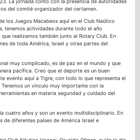
. La jornada contó con la presencia de autoridades
bros del comité organizador del certamen.
 de los Juegos Macabeos aquí en el Club Naútico
ía, tenemos actividades durante todo el año
n que realizamos también junto al Rotary Club. En
nes de toda América, Israel y otras partes del
ional muy complicado, es de paz en el mundo y que
nera pacífica. Creo que el deporte es un buen
te evento aquí a Tigre, con todo lo que representa el
 Tenemos un vínculo muy importante con la
 herramientas en materia seguridad y cuidado del
cuatro años y son un evento multidisciplinario. En
 de diferentes países de América Israel e