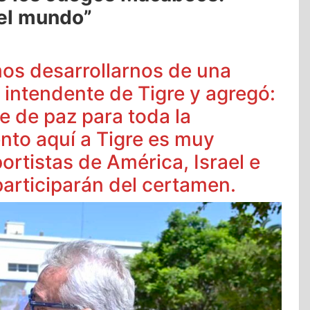
 el mundo”
os desarrollarnos de una
 intendente de Tigre y agregó:
e de paz para toda la
nto aquí a Tigre es muy
rtistas de América, Israel e
 participarán del certamen.