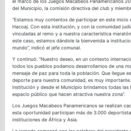
el marco de los Juegos Macabeos Panamericanos 2023
del Municipio, la comisión directiva del club y miem
“Estamos muy contentos de participar en este inicio
Hacoaj. Con esta institución, y con la comunidad jud
vinculadas al remo y a nuestra característica marató
este caso, estamos dándole la bienvenida a institucio
mundo”, indicó el jefe comunal.
Y continuó: “Nuestro deseo, en un contexto internac
todos los pueblos podamos desarrollarnos de una ma
mensaje de paz para toda la población. Que llegue es
deporte para nuestra comunidad, es muy importante.
institución y desde el Municipio brindamos todas las
espacio público que hacen atractiva nuestra zona”.
Los Juegos Macabeos Panamericanos se realizan cada 
esta oportunidad participan más de 3.000 deportistas
instituciones de África y Asia.