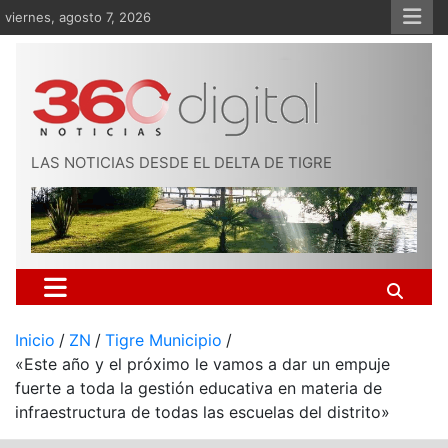
Saltar
viernes, agosto 7, 2026
al
contenido
LAS NOTICIAS DESDE EL DELTA DE TIGRE
Inicio
ZN
Tigre Municipio
«Este año y el próximo le vamos a dar un empuje
fuerte a toda la gestión educativa en materia de
infraestructura de todas las escuelas del distrito»