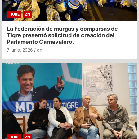
TIGRE
ZN
La Federación de murgas y comparsas de
Tigre presentó solicitud de creación del
Parlamento Carnavalero.
7 junio, 2026
dn
TIGRE
ZN