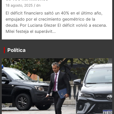
18 agosto, 2025
dn
El déficit financiero saltó un 40% en el último año,
empujado por el crecimiento geométrico de la
deuda. Por Luciana Glezer El déficit volvió a escena.
Milei festeja el superávit…
Política