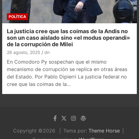
POLÍTICA
La justicia cree que las coimas de la Andis no
son un caso aislado sino «el modus operandi»
de la corrupción de Milei
26 agosto, 2025
dn
En Comodoro Py sospechan que el mismo
mecanismo de corrupción se replica en otras áreas
del Estado. Por Pablo Dipierri La justicia federal no
cree que las coimas de la…
Copyright ©2026
Tema por:
Theme Horse