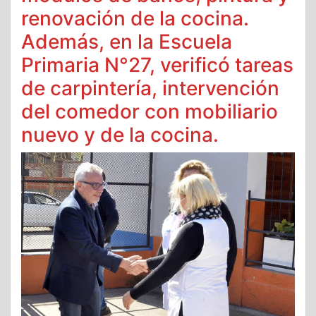
renovación de la cocina.
Además, en la Escuela
Primaria N°27, verificó tareas
de carpintería, intervención
del comedor con mobiliario
nuevo y de la cocina.