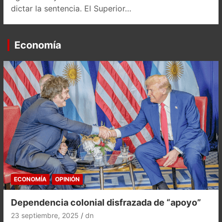
dictar la sentencia. El Superior…
Economía
ECONOMÍA
OPINIÓN
Dependencia colonial disfrazada de “apoyo”
23 septiembre, 2025
dn