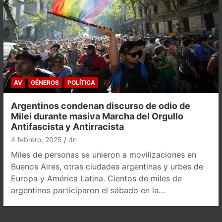
AV
GÉNEROS
POLÍTICA
Argentinos condenan discurso de odio de
Milei durante masiva Marcha del Orgullo
Antifascista y Antirracista
4 febrero, 2025
dn
Miles de personas se unieron a movilizaciones en
Buenos Aires, otras ciudades argentinas y urbes de
Europa y América Latina. Cientos de miles de
argentinos participaron el sábado en la…