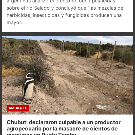
argentinos analizó el efecto de ocho pesticidas
sobre el río Salado y concluyó que “las mezclas de
herbicidas, insecticidas y fungicidas producen una
mayor…
AMBIENTE
Chubut: declararon culpable a un productor
agropecuario por la masacre de cientos de
pingüinos en Punta Tombo