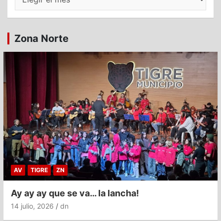
Zona Norte
AV
TIGRE
ZN
Ay ay ay que se va… la lancha!
14 julio, 2026
dn