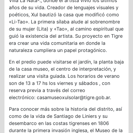
Villa La Ñata-., donde el artista vivió los últimos
años de su vida. Creador de lenguajes visuales y
poéticos, Xul bautizó la casa que modificó como
«Li-Tao». La primera sílaba alude al sobrenombre
de su mujer (Lita) y «Tao», al camino espiritual que
guió la existencia del artista. Su proyecto en Tigre
era crear una vida comunitaria en donde la
naturaleza cumpliera un papel protagónico.
En el predio puede visitarse el jardín, la planta baja
de la casa museo, el centro de interpretación, y
realizar una visita guiada. Los horarios de verano
son de 13 a 17 hs los viernes y sábados , con
reserva previa a través del correo
electrónico: casamuseoxulsolar@tigre.gob.ar.
Para conocer más sobre la historia del distrito, así
como de la vida de Santiago de Liniers y su
desembarco en las costas tigrenses en 1806
durante la primera invasión inglesa, el Museo de la