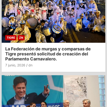
TIGRE
ZN
La Federación de murgas y comparsas de
Tigre presentó solicitud de creación del
Parlamento Carnavalero.
7 junio, 2026
dn