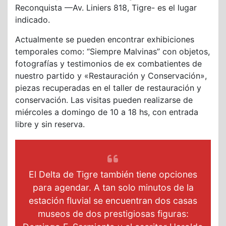
Reconquista —Av. Liniers 818, Tigre- es el lugar
indicado.
Actualmente se pueden encontrar exhibiciones
temporales como: “Siempre Malvinas” con objetos,
fotografías y testimonios de ex combatientes de
nuestro partido y «Restauración y Conservación»,
piezas recuperadas en el taller de restauración y
conservación. Las visitas pueden realizarse de
miércoles a domingo de 10 a 18 hs, con entrada
libre y sin reserva.
El Delta de Tigre también tiene opciones
para agendar. A tan solo minutos de la
estación fluvial se encuentran dos casas
museos de dos prestigiosas figuras: