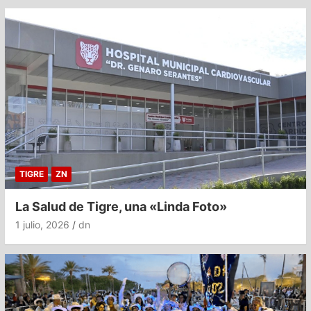
TIGRE
ZN
La Salud de Tigre, una «Linda Foto»
1 julio, 2026
dn