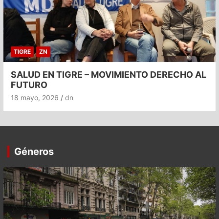
TIGRE
ZN
SALUD EN TIGRE – MOVIMIENTO DERECHO AL
FUTURO
18 mayo, 2026
dn
Géneros