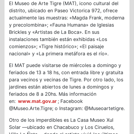
El Museo de Arte Tigre (MAT), icono cultural del
distrito, ubicado en Paseo Victorica 972, ofrece
actualmente las muestras: «Magda Frank, moderna
y precolombina»; «Fauna Humana» de Iglesias
Brickles y «Artistas de La Boca». En sus
instalaciones también están exhibidas «Los
comienzos»; «Tigre histórico»; «El paisaje
nacional» y «La primera metáfora es el río».
El MAT puede visitarse de miércoles a domingo y
feriados de 13 a 18 hs, con entrada libre y gratuita
para vecinos y vecinas de Tigre. Por otro lado, los
jardines están abiertos de lunes a domingos y
feriados de 8 a 20hs. Más información
en:
www.mat.gov.ar
; Facebook
@Museo.Arte.Tigre; o Instagram: @Museoartetigre.
Otro de los imperdibles es La Casa Museo Xul
Solar —ubicado en Chacabuco y Los Ciruelos,