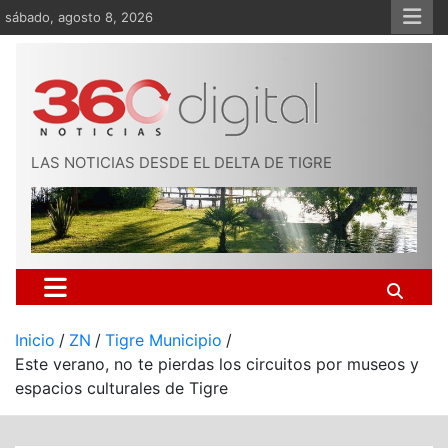
Saltar
sábado, agosto 8, 2026
al
contenido
LAS NOTICIAS DESDE EL DELTA DE TIGRE
Inicio
ZN
Tigre Municipio
Este verano, no te pierdas los circuitos por museos y
espacios culturales de Tigre