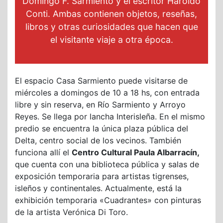
Domingo F. Sarmiento y el escritor Haroldo
Conti. Ambas contienen objetos, reseñas,
libros y otras curiosidades que hacen que
el visitante viaje a otra época.
El espacio Casa Sarmiento puede visitarse de
miércoles a domingos de 10 a 18 hs, con entrada
libre y sin reserva, en Río Sarmiento y Arroyo
Reyes. Se llega por lancha Interisleña. En el mismo
predio se encuentra la única plaza pública del
Delta, centro social de los vecinos. También
funciona allí el
Centro Cultural Paula Albarracín,
que cuenta con una biblioteca pública y salas de
exposición temporaria para artistas tigrenses,
isleños y continentales. Actualmente, está la
exhibición temporaria «Cuadrantes» con pinturas
de la artista Verónica Di Toro.