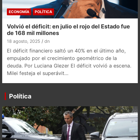
ECONOMÍA
POLÍTICA
Volvió el déficit: en julio el rojo del Estado fue
de 168 mil millones
18 agosto, 2025
dn
El déficit financiero saltó un 40% en el último año,
empujado por el crecimiento geométrico de la
deuda. Por Luciana Glezer El déficit volvió a escena.
Milei festeja el superávit…
Política