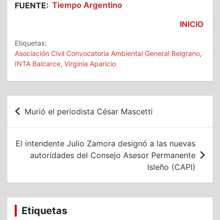
FUENTE:
Tiempo Argentino
INICIO
Etiquetas:
Asociación Civil Convocatoria Ambiental General Belgrano
,
INTA Balcarce
,
Virginia Aparicio
Navegación
Murió el periodista César Mascetti
de
entradas
El intendente Julio Zamora designó a las nuevas
autoridades del Consejo Asesor Permanente
Isleño (CAPI)
Etiquetas