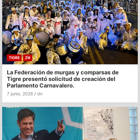
TIGRE
ZN
La Federación de murgas y comparsas de
Tigre presentó solicitud de creación del
Parlamento Carnavalero.
7 junio, 2026
dn