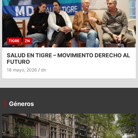
TIGRE
ZN
SALUD EN TIGRE – MOVIMIENTO DERECHO AL
FUTURO
18 mayo, 2026
dn
Géneros