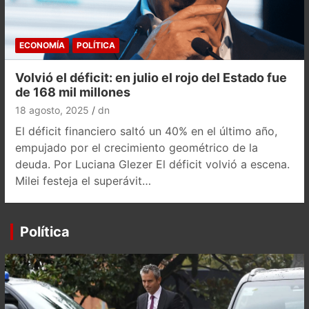
ECONOMÍA
POLÍTICA
Volvió el déficit: en julio el rojo del Estado fue
de 168 mil millones
18 agosto, 2025
dn
El déficit financiero saltó un 40% en el último año,
empujado por el crecimiento geométrico de la
deuda. Por Luciana Glezer El déficit volvió a escena.
Milei festeja el superávit…
Política