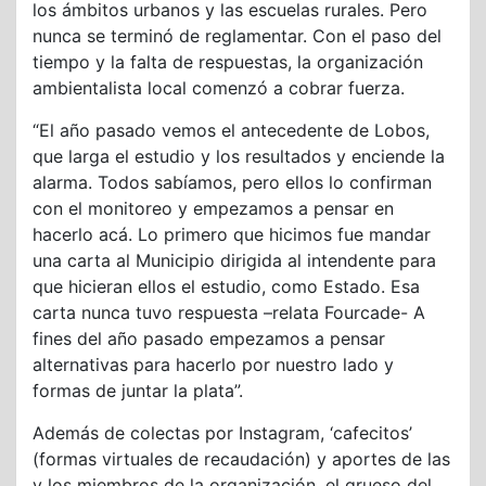
los ámbitos urbanos y las escuelas rurales. Pero
nunca se terminó de reglamentar. Con el paso del
tiempo y la falta de respuestas, la organización
ambientalista local comenzó a cobrar fuerza.
“El año pasado vemos el antecedente de Lobos,
que larga el estudio y los resultados y enciende la
alarma. Todos sabíamos, pero ellos lo confirman
con el monitoreo y empezamos a pensar en
hacerlo acá. Lo primero que hicimos fue mandar
una carta al Municipio dirigida al intendente para
que hicieran ellos el estudio, como Estado. Esa
carta nunca tuvo respuesta –relata Fourcade- A
fines del año pasado empezamos a pensar
alternativas para hacerlo por nuestro lado y
formas de juntar la plata”.
Además de colectas por Instagram, ‘cafecitos’
(formas virtuales de recaudación) y aportes de las
y los miembros de la organización, el grueso del