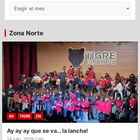
Archivos
Zona Norte
AV
TIGRE
ZN
Ay ay ay que se va… la lancha!
14 julio, 2026
dn