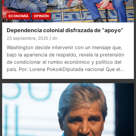
ECONOMÍA
OPINIÓN
Dependencia colonial disfrazada de “apoyo”
23 septiembre, 2025
dn
Washington decide intervenir con un mensaje que,
bajo la apariencia de respaldo, revela la pretensión
de condicionar el rumbo económico y político del
país. Por: Lorena PokoikDiputada nacional Que el…