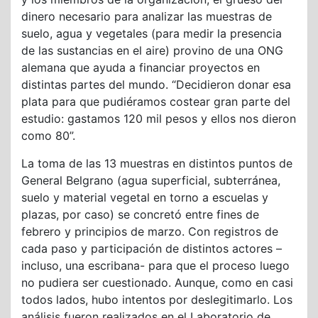
dinero necesario para analizar las muestras de
suelo, agua y vegetales (para medir la presencia
de las sustancias en el aire) provino de una ONG
alemana que ayuda a financiar proyectos en
distintas partes del mundo. “Decidieron donar esa
plata para que pudiéramos costear gran parte del
estudio: gastamos 120 mil pesos y ellos nos dieron
como 80”.
La toma de las 13 muestras en distintos puntos de
General Belgrano (agua superficial, subterránea,
suelo y material vegetal en torno a escuelas y
plazas, por caso) se concretó entre fines de
febrero y principios de marzo. Con registros de
cada paso y participación de distintos actores –
incluso, una escribana- para que el proceso luego
no pudiera ser cuestionado. Aunque, como en casi
todos lados, hubo intentos por deslegitimarlo. Los
análisis fueron realizados en el Laboratorio de