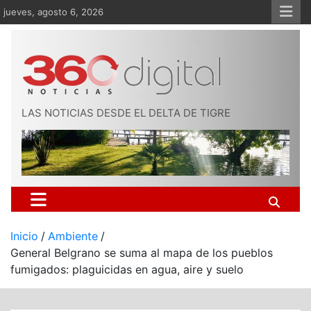
Saltar
jueves, agosto 6, 2026
al
contenido
LAS NOTICIAS DESDE EL DELTA DE TIGRE
Inicio
Ambiente
General Belgrano se suma al mapa de los pueblos
fumigados: plaguicidas en agua, aire y suelo