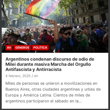
AV
GÉNEROS
POLÍTICA
Argentinos condenan discurso de odio de
Milei durante masiva Marcha del Orgullo
Antifascista y Antirracista
4 febrero, 2025
dn
Miles de personas se unieron a movilizaciones en
Buenos Aires, otras ciudades argentinas y urbes de
Europa y América Latina. Cientos de miles de
argentinos participaron el sábado en la…