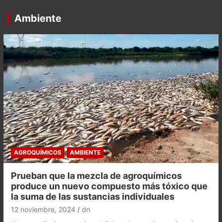
Ambiente
AGROQUÍMICOS
AMBIENTE
Prueban que la mezcla de agroquímicos
produce un nuevo compuesto más tóxico que
la suma de las sustancias individuales
12 noviembre, 2024
dn