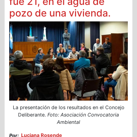
fue 21, en el agua de
pozo de una vivienda.
La presentación de los resultados en el Concejo
Deliberante.
Foto: Asociación Convocatoria
Ambiental
Por:
Luciana Rosende