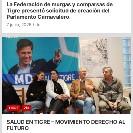
La Federación de murgas y comparsas de
Tigre presentó solicitud de creación del
Parlamento Carnavalero.
7 junio, 2026
dn
TIGRE
ZN
SALUD EN TIGRE – MOVIMIENTO DERECHO AL
FUTURO