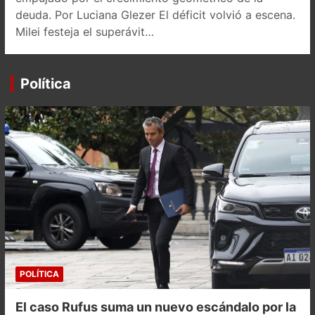
deuda. Por Luciana Glezer El déficit volvió a escena.
Milei festeja el superávit…
Política
POLÍTICA
El caso Rufus suma un nuevo escándalo por la