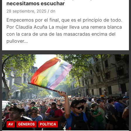
necesitamos escuchar
28 septiembre, 2025
dn
Empecemos por el final, que es el principio de todo.
Por Claudia Acuña La mujer lleva una remera blanca
con la cara de una de las masacradas encima del
pullover…
AV
GÉNEROS
POLÍTICA