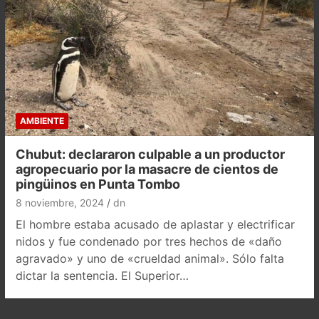
AMBIENTE
Chubut: declararon culpable a un productor
agropecuario por la masacre de cientos de
pingüinos en Punta Tombo
8 noviembre, 2024
dn
El hombre estaba acusado de aplastar y electrificar
nidos y fue condenado por tres hechos de «daño
agravado» y uno de «crueldad animal». Sólo falta
dictar la sentencia. El Superior…