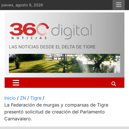
Saltar
jueves, agosto 6, 2026
al
contenido
LAS NOTICIAS DESDE EL DELTA DE TIGRE
Inicio
ZN
Tigre
La Federación de murgas y comparsas de Tigre
presentó solicitud de creación del Parlamento
Carnavalero.