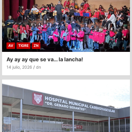
AV
TIGRE
ZN
Ay ay ay que se va… la lancha!
14 julio, 2026
dn