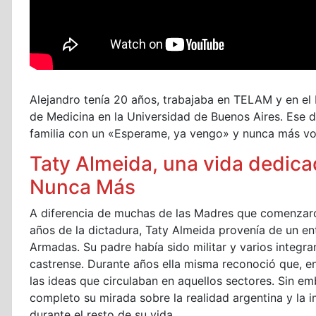
Alejandro tenía 20 años, trabajaba en TELAM y en el I
de Medicina en la Universidad de Buenos Aires. Ese d
familia con un «Esperame, ya vengo» y nunca más vol
Taty Almeida, una vida dedicada
Nunca Más
A diferencia de muchas de las Madres que comenzaro
años de la dictadura, Taty Almeida provenía de un en
Armadas. Su padre había sido militar y varios integra
castrense. Durante años ella misma reconoció que,
las ideas que circulaban en aquellos sectores. Sin e
completo su mirada sobre la realidad argentina y la 
durante el resto de su vida.