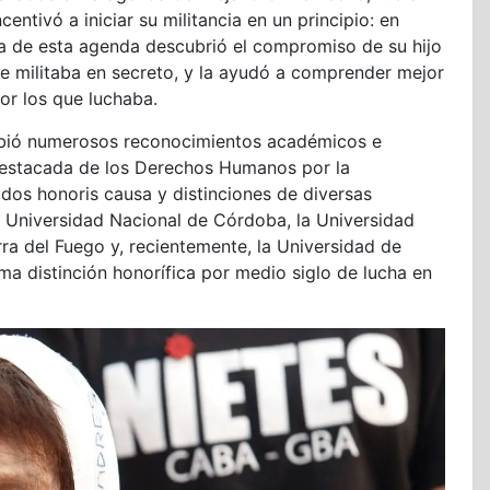
centivó a iniciar su militancia en un principio: en
ura de esta agenda descubrió el compromiso de su hijo
de militaba en secreto, y la ayudó a comprender mejor
por los que luchaba.
ecibió numerosos reconocimientos académicos e
 Destacada de los Derechos Humanos por la
dos honoris causa y distinciones de diversas
la Universidad Nacional de Córdoba, la Universidad
rra del Fuego y, recientemente, la Universidad de
ma distinción honorífica por medio siglo de lucha en