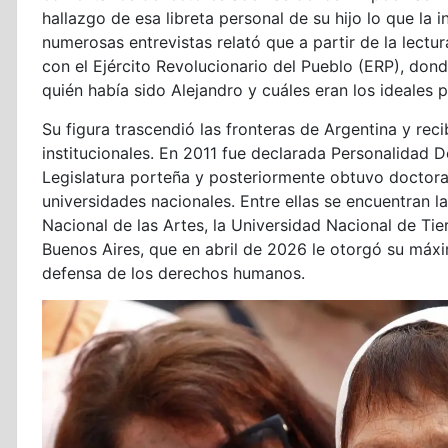
hallazgo de esa libreta personal de su hijo lo que la in
numerosas entrevistas relató que a partir de la lect
con el Ejército Revolucionario del Pueblo (ERP), don
quién había sido Alejandro y cuáles eran los ideales 
Su figura trascendió las fronteras de Argentina y r
institucionales. En 2011 fue declarada Personalidad
Legislatura porteña y posteriormente obtuvo doctora
universidades nacionales. Entre ellas se encuentran 
Nacional de las Artes, la Universidad Nacional de Tie
Buenos Aires, que en abril de 2026 le otorgó su máxi
defensa de los derechos humanos.