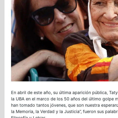
En abril de este año, su última aparición pública, Tat
la UBA en el marco de los 50 años del último golpe 
han tomado tantos jóvenes, que son nuestra esperanz
la Memoria, la Verdad y la Justicia”, fueron sus palab
Filosofía y Letras.