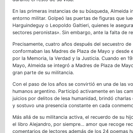
En las primeras instancias de su búsqueda, Almeida i
entorno militar. Golpeó las puertas de figuras que lu
Harguindeguy o Leopoldo Galtieri, quienes le asegur
sectores peronistas». Sin embargo, ante la falta de r
Precisamente, cuatro años después del secuestro de s
conformaban las Madres de Plaza de Mayo y desde e
por la Memoria, la Verdad y la Justicia. Cuando en 1
Mayo, Almeida se integró a Madres de Plaza de Mayo
gran parte de su militancia.
Con el paso de los años se convirtió en una de las 
humanos argentino. Participó activamente en las ca
juicios por delitos de lesa humanidad, brindó charlas
y sostuvo una presencia constante en cada conmemo
Más allá de su militancia activa, el recuerdo de su hi
el libro Alejandro, por siempre… amor que recoge rec
comentarios de lectores además de los 24 poemas hal