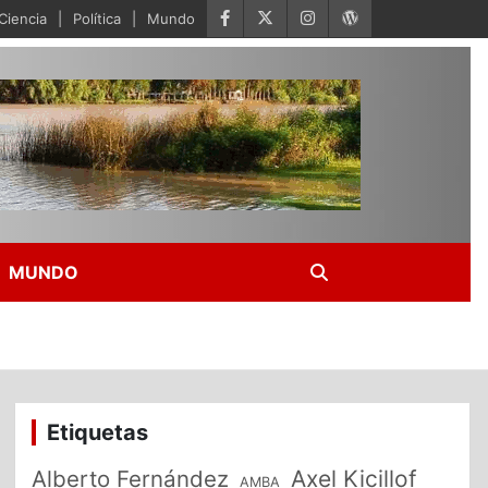
Ciencia
Política
Mundo
MUNDO
Etiquetas
Alberto Fernández
Axel Kicillof
AMBA