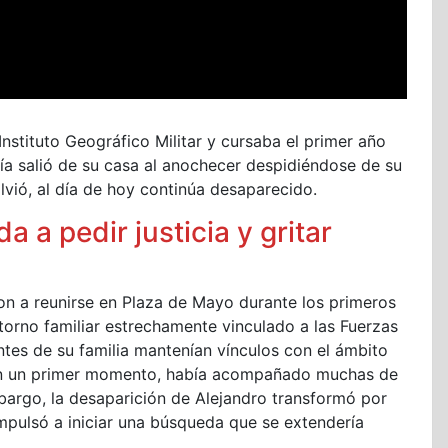
nstituto Geográfico Militar y cursaba el primer año
ía salió de su casa al anochecer despidiéndose de su
vió, al día de hoy continúa desaparecido.
 a pedir justicia y gritar
n a reunirse en Plaza de Mayo durante los primeros
torno familiar estrechamente vinculado a las Fuerzas
ntes de su familia mantenían vínculos con el ámbito
 en un primer momento, había acompañado muchas de
mbargo, la desaparición de Alejandro transformó por
impulsó a iniciar una búsqueda que se extendería