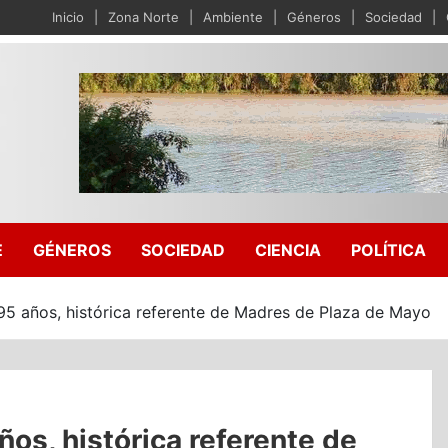
Inicio
Zona Norte
Ambiente
Géneros
Sociedad
E
GÉNEROS
SOCIEDAD
CIENCIA
POLÍTICA
95 años, histórica referente de Madres de Plaza de Mayo
ños, histórica referente de