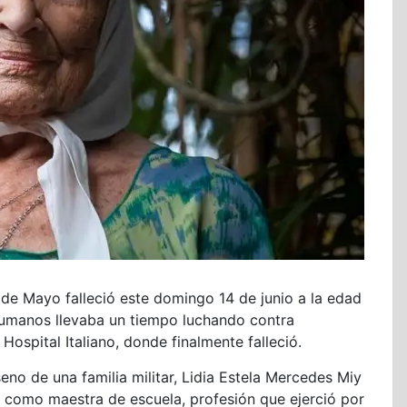
 de Mayo falleció este domingo 14 de junio a la edad
humanos llevaba un tiempo luchando contra
Hospital Italiano, donde finalmente falleció.
eno de una familia militar, Lidia Estela Mercedes Miy
como maestra de escuela, profesión que ejerció por