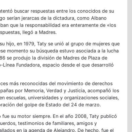
ntentó buscar respuestas entre los conocidos de su
ego serían jerarcas de la dictadura, como Albano
aban que la responsabilidad era enteramente de «los
espuestas, llegó a Madres.
u hijo, en 1979, Taty se unió al grupo de mujeres que
se momento su búsqueda estuvo asociada a la lucha
986 se produjo la división de Madres de Plaza de
-Línea Fundadora, espacio desde el que desarrolló
voces más reconocidas del movimiento de derechos
mpañas por Memoria, Verdad y Justicia, acompañó los
 en escuelas, universidades y organizaciones sociales,
ración del golpe de Estado del 24 de marzo.
jo fue su motor siempre. En el año 2008, Taty publicó
uerdos, testimonios de familiares, amigos y
lados en la agenda de Alejandro. De hecho, fue el