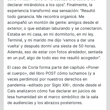
declarar mirándolos a los ojos”. Finalmente, la
experiencia transformó esa sensación: “Resultó
todo ganancia. Me recontra organicé. Me
acompañó un montón de gente: amigos desde el
exterior, o que estaban laburando y se conectaron.
Estaba en mi casa, en mi dormitorio, en mi ley.
Terminé, y mi marido me dijo ‘vamos a dar una
vuelta’ y después dormí una siesta de 50 horas.
Además, eso de estar con fotos alrededor, sentada
en un puf, algo de todo eso me resultó acogedor”.
El caso de Coria forma parte del capítulo «Poner
el cuerpo», del libro POST cómo luchamos (y a
veces perdimos) por nuestros derechos en
pandemia –editado por Siglo XXI–, donde desde el
Cels analizaron cómo fue declarar en juicios de
lesa humanidad sin el marco simbólico de la sala
de audiencias y los abrazos posteriores.