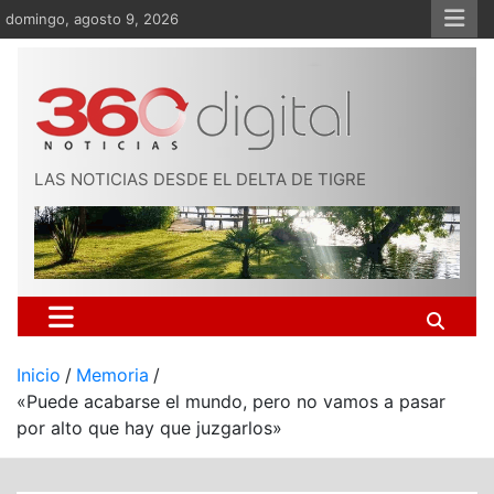
Saltar
domingo, agosto 9, 2026
al
contenido
LAS NOTICIAS DESDE EL DELTA DE TIGRE
Inicio
Memoria
«Puede acabarse el mundo, pero no vamos a pasar
por alto que hay que juzgarlos»