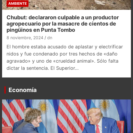
AMBIENTE
Chubut: declararon culpable a un productor
agropecuario por la masacre de cientos de
pingüinos en Punta Tombo
8 noviembre, 2024
dn
El hombre estaba acusado de aplastar y electrificar
nidos y fue condenado por tres hechos de «daño
agravado» y uno de «crueldad animal». Sólo falta
dictar la sentencia. El Superior…
Economía