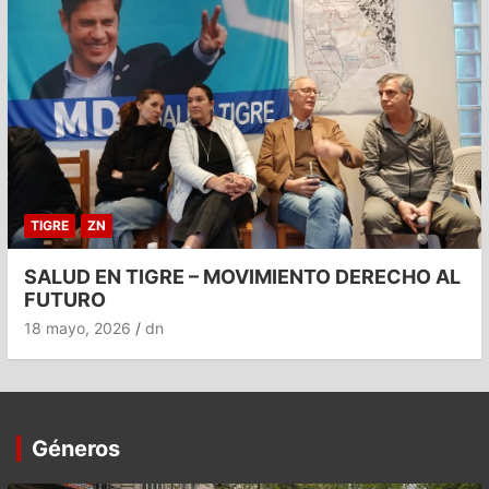
TIGRE
ZN
SALUD EN TIGRE – MOVIMIENTO DERECHO AL
FUTURO
18 mayo, 2026
dn
Géneros