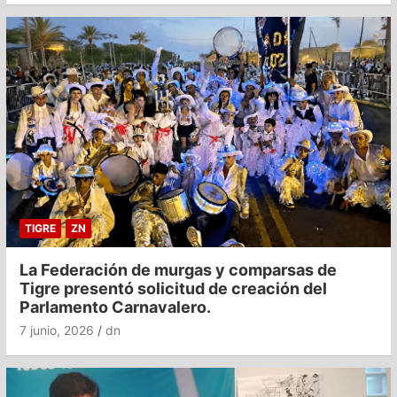
TIGRE
ZN
La Federación de murgas y comparsas de
Tigre presentó solicitud de creación del
Parlamento Carnavalero.
7 junio, 2026
dn