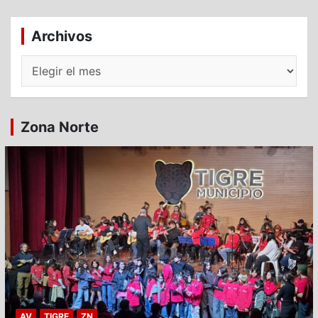
Archivos
Archivos
Zona Norte
AV
TIGRE
ZN