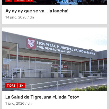
Ay ay ay que se va… la lancha!
14 julio, 2026
dn
TIGRE
ZN
La Salud de Tigre, una «Linda Foto»
1 julio, 2026
dn