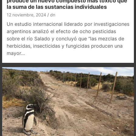
produce un nuevo compuesto más tóxico que
la suma de las sustancias individuales
12 noviembre, 2024
dn
Un estudio internacional liderado por investigaciones
argentinos analizó el efecto de ocho pesticidas
sobre el río Salado y concluyó que “las mezclas de
herbicidas, insecticidas y fungicidas producen una
mayor…