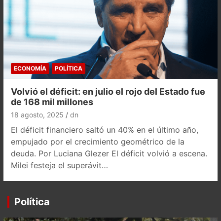
ECONOMÍA
POLÍTICA
Volvió el déficit: en julio el rojo del Estado fue
de 168 mil millones
18 agosto, 2025
dn
El déficit financiero saltó un 40% en el último año,
empujado por el crecimiento geométrico de la
deuda. Por Luciana Glezer El déficit volvió a escena.
Milei festeja el superávit…
Política