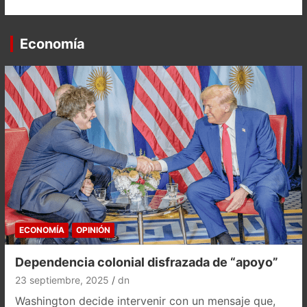
Economía
ECONOMÍA
OPINIÓN
Dependencia colonial disfrazada de “apoyo”
23 septiembre, 2025
dn
Washington decide intervenir con un mensaje que,