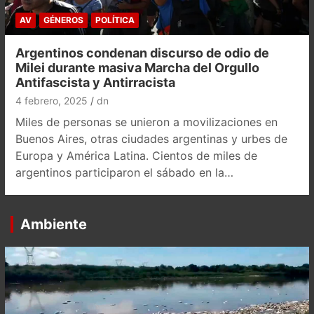
AV
GÉNEROS
POLÍTICA
Argentinos condenan discurso de odio de
Milei durante masiva Marcha del Orgullo
Antifascista y Antirracista
4 febrero, 2025
dn
Miles de personas se unieron a movilizaciones en
Buenos Aires, otras ciudades argentinas y urbes de
Europa y América Latina. Cientos de miles de
argentinos participaron el sábado en la…
Ambiente