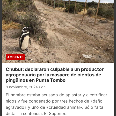
AMBIENTE
Chubut: declararon culpable a un productor
agropecuario por la masacre de cientos de
pingüinos en Punta Tombo
8 noviembre, 2024
dn
El hombre estaba acusado de aplastar y electrificar
nidos y fue condenado por tres hechos de «daño
agravado» y uno de «crueldad animal». Sólo falta
dictar la sentencia. El Superior…