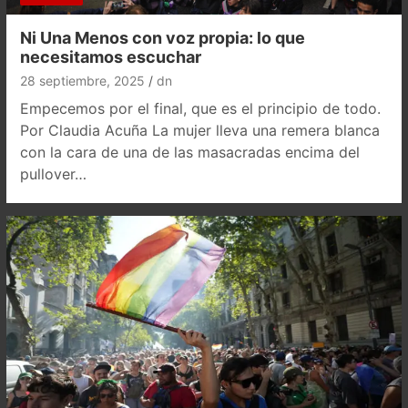
Ni Una Menos con voz propia: lo que
necesitamos escuchar
28 septiembre, 2025
dn
Empecemos por el final, que es el principio de todo.
Por Claudia Acuña La mujer lleva una remera blanca
con la cara de una de las masacradas encima del
pullover…