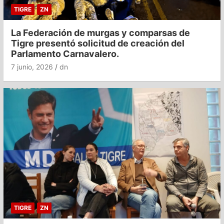
TIGRE
ZN
La Federación de murgas y comparsas de
Tigre presentó solicitud de creación del
Parlamento Carnavalero.
7 junio, 2026
dn
TIGRE
ZN