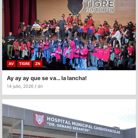
AV
TIGRE
ZN
Ay ay ay que se va… la lancha!
14 julio, 2026
dn