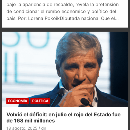
bajo la apariencia de respaldo, revela la pretensión
de condicionar el rumbo económico y político del
país. Por: Lorena PokoikDiputada nacional Que el…
ECONOMÍA
POLÍTICA
Volvió el déficit: en julio el rojo del Estado fue
de 168 mil millones
18 agosto, 2025
dn