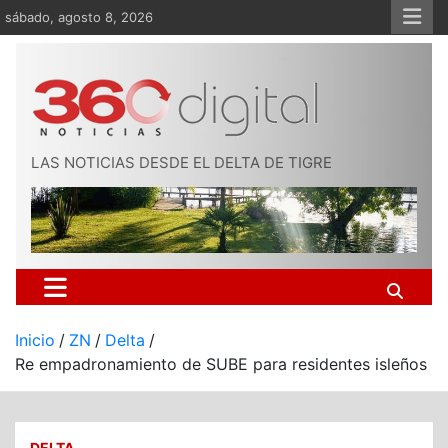
Saltar
sábado, agosto 8, 2026
al
contenido
LAS NOTICIAS DESDE EL DELTA DE TIGRE
Inicio
ZN
Delta
Re empadronamiento de SUBE para residentes isleños
DELTA