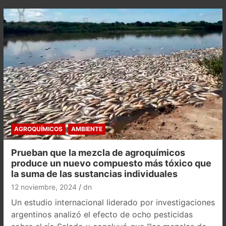
AGROQUÍMICOS
AMBIENTE
Prueban que la mezcla de agroquímicos
produce un nuevo compuesto más tóxico que
la suma de las sustancias individuales
12 noviembre, 2024
dn
Un estudio internacional liderado por investigaciones
argentinos analizó el efecto de ocho pesticidas