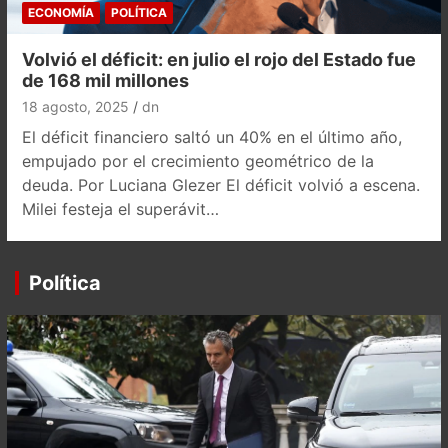
ECONOMÍA
POLÍTICA
Volvió el déficit: en julio el rojo del Estado fue
de 168 mil millones
18 agosto, 2025
dn
El déficit financiero saltó un 40% en el último año,
empujado por el crecimiento geométrico de la
deuda. Por Luciana Glezer El déficit volvió a escena.
Milei festeja el superávit…
Política