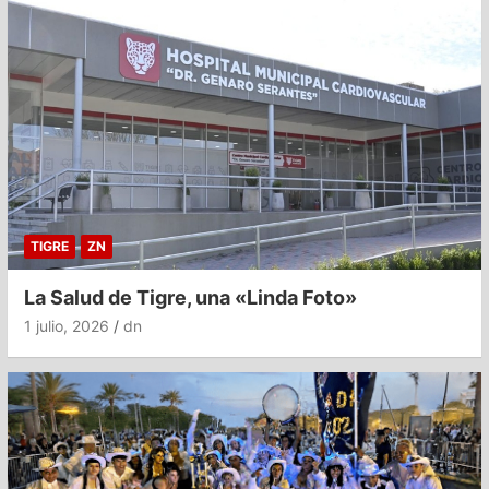
TIGRE
ZN
La Salud de Tigre, una «Linda Foto»
1 julio, 2026
dn