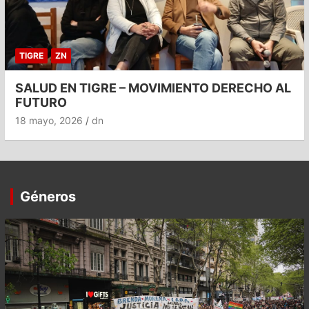
TIGRE
ZN
SALUD EN TIGRE – MOVIMIENTO DERECHO AL
FUTURO
18 mayo, 2026
dn
Géneros