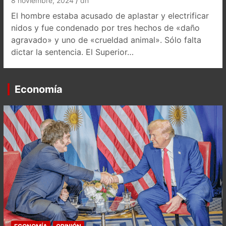
8 noviembre, 2024
dn
El hombre estaba acusado de aplastar y electrificar
nidos y fue condenado por tres hechos de «daño
agravado» y uno de «crueldad animal». Sólo falta
dictar la sentencia. El Superior…
Economía