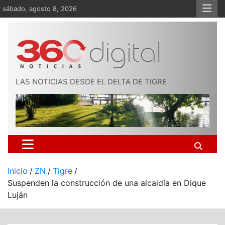
Saltar
sábado, agosto 8, 2026
al
contenido
LAS NOTICIAS DESDE EL DELTA DE TIGRE
Inicio
ZN
Tigre
Suspenden la construcción de una alcaidía en Dique
Luján