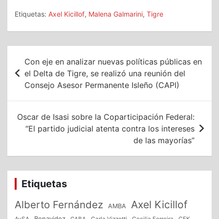
Etiquetas:
Axel Kicillof
,
Malena Galmarini
,
Tigre
Navegación
Con eje en analizar nuevas políticas públicas en
de
el Delta de Tigre, se realizó una reunión del
Consejo Asesor Permanente Isleño (CAPI)
entradas
Oscar de Isasi sobre la Coparticipación Federal:
“El partido judicial atenta contra los intereses
de las mayorías”
Etiquetas
Alberto Fernández
Axel Kicillof
AMBA
Benavidez
CFK