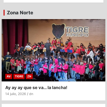
Zona Norte
AV
TIGRE
ZN
Ay ay ay que se va… la lancha!
14 julio, 2026
dn