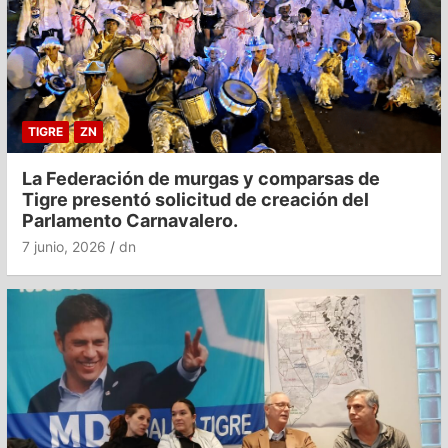
TIGRE
ZN
La Federación de murgas y comparsas de
Tigre presentó solicitud de creación del
Parlamento Carnavalero.
7 junio, 2026
dn