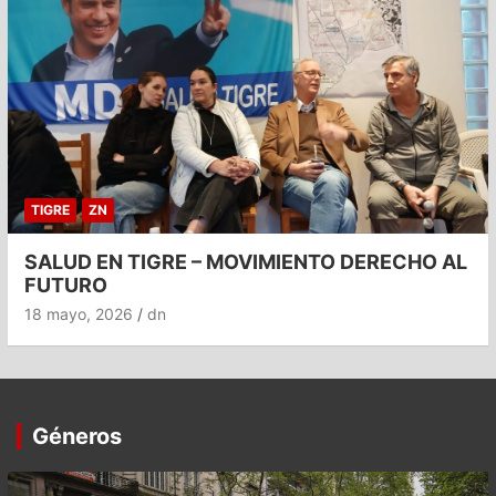
TIGRE
ZN
SALUD EN TIGRE – MOVIMIENTO DERECHO AL
FUTURO
18 mayo, 2026
dn
Géneros