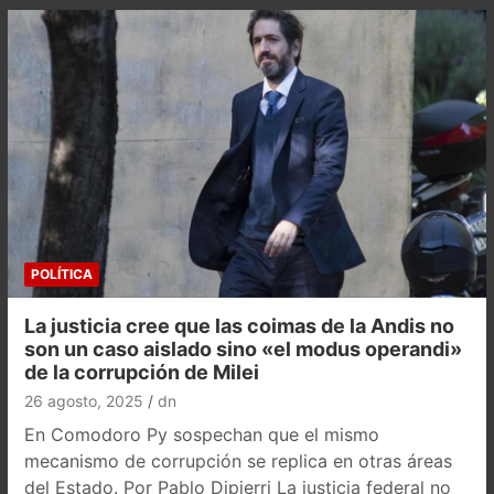
POLÍTICA
La justicia cree que las coimas de la Andis no
son un caso aislado sino «el modus operandi»
de la corrupción de Milei
26 agosto, 2025
dn
En Comodoro Py sospechan que el mismo
mecanismo de corrupción se replica en otras áreas
del Estado. Por Pablo Dipierri La justicia federal no