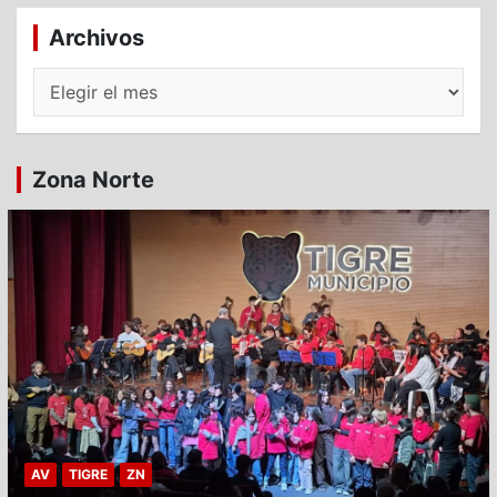
Archivos
Archivos
Zona Norte
AV
TIGRE
ZN