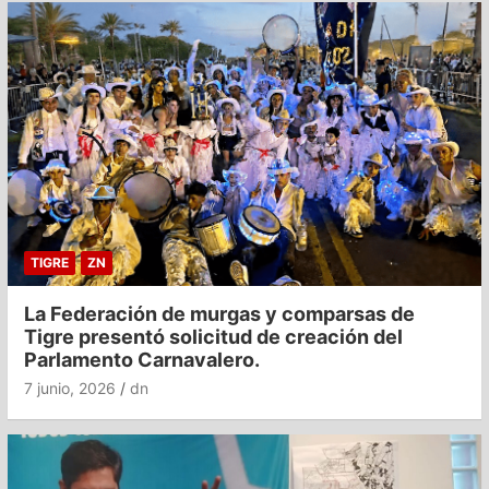
TIGRE
ZN
La Federación de murgas y comparsas de
Tigre presentó solicitud de creación del
Parlamento Carnavalero.
7 junio, 2026
dn