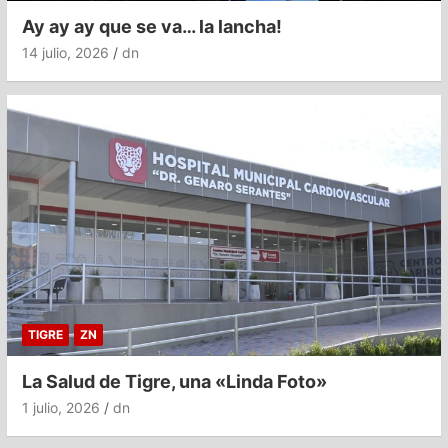
Ay ay ay que se va… la lancha!
14 julio, 2026
dn
TIGRE
ZN
La Salud de Tigre, una «Linda Foto»
1 julio, 2026
dn