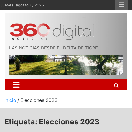
Saltar
jueves, agosto 6, 2026
al
contenido
LAS NOTICIAS DESDE EL DELTA DE TIGRE
Inicio
Elecciones 2023
Etiqueta:
Elecciones 2023