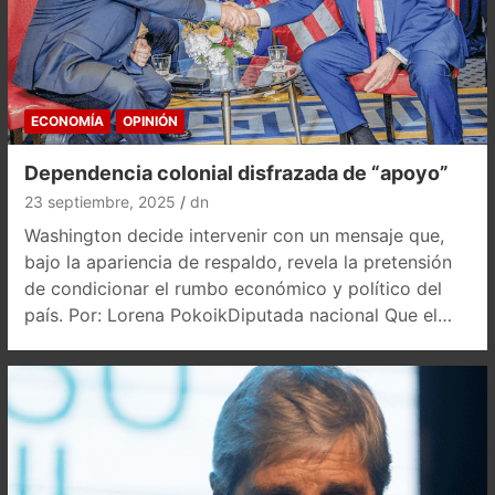
ECONOMÍA
OPINIÓN
Dependencia colonial disfrazada de “apoyo”
23 septiembre, 2025
dn
Washington decide intervenir con un mensaje que,
bajo la apariencia de respaldo, revela la pretensión
de condicionar el rumbo económico y político del
país. Por: Lorena PokoikDiputada nacional Que el…