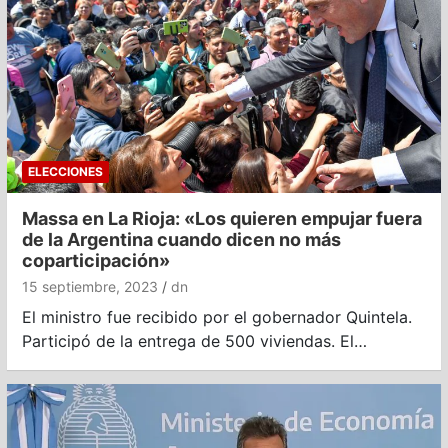
ELECCIONES
Massa en La Rioja: «Los quieren empujar fuera
de la Argentina cuando dicen no más
coparticipación»
15 septiembre, 2023
dn
El ministro fue recibido por el gobernador Quintela.
Participó de la entrega de 500 viviendas. El…