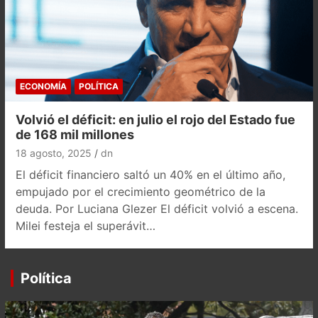
ECONOMÍA
POLÍTICA
Volvió el déficit: en julio el rojo del Estado fue
de 168 mil millones
18 agosto, 2025
dn
El déficit financiero saltó un 40% en el último año,
empujado por el crecimiento geométrico de la
deuda. Por Luciana Glezer El déficit volvió a escena.
Milei festeja el superávit…
Política