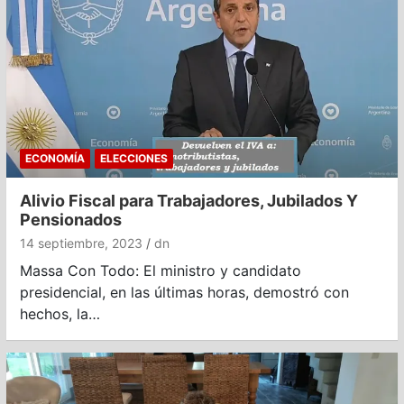
ECONOMÍA
ELECCIONES
Alivio Fiscal para Trabajadores, Jubilados Y
Pensionados
14 septiembre, 2023
dn
Massa Con Todo: El ministro y candidato
presidencial, en las últimas horas, demostró con
hechos, la…