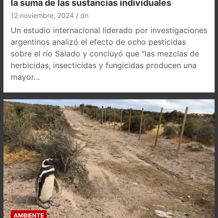
la suma de las sustancias individuales
12 noviembre, 2024
dn
Un estudio internacional liderado por investigaciones
argentinos analizó el efecto de ocho pesticidas
sobre el río Salado y concluyó que “las mezclas de
herbicidas, insecticidas y fungicidas producen una
mayor…
AMBIENTE