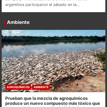
argentinos participaron el sábado en la…
Ambiente
AGROQUÍMICOS
AMBIENTE
Prueban que la mezcla de agroquímicos
produce un nuevo compuesto más tóxico que