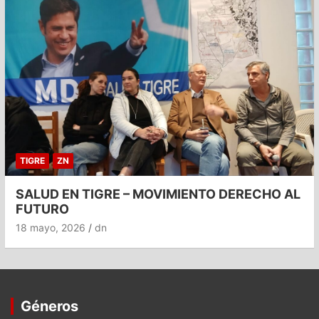
TIGRE
ZN
SALUD EN TIGRE – MOVIMIENTO DERECHO AL
FUTURO
18 mayo, 2026
dn
Géneros