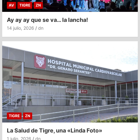
AV
TIGRE
ZN
Ay ay ay que se va… la lancha!
14 julio, 2026
dn
TIGRE
ZN
La Salud de Tigre, una «Linda Foto»
1 julio, 2026
dn