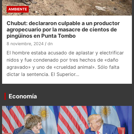
AMBIENTE
Chubut: declararon culpable a un productor
agropecuario por la masacre de cientos de
pingüinos en Punta Tombo
8 noviembre, 2024
dn
El hombre estaba acusado de aplastar y electrificar
nidos y fue condenado por tres hechos de «daño
agravado» y uno de «crueldad animal». Sólo falta
dictar la sentencia. El Superior…
Economía