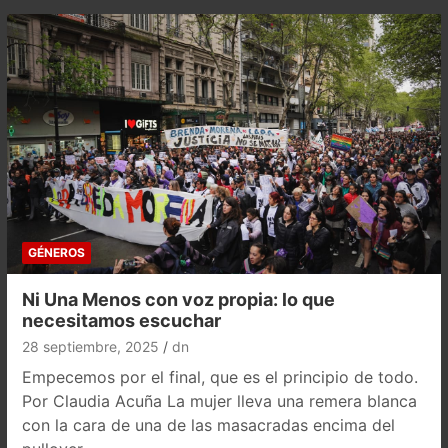
GÉNEROS
Ni Una Menos con voz propia: lo que
necesitamos escuchar
28 septiembre, 2025
dn
Empecemos por el final, que es el principio de todo.
Por Claudia Acuña La mujer lleva una remera blanca
con la cara de una de las masacradas encima del