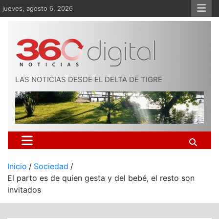
Saltar
jueves, agosto 6, 2026
al
contenido
LAS NOTICIAS DESDE EL DELTA DE TIGRE
Inicio
Sociedad
El parto es de quien gesta y del bebé, el resto son
invitados