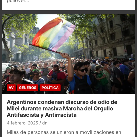
pullover…
AV
GÉNEROS
POLÍTICA
Argentinos condenan discurso de odio de
Milei durante masiva Marcha del Orgullo
Antifascista y Antirracista
4 febrero, 2025
dn
Miles de personas se unieron a movilizaciones en