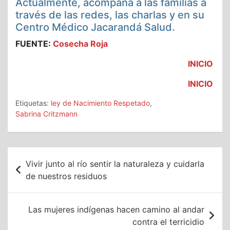
Actualmente, acompaña a las familias a
través de las redes, las charlas y en su
Centro Médico Jacarandá Salud.
FUENTE:
Cosecha Roja
INICIO
INICIO
Etiquetas:
ley de Nacimiento Respetado
,
Sabrina Critzmann
Navegación
Vivir junto al río sentir la naturaleza y cuidarla
de
de nuestros residuos
entradas
Las mujeres indígenas hacen camino al andar
contra el terricidio