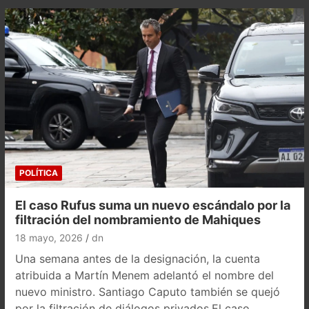
POLÍTICA
El caso Rufus suma un nuevo escándalo por la
filtración del nombramiento de Mahiques
18 mayo, 2026
dn
Una semana antes de la designación, la cuenta
atribuida a Martín Menem adelantó el nombre del
nuevo ministro. Santiago Caputo también se quejó
por la filtración de diálogos privados.El caso…