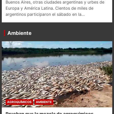
Buenos Aires, otras ciudades argentinas y urbes de
Europa y América Latina. Cientos de miles de
argentinos participaron el sábado en la…
Ambiente
AGROQUÍMICOS
AMBIENTE
Prueban que la mezcla de agroquímicos