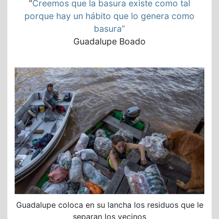
“
Creemos que la basura existe como tal
porque hay un hábito que lo genera como
basura”
Guadalupe Boado
Guadalupe coloca en su lancha los residuos que le
separan los vecinos