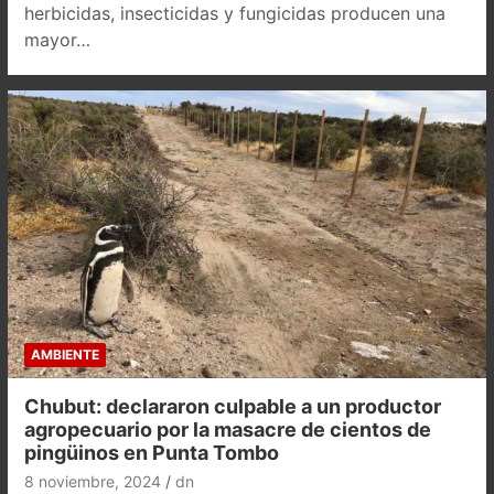
herbicidas, insecticidas y fungicidas producen una
mayor…
AMBIENTE
Chubut: declararon culpable a un productor
agropecuario por la masacre de cientos de
pingüinos en Punta Tombo
8 noviembre, 2024
dn