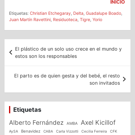
INICIO
Etiquetas:
Christian Etchegaray
,
Delta
,
Guadalupe Boado
,
Juan Martín Ravettini
,
Residuoteca
,
Tigre
,
Yorio
Navegación
El plástico de un solo uso crece en el mundo y
de
estos son los responsables
entradas
El parto es de quien gesta y del bebé, el resto
son invitados
Etiquetas
Alberto Fernández
Axel Kicillof
AMBA
Benavidez
CFK
AySA
CABA
Carla Vizzotti
Cecilia Ferreira