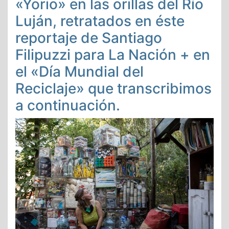
«Yorio» en las orillas del Río
Luján, retratados en éste
reportaje de Santiago
Filipuzzi para La Nación + en
el «Día Mundial del
Reciclaje» que transcribimos
a continuación.