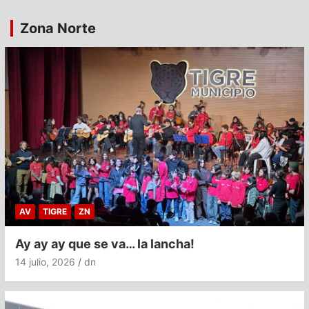
Zona Norte
AV
TIGRE
ZN
Ay ay ay que se va… la lancha!
14 julio, 2026
dn