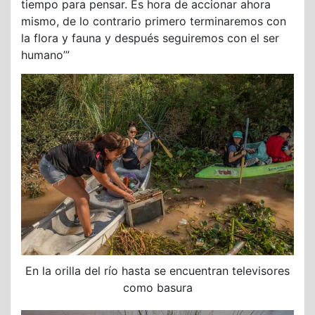
tiempo para pensar. Es hora de accionar ahora
mismo, de lo contrario primero terminaremos con
la flora y fauna y después seguiremos con el ser
humano’”
En la orilla del río hasta se encuentran televisores
como basura