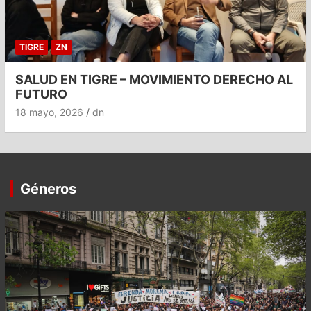
TIGRE
ZN
SALUD EN TIGRE – MOVIMIENTO DERECHO AL
FUTURO
18 mayo, 2026
dn
Géneros