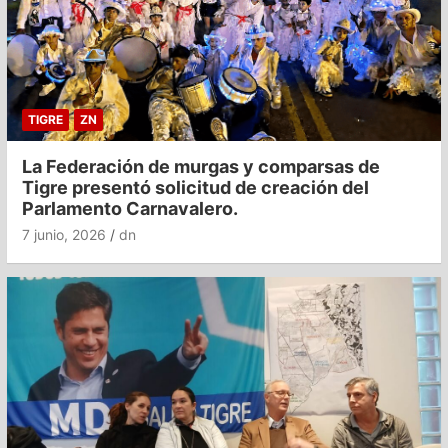
TIGRE
ZN
La Federación de murgas y comparsas de
Tigre presentó solicitud de creación del
Parlamento Carnavalero.
7 junio, 2026
dn