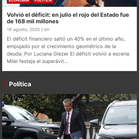
ECONOMÍA
POLÍTICA
Volvió el déficit: en julio el rojo del Estado fue
de 168 mil millones
18 agosto, 2025
dn
El déficit financiero saltó un 40% en el último año,
empujado por el crecimiento geométrico de la
deuda. Por Luciana Glezer El déficit volvió a escena.
Milei festeja el superávit…
Política