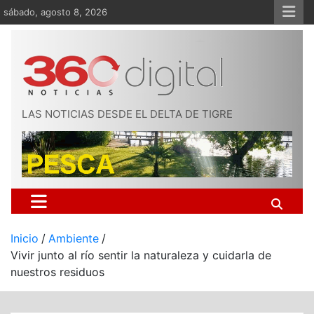
Saltar
sábado, agosto 8, 2026
al
contenido
LAS NOTICIAS DESDE EL DELTA DE TIGRE
Inicio
Ambiente
Vivir junto al río sentir la naturaleza y cuidarla de
nuestros residuos