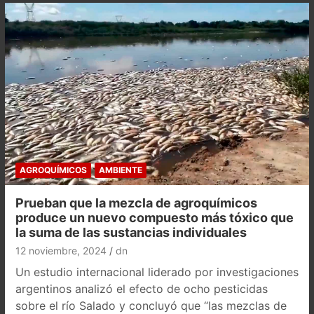
AGROQUÍMICOS
AMBIENTE
Prueban que la mezcla de agroquímicos
produce un nuevo compuesto más tóxico que
la suma de las sustancias individuales
12 noviembre, 2024
dn
Un estudio internacional liderado por investigaciones
argentinos analizó el efecto de ocho pesticidas
sobre el río Salado y concluyó que “las mezclas de