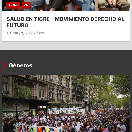
TIGRE
ZN
SALUD EN TIGRE – MOVIMIENTO DERECHO AL
FUTURO
18 mayo, 2026
dn
Géneros