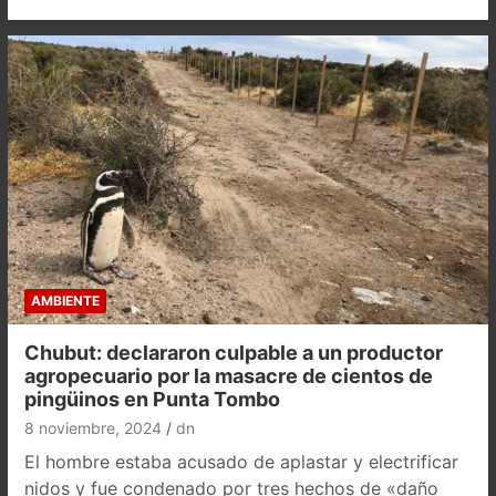
AMBIENTE
Chubut: declararon culpable a un productor
agropecuario por la masacre de cientos de
pingüinos en Punta Tombo
8 noviembre, 2024
dn
El hombre estaba acusado de aplastar y electrificar
nidos y fue condenado por tres hechos de «daño