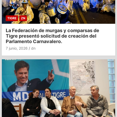
TIGRE
ZN
La Federación de murgas y comparsas de
Tigre presentó solicitud de creación del
Parlamento Carnavalero.
7 junio, 2026
dn