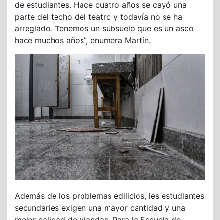
de estudiantes. Hace cuatro años se cayó una
parte del techo del teatro y todavía no se ha
arreglado. Tenemos un subsuelo que es un asco
hace muchos años”, enumera Martín.
Además de los problemas edilicios, les estudiantes
secundaries exigen una mayor cantidad y una
mejor calidad de viandas. Para la Escuela de