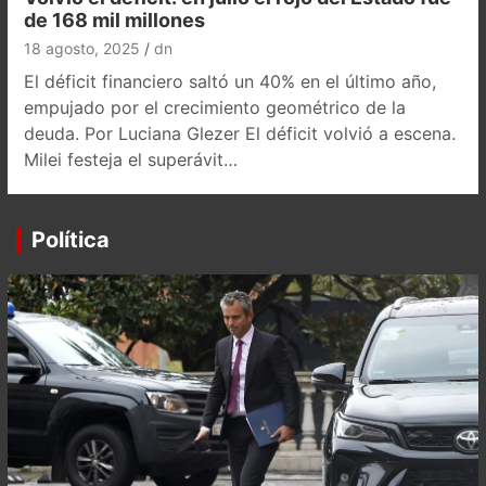
de 168 mil millones
18 agosto, 2025
dn
El déficit financiero saltó un 40% en el último año,
empujado por el crecimiento geométrico de la
deuda. Por Luciana Glezer El déficit volvió a escena.
Milei festeja el superávit…
Política