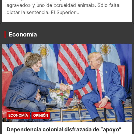
agravado» y uno de «crueldad animal». Sólo falta
dictar la sentencia. El Superior…
Economía
ECONOMÍA
OPINIÓN
Dependencia colonial disfrazada de “apoyo”