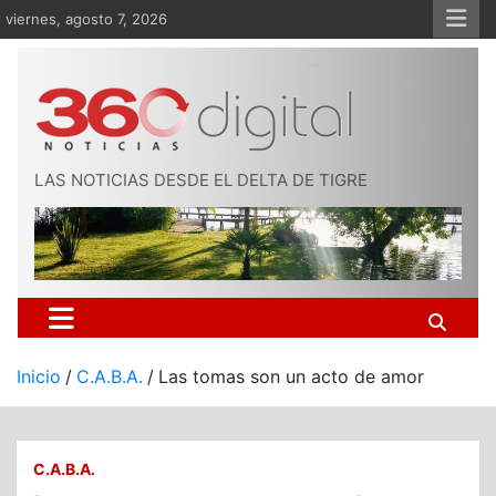
Saltar
viernes, agosto 7, 2026
al
contenido
LAS NOTICIAS DESDE EL DELTA DE TIGRE
Inicio
C.A.B.A.
Las tomas son un acto de amor
C.A.B.A.