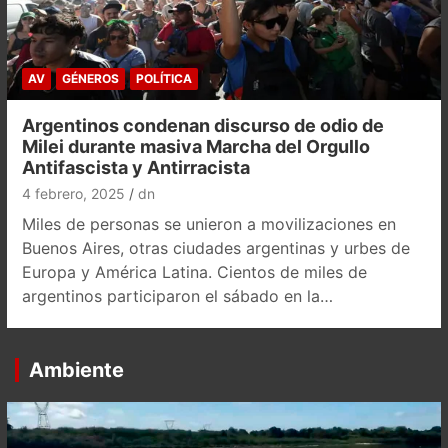
AV
GÉNEROS
POLÍTICA
Argentinos condenan discurso de odio de
Milei durante masiva Marcha del Orgullo
Antifascista y Antirracista
4 febrero, 2025
dn
Miles de personas se unieron a movilizaciones en
Buenos Aires, otras ciudades argentinas y urbes de
Europa y América Latina. Cientos de miles de
argentinos participaron el sábado en la…
Ambiente