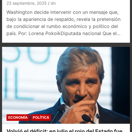
23 septiembre, 2025
dn
Washington decide intervenir con un mensaje que,
bajo la apariencia de respaldo, revela la pretensión
de condicionar el rumbo económico y político del
país. Por: Lorena PokoikDiputada nacional Que el…
ECONOMÍA
POLÍTICA
Volvió el déficit: en julio el rojo del Estado fue