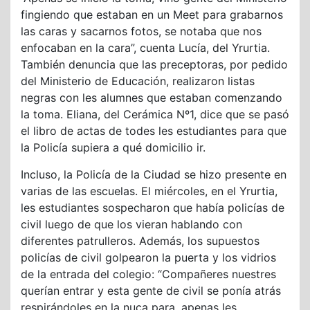
fingiendo que estaban en un Meet para grabarnos
las caras y sacarnos fotos, se notaba que nos
enfocaban en la cara”, cuenta Lucía, del Yrurtia.
También denuncia que las preceptoras, por pedido
del Ministerio de Educación, realizaron listas
negras con les alumnes que estaban comenzando
la toma. Eliana, del Cerámica Nº1, dice que se pasó
el libro de actas de todes les estudiantes para que
la Policía supiera a qué domicilio ir.
Incluso, la Policía de la Ciudad se hizo presente en
varias de las escuelas. El miércoles, en el Yrurtia,
les estudiantes sospecharon que había policías de
civil luego de que los vieran hablando con
diferentes patrulleros. Además, los supuestos
policías de civil golpearon la puerta y los vidrios
de la entrada del colegio: “Compañeres nuestres
querían entrar y esta gente de civil se ponía atrás
respirándoles en la nuca para, apenas les