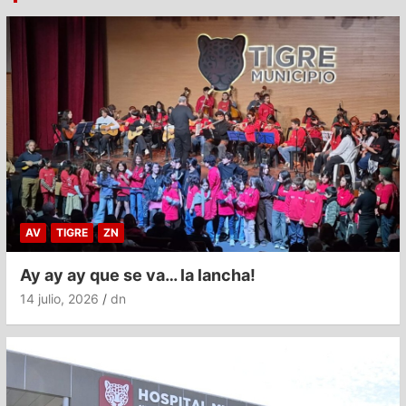
AV
TIGRE
ZN
Ay ay ay que se va… la lancha!
14 julio, 2026
dn