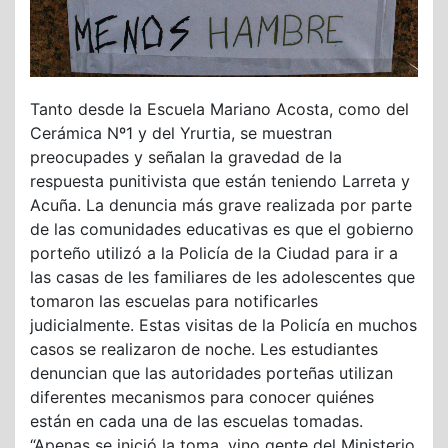
Tanto desde la Escuela Mariano Acosta, como del
Cerámica Nº1 y del Yrurtia, se muestran
preocupades y señalan la gravedad de la
respuesta punitivista que están teniendo Larreta y
Acuña. La denuncia más grave realizada por parte
de las comunidades educativas es que el gobierno
porteño utilizó a la Policía de la Ciudad para ir a
las casas de les familiares de les adolescentes que
tomaron las escuelas para notificarles
judicialmente. Estas visitas de la Policía en muchos
casos se realizaron de noche. Les estudiantes
denuncian que las autoridades porteñas utilizan
diferentes mecanismos para conocer quiénes
están en cada una de las escuelas tomadas.
“Apenas se inició la toma, vino gente del Ministerio