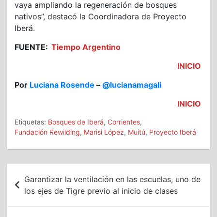
vaya ampliando la regeneración de bosques
nativos”, destacó la Coordinadora de Proyecto
Iberá.
FUENTE:
Tiempo Argentino
INICIO
Por
Luciana Rosende
–
@lucianamagali
INICIO
Etiquetas:
Bosques de Iberá
,
Corrientes
,
Fundación Rewilding
,
Marisi López
,
Muitú
,
Proyecto Iberá
Navegación
Garantizar la ventilación en las escuelas, uno de
de
los ejes de Tigre previo al inicio de clases
entradas