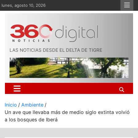
Saltar
lunes, agosto 10, 2026
al
contenido
LAS NOTICIAS DESDE EL DELTA DE TIGRE
Inicio
Ambiente
Un ave que llevaba más de medio siglo extinta volvió
a los bosques de Iberá