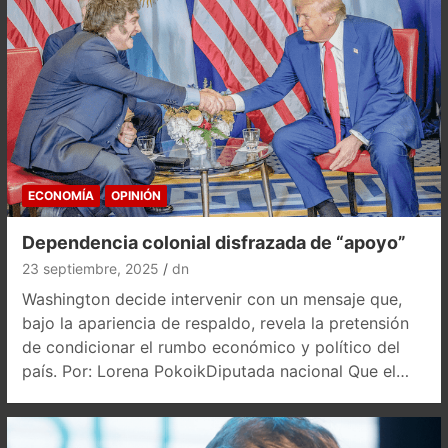
ECONOMÍA
OPINIÓN
Dependencia colonial disfrazada de “apoyo”
23 septiembre, 2025
dn
Washington decide intervenir con un mensaje que,
bajo la apariencia de respaldo, revela la pretensión
de condicionar el rumbo económico y político del
país. Por: Lorena PokoikDiputada nacional Que el…