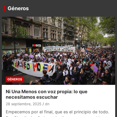
Géneros
GÉNEROS
Ni Una Menos con voz propia: lo que
necesitamos escuchar
28 septiembre, 2025
dn
Empecemos por el final, que es el principio de todo.