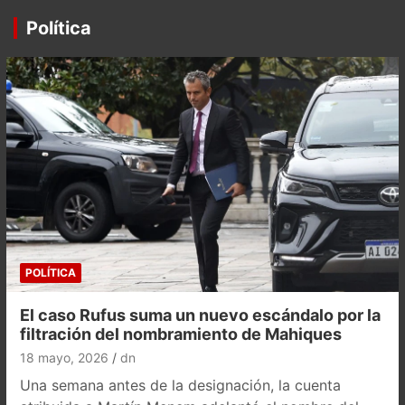
Política
POLÍTICA
El caso Rufus suma un nuevo escándalo por la
filtración del nombramiento de Mahiques
18 mayo, 2026
dn
Una semana antes de la designación, la cuenta