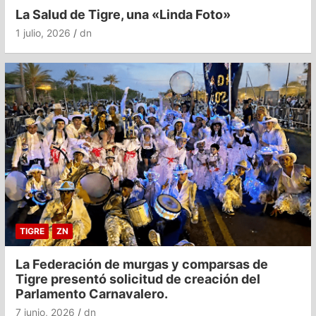
La Salud de Tigre, una «Linda Foto»
1 julio, 2026
dn
TIGRE
ZN
La Federación de murgas y comparsas de
Tigre presentó solicitud de creación del
Parlamento Carnavalero.
7 junio, 2026
dn