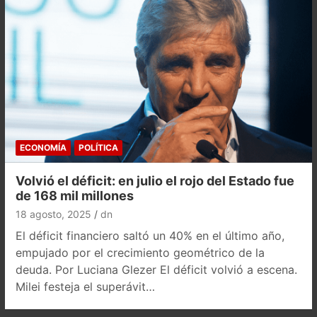
ECONOMÍA
POLÍTICA
Volvió el déficit: en julio el rojo del Estado fue
de 168 mil millones
18 agosto, 2025
dn
El déficit financiero saltó un 40% en el último año,
empujado por el crecimiento geométrico de la
deuda. Por Luciana Glezer El déficit volvió a escena.
Milei festeja el superávit…