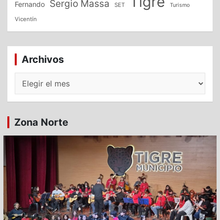
Tigre
Sergio Massa
Fernando
SET
Turismo
Vicentín
Archivos
Archivos
Zona Norte