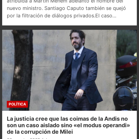
atribuida a Martín Menem adelantó el nombre del
nuevo ministro. Santiago Caputo también se quejó
por la filtración de diálogos privados.El caso…
POLÍTICA
La justicia cree que las coimas de la Andis no
son un caso aislado sino «el modus operandi»
de la corrupción de Milei