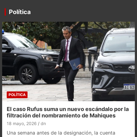
Política
POLÍTICA
El caso Rufus suma un nuevo escándalo por la
filtración del nombramiento de Mahiques
18 mayo, 2026
dn
Una semana antes de la designación, la cuenta