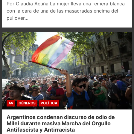
Por Claudia Acuña La mujer lleva una remera blanca
con la cara de una de las masacradas encima del
pullover…
AV
GÉNEROS
POLÍTICA
Argentinos condenan discurso de odio de
Milei durante masiva Marcha del Orgullo
Antifascista y Antirracista