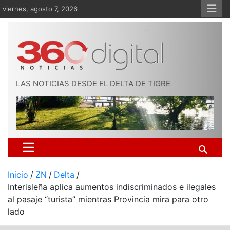
Saltar
viernes, agosto 7, 2026
al
contenido
LAS NOTICIAS DESDE EL DELTA DE TIGRE
Inicio
ZN
Delta
Interisleña aplica aumentos indiscriminados e ilegales
al pasaje “turista” mientras Provincia mira para otro
lado