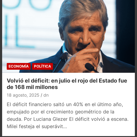
ECONOMÍA
POLÍTICA
Volvió el déficit: en julio el rojo del Estado fue
de 168 mil millones
18 agosto, 2025
dn
El déficit financiero saltó un 40% en el último año,
empujado por el crecimiento geométrico de la
deuda. Por Luciana Glezer El déficit volvió a escena.
Milei festeja el superávit…