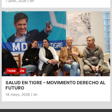
7 junio, 2026
dn
TIGRE
ZN
SALUD EN TIGRE – MOVIMIENTO DERECHO AL
FUTURO
18 mayo, 2026
dn