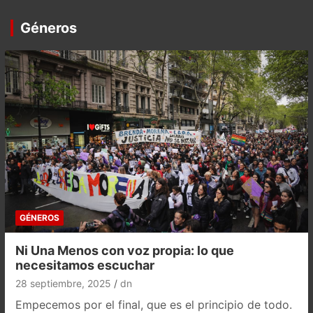
Géneros
GÉNEROS
Ni Una Menos con voz propia: lo que
necesitamos escuchar
28 septiembre, 2025
dn
Empecemos por el final, que es el principio de todo.