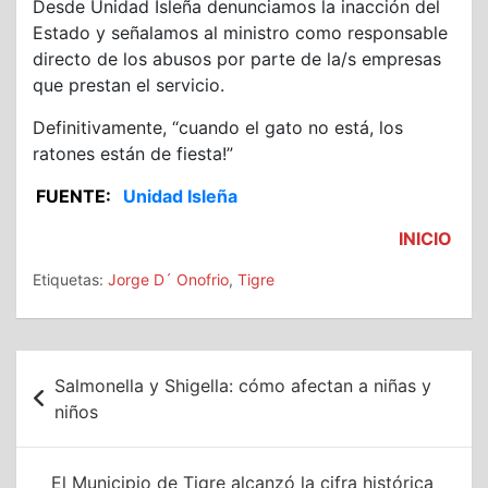
Desde Unidad Isleña denunciamos la inacción del
Estado y señalamos al ministro como responsable
directo de los abusos por parte de la/s empresas
que prestan el servicio.
Definitivamente, “cuando el gato no está, los
ratones están de fiesta!”
FUENTE:
Unidad Isleña
INICIO
Etiquetas:
Jorge D´ Onofrio
,
Tigre
Navegación
Salmonella y Shigella: cómo afectan a niñas y
de
niños
entradas
El Municipio de Tigre alcanzó la cifra histórica