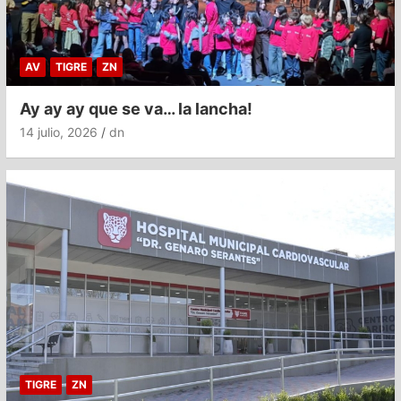
AV
TIGRE
ZN
Ay ay ay que se va… la lancha!
14 julio, 2026
dn
TIGRE
ZN