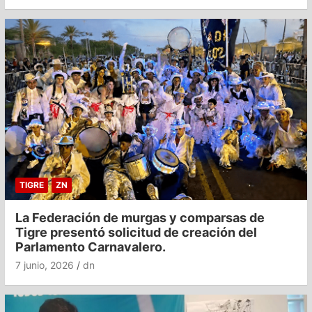
TIGRE
ZN
La Federación de murgas y comparsas de
Tigre presentó solicitud de creación del
Parlamento Carnavalero.
7 junio, 2026
dn