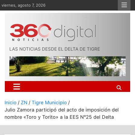
Saltar
viernes, agosto 7, 2026
al
contenido
LAS NOTICIAS DESDE EL DELTA DE TIGRE
Inicio
ZN
Tigre Municipio
Julio Zamora participó del acto de imposición del
nombre «Toro y Torito» a la EES N°25 del Delta