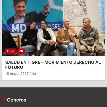
TIGRE
ZN
SALUD EN TIGRE – MOVIMIENTO DERECHO AL
FUTURO
18 mayo, 2026
dn
Géneros