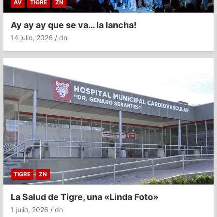
AV
TIGRE
ZN
Ay ay ay que se va… la lancha!
14 julio, 2026
dn
TIGRE
ZN
La Salud de Tigre, una «Linda Foto»
1 julio, 2026
dn