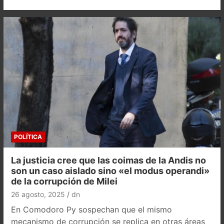
POLÍTICA
La justicia cree que las coimas de la Andis no
son un caso aislado sino «el modus operandi»
de la corrupción de Milei
26 agosto, 2025
dn
En Comodoro Py sospechan que el mismo
mecanismo de corrupción se replica en otras áreas