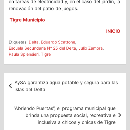
en tareas de electricidad y, en el caso del jardín, la
renovación del patio de juegos.
Tigre Municipio
INICIO
Etiquetas:
Delta
,
Eduardo Scattone
,
Escuela Secundaria N° 25 del Delta
,
Julio Zamora
,
Paula Spiensieri
,
Tigre
Navegación
AySA garantiza agua potable y segura para las
de
islas del Delta
entradas
“Abriendo Puertas”, el programa municipal que
brinda una propuesta social, recreativa e
inclusiva a chicos y chicas de Tigre