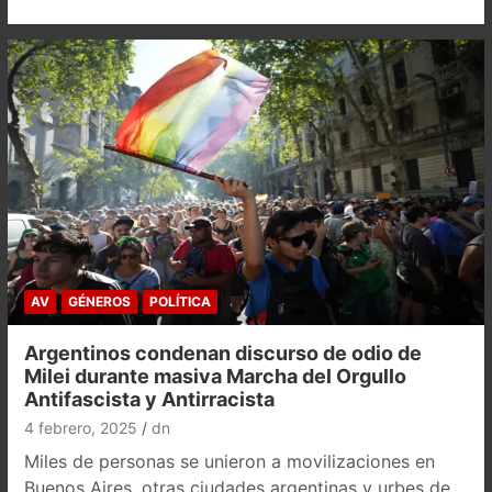
AV
GÉNEROS
POLÍTICA
Argentinos condenan discurso de odio de
Milei durante masiva Marcha del Orgullo
Antifascista y Antirracista
4 febrero, 2025
dn
Miles de personas se unieron a movilizaciones en
Buenos Aires, otras ciudades argentinas y urbes de