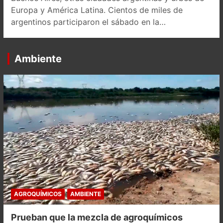
Europa y América Latina. Cientos de miles de
argentinos participaron el sábado en la…
Ambiente
AGROQUÍMICOS
AMBIENTE
Prueban que la mezcla de agroquímicos